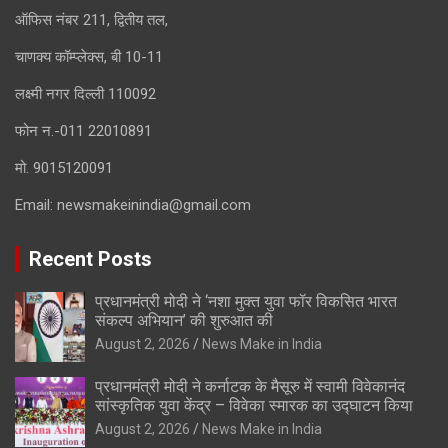
ऑफिस नंबर 211, द्वितीय तल,
चाणक्य कॉम्प्लेक्स, बी 10-11
लक्ष्मी नगर दिल्ली 110092
फोन न.-011 22010891
मो. 9015120091
Email:
newsmakeinindia@gmail.com
Recent Posts
प्रधानमंत्री मोदी ने ‘नशा मुक्त युवा फॉर विकसित भारत
संकल्प अभियान’ की शुरुआत की
August 2, 2026
News Make in India
प्रधानमंत्री मोदी ने कर्नाटक के मैसूरु में स्वामी विवेकानंद
सांस्कृतिक युवा केंद्र – विवेका स्मारक का उद्घाटन किया
August 2, 2026
News Make in India