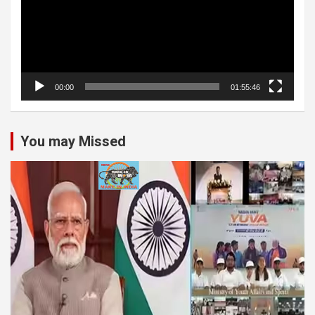
00:00
01:55:46
You may Missed