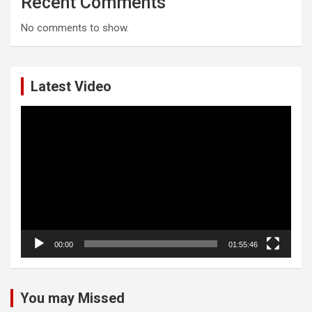
Recent Comments
No comments to show.
Latest Video
Video
Player
00:00
01:55:46
You may Missed