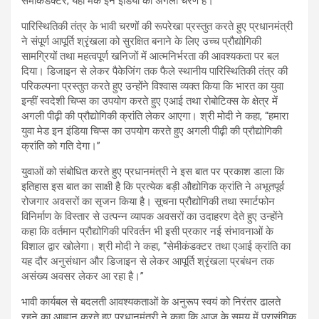
सेमीकंडक्टर; यही मेक इन इंडिया का अगला चरण है।”
पारिस्थितिकी तंत्र के भावी चरणों की रूपरेखा प्रस्तुत करते हुए प्रधानमंत्री
ने संपूर्ण आपूर्ति श्रृंखला को सुरक्षित बनाने के लिए उच्च प्रौद्योगिकी
सामग्रियों तथा महत्वपूर्ण खनिजों में आत्मनिर्भरता की आवश्यकता पर बल
दिया। डिजाइन से लेकर पैकेजिंग तक फैले स्थानीय पारिस्थितिकी तंत्र की
परिकल्पना प्रस्तुत करते हुए उन्होंने विश्वास व्यक्त किया कि भारत का युवा
इन्हीं स्वदेशी चिप्स का उपयोग करते हुए एआई तथा रोबोटिक्स के क्षेत्र में
अगली पीढ़ी की प्रौद्योगिकी क्रांति लेकर आएगा। श्री मोदी ने कहा, “हमारा
युवा मेड इन इंडिया चिप्स का उपयोग करते हुए अगली पीढ़ी की प्रौद्योगिकी
क्रांति को गति देगा।”
युवाओं को संबोधित करते हुए प्रधानमंत्री ने इस बात पर प्रकाश डाला कि
इतिहास इस बात का साक्षी है कि प्रत्येक बड़ी औद्योगिक क्रांति ने अभूतपूर्व
रोजगार अवसरों का सृजन किया है। सूचना प्रौद्योगिकी तथा स्मार्टफोन
विनिर्माण के विस्तार से उत्पन्न व्यापक अवसरों का उदाहरण देते हुए उन्होंने
कहा कि वर्तमान प्रौद्योगिकी परिवर्तन भी इसी प्रकार नई संभावनाओं के
विशाल द्वार खोलेगा। श्री मोदी ने कहा, “सेमीकंडक्टर तथा एआई क्रांति का
यह दौर अनुसंधान और डिजाइन से लेकर आपूर्ति श्रृंखला प्रबंधन तक
असंख्य अवसर लेकर आ रहा है।”
भावी कार्यबल से बदलती आवश्यकताओं के अनुरूप स्‍वयं को निरंतर ढालते
रहने का आह्वान करते हुए प्रधानमंत्री ने कहा कि आज के समय में प्रासंगिक