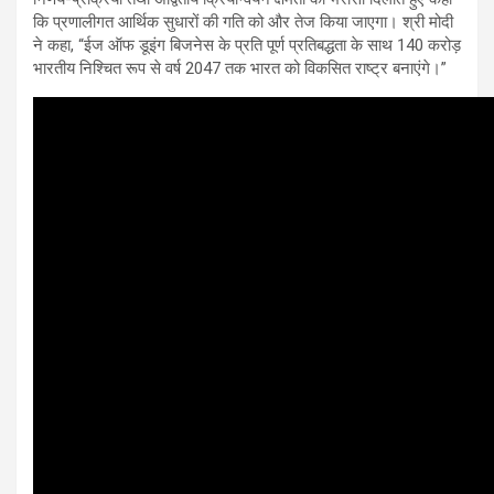
कि प्रणालीगत आर्थिक सुधारों की गति को और तेज किया जाएगा। श्री मोदी
ने कहा, “ईज ऑफ डूइंग बिजनेस के प्रति पूर्ण प्रतिबद्धता के साथ 140 करोड़
भारतीय निश्चित रूप से वर्ष 2047 तक भारत को विकसित राष्ट्र बनाएंगे।”