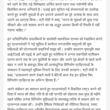
बने रहने के लिए नई विशेषज्ञता अर्जित करते रहना तथा नवोन्मेषी सोच
विकसित करना अनिवार्य है। एआई द्वारा सृजित नई संभावनाओं का उल्लेख
करते हुए उन्होंने युवाओं से इन उभरते अवसरों का पूरे उत्साह के साथ लाभ
उठाने का आग्रह किया। श्री मोदी ने कहा, “भारत के युवाओं को कुछ नया
सीखने और उसे साकार करने का यह अद्भुत अवसर किसी भी स्थिति में नहीं
गंवाना चाहिए।”
इन प्रौद्योगिकीय उपलब्धियों के समावेशी सामाजिक प्रभाव को रेखांकित करते
हुए प्रधानमंत्री ने नई सुविधा में कार्यरत जनजातीय समुदायों की युवा
महिलाओं की प्रेरणादायी कहानियाँ साझा कीं। उन्होंने साधारण पृष्ठभूमि तथा
आईटीआई की पढ़ाई से आगे बढ़ते हुए मलेशिया में उन्नत तकनीकी प्रशिक्षण
प्राप्त करने तक के उन युवतियों के सफ़र और अपने गृह क्षेत्रों से पहले कभी
बाहर न जाने के बावजूद विश्व की अत्याधुनिक विनिर्माण प्रक्रियाओं के
संचालन में महत्वपूर्ण भूमिका निभाने के लिए उनकी सराहना। श्री मोदी ने
कहा, “असाधारण सपने देखने वाली ये बेटियाँ आज मेड इन इंडिया चिप
विनिर्माण प्रक्रिया का अभिन्न हिस्सा हैं।”
अपने संबोधन का समापन करते हुए प्रधानमंत्री ने विकसित राष्ट्र बनने की
दिशा में भारत की तीव्र गति से हो रही प्रगति को दोहराया तथा कुछ ही महीने
पहले घोषित अनेक विनिर्माण सुविधाओं के समयबद्ध तरीके से साकार होने पर
प्रसन्नता व्यक्त की। उन्होंने वैश्विक निवेशकों को नीतिगत स्थिरता, स्पष्ट
निर्णय-प्रक्रिया तथा अद्वितीय क्रियान्वयन क्षमता का भरोसा दिलाते हुए कहा