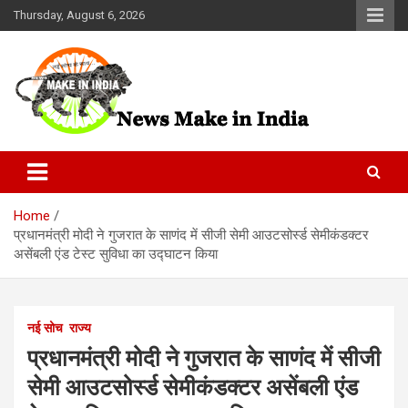
Skip
Thursday, August 6, 2026
to
content
News Make In india
Home
प्रधानमंत्री मोदी ने गुजरात के साणंद में सीजी सेमी आउटसोर्स्ड सेमीकंडक्टर
असेंबली एंड टेस्ट सुविधा का उद्घाटन किया
नई सोच
राज्य
प्रधानमंत्री मोदी ने गुजरात के साणंद में सीजी
सेमी आउटसोर्स्ड सेमीकंडक्टर असेंबली एंड