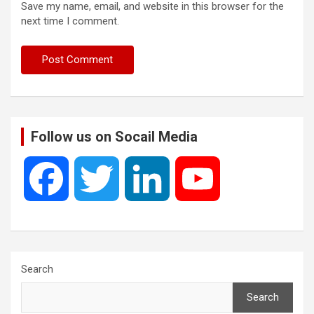
Save my name, email, and website in this browser for the
next time I comment.
Follow us on Socail Media
F
T
L
Y
a
w
i
o
c
i
n
u
Search
Search
e
t
k
T