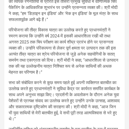
की व्यापक रणनीतियों से प्रेरित इस तीसरी प्रमुख सुविधा में वाणिज्यिक चिप
पैकेजिंग के आधिकारिक शुभारंभ पर उन्होंने प्रसन्नता व्यक्त की। श्री मोदी
ने कहा, “हम ‘डिज़ाइन इन इंडिया’ और ‘मेक इन इंडिया’ के मूल मंत्र के साथ
सफलतापूर्वक आगे बढ़े हैं।”
परियोजना की तीव्र विकास यात्रा का उल्लेख करते हुए प्रधानमंत्री ने
स्मरण कराया कि उन्होंने वर्ष 2024 में इसकी आधारशिला रखी थी तथा
अगस्त 2025 तक चिप परीक्षण का कार्य शीघ्र प्रारंभ होने पर प्रसन्नता
व्यक्त की। उन्होंने परिकल्पना से लेकर पूर्ण क्षमता पर उत्पादन तक की इस
अत्यंत तीव्र यात्रा का श्रेय परियोजना से जुड़े अनेक सहयोगियों के सतत्
समर्पण तथा एकाग्रता को दिया। श्री मोदी ने कहा, “आधारशिला से उत्पादन
तक की यह उल्लेखनीय यात्रा निश्चित रूप से अनेक साथियों की अथक
मेहनत का परिणाम है।”
सभा को संबोधित करने से कुछ समय पहले हुई अपनी व्यक्तिगत बातचीत का
उल्लेख करते हुए प्रधानमंत्री ने सुविधा केंद्र पर कार्यरत समर्पित कार्यबल के
साथ अपने अनुभव साझा किए। प्रदर्शनी के अवलोकन के दौरान अनेक युवा
पेशेवरों से प्रत्यक्ष संवाद का उल्लेख करते हुए उन्होंने उनके उत्साह, आशावाद
और सकारात्मक दृष्टिकोण की सराहना की। श्री मोदी ने कहा, “आज जिन
भी युवा साथियों से मेरी बातचीत हुई, वे सभी पूरी तरह आत्मविश्वास से भरे हुए
थे।”