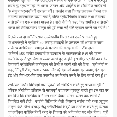
नवनिर्मित सुविधा को अंतरराष्ट्रीय सहयोग के एक प्रतीक के रूप में प्रस्तुत
करते हुए प्रधानमंत्री ने भारत, जापान और थाईलैंड के औद्योगिक साझेदारों
के संयुक्त प्रयासों की सराहना की। उन्होंने कहा कि यह उपक्रम केवल एक
सामान्‍य व्यावसायिक उद्यम नहीं है, बल्कि प्रौद्योगिकीय विश्वास तथा सीमापार
साझेदारी का एक सशक्त मॉडल है। श्री मोदी ने कहा, “यह समेकित साझेदारी
भारत की सेमीकंडक्टर यात्रा को पूरी तरह नई गति प्रदान करने जा रही है।”
पिछले सवा दो वर्षों में प्राप्त उल्लेखनीय विस्तार का उल्लेख करते हुए
प्रधानमंत्री ने प्रतिवर्ष 20 करोड़ इकाइयों के उत्पादन की क्षमता के साथ
सक्रिय वाणिज्यिक उत्पादन के प्रारंभ की सराहना की। टीम द्वारा
प्रतिवर्ष 500 करोड़ इकाइयों के उत्पादन के महत्वाकांक्षी लक्ष्य को प्राप्त
करने के प्रति पूर्ण विश्वास व्यक्त करते हुए उन्होंने इस तीव्र प्रगति का श्रेय
देशव्यापी प्रौद्योगिकी कार्यक्रम की तेज़ी से बढ़ती गति को दिया। श्री मोदी ने
कहा, “मैं पूरी टीम, राज्य सरकार और पूरे देश को कदम-दर-कदम, ईंट-दर-
ईंट और चिप-दर-चिप इस उपलब्धि का निर्माण करने के लिए बधाई देता हूँ।”
उपस्थित उद्योग विशेषज्ञों तथा युवाओं को संबोधित करते हुए प्रधानमंत्री ने
वैश्विक औद्योगिक इतिहास से महत्वपूर्ण उदाहरण प्रस्तुत करते हुए इस बात पर
बल दिया कि वास्तविक विनिर्माण क्षमता केवल अलग-थलग कारखानों से
विकसित नहीं होती। उन्होंने सिलिकॉन वैली, ह्सिनचू साइंस पार्क तथा त्सुकुबा
साइंस सिटी जैसे विश्वप्रसिद्ध प्रौद्योगिकी केंद्रों का उल्लेख करते हुए व्यापक
एवं एकीकृत पारिस्थितिकी तंत्र के विकास की अनिवार्यता पर जोर दिया। श्री