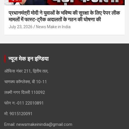
प्रधानमंत्री मोदी ने युवाओं के भविष्य की सुरक्षा के लिए पेपर लीक
मामलों में फास्ट-ट्रैक अदालतों के गठन की घोषणा की
July 23, 2026
News Make in India
न्यूज मेक इन इण्डिया
ऑफिस नंबर 211, द्वितीय तल,
चाणक्य कॉम्प्लेक्स, बी 10-11
लक्ष्मी नगर दिल्ली 110092
फोन न.-011 22010891
मो. 9015120091
Email:
newsmakeinindia@gmail.com