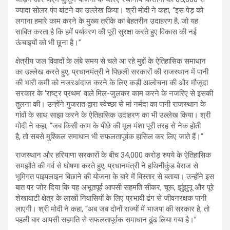
ज्यादा सोलर पंप बांटने का उल्लेख किया। श्री मोदी ने कहा, “इस पेड़ को
लगाना हमारे काम करने के मुख्य तरीके का बेहतरीन उदाहरण है, जो यह
साबित करता है कि हमें पर्यावरण की पूरी सुरक्षा करते हुए विकास की नई
ऊंचाइयों को भी छूना है।”
क्षेत्रीय जल विवादों के लंबे समय से चले आ रहे मुद्दों के ऐतिहासिक समाधान
का उल्लेख करते हुए, प्रधानमंत्री ने पिछली सरकारों की राजस्थान में पानी
की भारी कमी को नजरअंदाज करने के लिए कड़ी आलोचना की और मौजूदा
सरकार के ‘राष्ट्र प्रथम’ वाले मिल-जुलकर काम करने के नजरिए से इसकी
तुलना की। उन्होंने गुजरात द्वारा स्वेच्छा से मां नर्मदा का पानी राजस्थान के
गांवों के साथ साझा करने के ऐतिहासिक उदाहरण का भी उल्लेख किया। श्री
मोदी ने कहा, “जब किसी काम के पीछे की मूल मंशा पूरी तरह से नेक होती
है, तो सबसे मुश्किल समाधान भी सफलतापूर्वक हासिल कर लिए जाते हैं।”
राजस्थान और हरियाणा सरकारों के बीच 34,000 करोड़ रुपये के ऐतिहासिक
समझौते की गर्व से घोषणा करते हुए, प्रधानमंत्री ने हथिनीकुंड बैराज से
भूमिगत पाइपलाइन बिछाने की योजना के बारे में विस्तार से बताया। उन्होंने इस
बात पर जोर दिया कि यह अभूतपूर्व आपसी सहमति सीकर, चूरू, झुंझुनू और पूरे
शेखावाटी क्षेत्र के लाखों निवासियों के लिए प्रभावी ढंग से जीवनरक्षक पानी
लाएगी। श्री मोदी ने कहा, “अब जब दोनों राज्यों में भाजपा की सरकार है, तो
पहली बार आपसी सहमति से सफलतापूर्वक समाधान ढूंढ लिया गया है।”