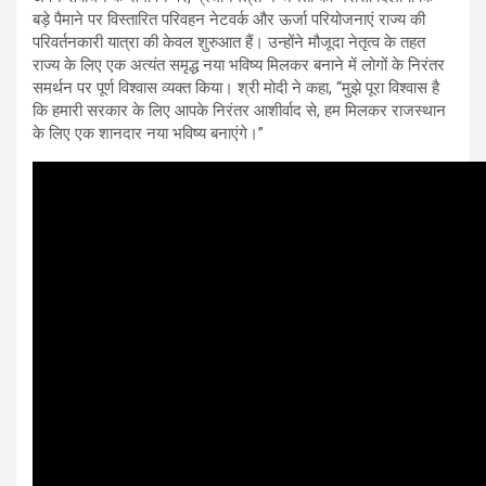
बड़े पैमाने पर विस्तारित परिवहन नेटवर्क और ऊर्जा परियोजनाएं राज्य की
परिवर्तनकारी यात्रा की केवल शुरुआत हैं। उन्होंने मौजूदा नेतृत्व के तहत
राज्य के लिए एक अत्यंत समृद्ध नया भविष्य मिलकर बनाने में लोगों के निरंतर
समर्थन पर पूर्ण विश्वास व्यक्त किया। श्री मोदी ने कहा, “मुझे पूरा विश्वास है
कि हमारी सरकार के लिए आपके निरंतर आशीर्वाद से, हम मिलकर राजस्थान
के लिए एक शानदार नया भविष्य बनाएंगे।”