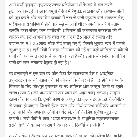
आने वाली हाइड्रो-इंफ्रास्ट्रक्चर परियोजनाओं के बारे में बात करते
हुए, प्रधानमंत्री ने अपर यमुना बेसिन में रेणुका, लखवार और किशाऊ बांधों
को पूरा करने और ग्रामीण इलाकों में नल से पानी पहुंचाने वाले रामजल सेतु
परियोजना से भविष्य में होने वाले बड़े बदलावों और फायदों के बारे में बताया।
उन्होंने ‘जल संचय, जन भागीदारी’ अभियान की जबरदस्त सफलता की भी
तारीफ की; इस अभियान के तहत देश भर में 25 लाख से ज़्यादा और
राजस्थान में 1.25 लाख सोक पिट बनाए गए हैं, जिससे भूजल स्तर में काफी
सुधार हुआ है। श्री मोदी ने कहा, “मिलकर की गई इन बड़ी कोशिशों से कीमती
पानी को व्यवस्थित तरीके से बचाया जा रहा है और इलाके में जमीन के नीचे के
पानी का स्तर लगातार बेहतर हो रहा है।”
प्रधानमंत्री ने इस बात पर जोर दिया कि राजस्थान देश में आधुनिक
इंफ्रास्ट्रक्चर को बढ़ावा देने की कोशिशों के केंद्र में है। उन्होंने भविष्य के
विकास के लिए जोधपुर एयरपोर्ट के नए टर्मिनल और जयपुर मेट्रो के दूसरे
चरण (फेज-2) की आधारशिला रखे जाने को अहम वजह बताया। उन्होंने
खास तौर पर कहा कि दूसरे चरण से जयपुर का कुल नेटवर्क 50 किलोमीटर
से ज्यादा हो जाएगा, जिससे ईस्ट-वेस्ट और नॉर्थ-साउथ कॉरिडोर आसानी से
जुड़ जाएंगे और स्थानीय लोगों व पर्यटकों, दोनों के लिए सुविधा बहुत बढ़
जाएगी। श्री मोदी ने कहा, “आज राजस्थान में आधुनिक इंफ्रास्ट्रक्चर
इतनी तेजी से बनाया जा रहा है कि नए-नए रिकॉर्ड बन रहे हैं।”
अपने संबोधन के समापन पर, प्रधानमंत्री ने जनता को भरोसा दिलाया कि