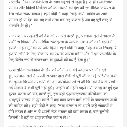
राष्ट्रीय गौरव आत्मनिर्भरता के साथ गहराई से जुड़ा है। उन्होंने व्यक्तिगत
सम्मान और विदेशी निर्भरता को कम करने की देश की रणनीतिक जरूरत के
बीच सीधा संबंध बताया। श्री मोदी ने कहा, “चाहे किसी व्यक्ति का आत्म-
सम्मान हो या देश का, यह तभी ऊंचा बना रह सकता है जब वह पूरी तरह से
आत्मनिर्भर हो।”
राजस्थान रिफाइनरी को देश को समर्पित करते हुए, प्रधानमंत्री ने भारत के
सर्वांगीण विकास और आर्थिक स्वतंत्रता के व्यापक मिशन को आगे बढ़ाने में
इसकी अहम भूमिका पर जोर दिया। श्री मोदी ने कहा, “यह विशाल रिफाइनरी
हजारों लोगों के लिए रोजगार का स्थायी जरिया बनेगी और मैं इस उपलब्धि के
लिए विशेष रूप से राजस्थान के युवाओं को बधाई देता हूं।”
प्रशासनिक कामकाज के तौर-तरीकों में आए बड़े बदलाव पर जोर देते
हुए, प्रधानमंत्री ने अपनी सरकार द्वारा तेजी से पूरी की जा रही परियोजनाओं
की तुलना पिछली सरकारों की उन परियोजनाओं से की जिनकी नींव तो रखी
गई लेकिन वे कभी पूरी नहीं हुईं। उन्होंने दो महीने पहले उसी जगह पर हुई एक
दुखद घटना को याद करते हुए, इस बड़ी इंफ्रास्ट्रक्चर परियोजना को
अभूतपूर्व रफ्तार से पूरा करने में वहां काम करने वाले लोगों के जबरदस्त जज्बे
की तारीफ की। श्री मोदी ने कहा, “नया भारत न तो अपने कड़े संकल्पों से
पीछे हटता है और न ही अपनी तेज़ रफ्तार को कम करता है, चाहे चुनौती
कितनी भी बड़ी या अप्रत्याशित क्यों न हो।”