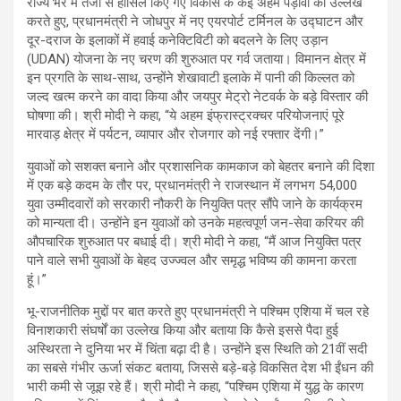
राज्य भर में तेजी से हासिल किए गए विकास के कई अहम पड़ावों का उल्लेख
करते हुए, प्रधानमंत्री ने जोधपुर में नए एयरपोर्ट टर्मिनल के उद्घाटन और
दूर-दराज के इलाकों में हवाई कनेक्टिविटी को बदलने के लिए उड़ान
(UDAN) योजना के नए चरण की शुरुआत पर गर्व जताया। विमानन क्षेत्र में
इन प्रगति के साथ-साथ, उन्होंने शेखावाटी इलाके में पानी की किल्लत को
जल्द खत्म करने का वादा किया और जयपुर मेट्रो नेटवर्क के बड़े विस्तार की
घोषणा की। श्री मोदी ने कहा, “ये अहम इंफ्रास्ट्रक्चर परियोजनाएं पूरे
मारवाड़ क्षेत्र में पर्यटन, व्यापार और रोजगार को नई रफ्तार देंगी।”
युवाओं को सशक्त बनाने और प्रशासनिक कामकाज को बेहतर बनाने की दिशा
में एक बड़े कदम के तौर पर, प्रधानमंत्री ने राजस्थान में लगभग 54,000
युवा उम्मीदवारों को सरकारी नौकरी के नियुक्ति पत्र सौंपे जाने के कार्यक्रम
को मान्यता दी। उन्होंने इन युवाओं को उनके महत्वपूर्ण जन-सेवा करियर की
औपचारिक शुरुआत पर बधाई दी। श्री मोदी ने कहा, “मैं आज नियुक्ति पत्र
पाने वाले सभी युवाओं के बेहद उज्ज्वल और समृद्ध भविष्य की कामना करता
हूं।”
भू-राजनीतिक मुद्दों पर बात करते हुए प्रधानमंत्री ने पश्चिम एशिया में चल रहे
विनाशकारी संघर्षों का उल्लेख किया और बताया कि कैसे इससे पैदा हुई
अस्थिरता ने दुनिया भर में चिंता बढ़ा दी है। उन्होंने इस स्थिति को 21वीं सदी
का सबसे गंभीर ऊर्जा संकट बताया, जिससे बड़े-बड़े विकसित देश भी ईंधन की
भारी कमी से जूझ रहे हैं। श्री मोदी ने कहा, “पश्चिम एशिया में युद्ध के कारण