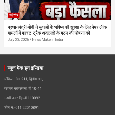
नई सोच
प्रधानमंत्री मोदी ने युवाओं के भविष्य की सुरक्षा के लिए पेपर लीक
मामलों में फास्ट-ट्रैक अदालतों के गठन की घोषणा की
July 23, 2026
News Make in India
न्यूज मेक इन इण्डिया
ऑफिस नंबर 211, द्वितीय तल,
चाणक्य कॉम्प्लेक्स, बी 10-11
लक्ष्मी नगर दिल्ली 110092
फोन न.-011 22010891