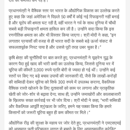
देश को समर्पित कर रहे हैं।”
प्रधानमंत्री ने वैश्विक स्तर पर भारत के औद्योगिक विकास का उल्लेख करते
हुए कहा कि जहां अमेरिका ने पिछले 50 वर्षों में कोई नई रिफाइनरी नहीं बनाई
है और यूरोप की क्षमता घट रही है, वहीं भारत ने गर्व के साथ दुनिया में चौथी
सबसे बड़ी रिफाइनरी क्षमता हासिल कर ली है। उन्होंने वादा किया कि इस
रणनीतिक क्षमता का और भी विस्तार किया जाएगा। श्री मोदी ने कहा, “इन
लगातार प्रयासों की वजह से ही भारत सदी के सबसे बड़े ऊर्जा संकट से
सफलतापूर्वक निपट पाया है और उससे पूरी तरह उबर चुका है।”
कृषि क्षेत्र की चुनौतियों पर बात करते हुए, प्रधानमंत्री ने यूक्रेन युद्ध के
कारण पैदा हुई खाद की भारी कमी का उल्लेख किया, जिससे दुनिया भर में
यूरिया की कीमतें 3,000 रुपये प्रति बोरी से ज्यादा हो गई थीं। उन्होंने कई
स्तरों पर किए गए बड़े बचाव उपायों की जानकारी दी, जैसे कि लाखों-करोड़ों
की सब्सिडी देकर यूरिया को सिर्फ 300 रुपये में उपलब्ध कराना, वैकल्पिक
वैश्विक रास्ते खोजने के लिए दूतावासों को काम पर लगाना और प्राकृतिक
खेती को जोर-शोर से बढ़ावा देना; साथ ही, उन्होंने जमाखोरी और कालाबाजारी
के ख़िलाफ सख्त कार्रवाई पर भी जोर दिया। श्री मोदी ने कहा, “भारी सब्सिडी
और वैकल्पिक आपूर्ति श्रृंखला के जरिए, हमने यह पक्का किया कि हमारे
किसानों को जरूरी यूरिया बहुत ही कम कीमत पर मिले।”
औद्योगिक रीढ़ की सुरक्षा के महत्व पर जोर देते हुए, प्रधानमंत्री ने एमएसएमई
को आसमान छूती परिचालन लागत से बचाने के लिए आपातकालीन क्रेडिट