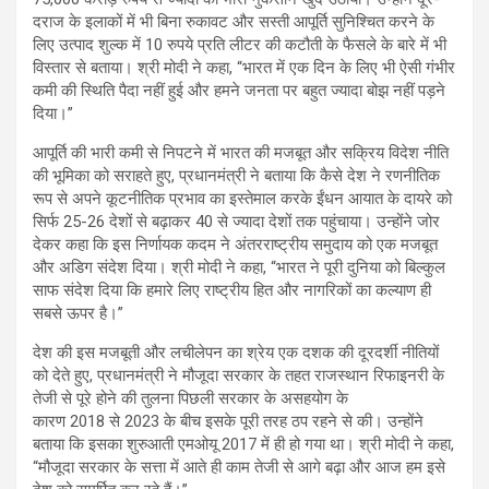
दराज के इलाकों में भी बिना रुकावट और सस्ती आपूर्ति सुनिश्चित करने के
लिए उत्पाद शुल्क में 10 रुपये प्रति लीटर की कटौती के फैसले के बारे में भी
विस्तार से बताया। श्री मोदी ने कहा, “भारत में एक दिन के लिए भी ऐसी गंभीर
कमी की स्थिति पैदा नहीं हुई और हमने जनता पर बहुत ज्यादा बोझ नहीं पड़ने
दिया।”
आपूर्ति की भारी कमी से निपटने में भारत की मजबूत और सक्रिय विदेश नीति
की भूमिका को सराहते हुए, प्रधानमंत्री ने बताया कि कैसे देश ने रणनीतिक
रूप से अपने कूटनीतिक प्रभाव का इस्तेमाल करके ईंधन आयात के दायरे को
सिर्फ 25-26 देशों से बढ़ाकर 40 से ज्यादा देशों तक पहुंचाया। उन्होंने जोर
देकर कहा कि इस निर्णायक कदम ने अंतरराष्ट्रीय समुदाय को एक मजबूत
और अडिग संदेश दिया। श्री मोदी ने कहा, “भारत ने पूरी दुनिया को बिल्कुल
साफ संदेश दिया कि हमारे लिए राष्ट्रीय हित और नागरिकों का कल्याण ही
सबसे ऊपर है।”
देश की इस मजबूती और लचीलेपन का श्रेय एक दशक की दूरदर्शी नीतियों
को देते हुए, प्रधानमंत्री ने मौजूदा सरकार के तहत राजस्थान रिफाइनरी के
तेजी से पूरे होने की तुलना पिछली सरकार के असहयोग के
कारण 2018 से 2023 के बीच इसके पूरी तरह ठप रहने से की। उन्होंने
बताया कि इसका शुरुआती एमओयू 2017 में ही हो गया था। श्री मोदी ने कहा,
“मौजूदा सरकार के सत्ता में आते ही काम तेजी से आगे बढ़ा और आज हम इसे