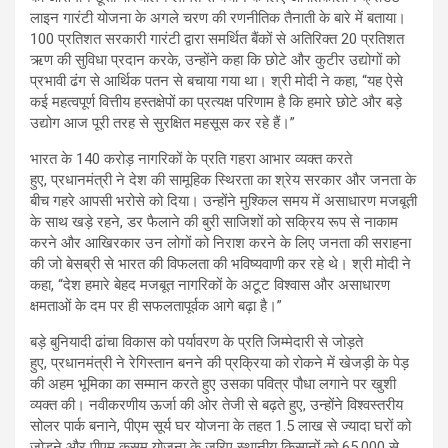
लाइन गारंटी योजना के अगले चरण की रणनीतिक तैनाती के बारे में बताया।
100 प्रतिशत सरकारी गारंटी द्वारा समर्थित बैंकों से अतिरिक्त 20 प्रतिशत
ऋण की सुविधा प्रदान करके, उन्होंने कहा कि छोटे और कुटीर उद्योगों को
प्रभावी ढंग से आर्थिक पतन से बचाया गया था। श्री मोदी ने कहा, “यह ऐसे
कई महत्वपूर्ण वित्तीय हस्तक्षेपों का प्रत्यक्ष परिणाम है कि हमारे छोटे और बड़े
उद्योग आज पूरी तरह से सुरक्षित महसूस कर रहे हैं।”
भारत के 140 करोड़ नागरिकों के प्रति गहरा आभार व्यक्त करते
हुए, प्रधानमंत्री ने देश की सामूहिक स्थिरता का श्रेय सरकार और जनता के
बीच गहरे आपसी भरोसे को दिया। उन्होंने मुश्किल समय में असाधारण मजबूती
के साथ खड़े रहने, डर फैलाने की बुरी साजिशों को सक्रिय रूप से नाकाम
करने और आखिरकार उन लोगों को निराश करने के लिए जनता की सराहना
की जो बेसब्री से भारत की विफलता की भविष्यवाणी कर रहे थे। श्री मोदी ने
कहा, “देश हमारे बेहद मजबूत नागरिकों के अटूट विश्वास और असाधारण
क्षमताओं के दम पर ही सफलतापूर्वक आगे बढ़ा है।”
बड़े बुनियादी ढांचा विकास को पर्यावरण के प्रति जिम्मेदारी से जोड़ते
हुए, प्रधानमंत्री ने रेगिस्तान बनने की प्रक्रिया को रोकने में खेजड़ी के पेड़
की अहम भूमिका का सम्मान करते हुए उसका पवित्र पौधा लगाने पर खुशी
व्यक्त की। नवीकरणीय ऊर्जा की ओर तेजी से बढ़ते हुए, उन्होंने विश्वस्तरीय
सोलर पार्क बनाने, पीएम सूर्य घर योजना के तहत 1.5 लाख से ज्यादा घरों को
जोड़ने और पीएम कुसुम योजना के जरिए स्थानीय किसानों को 65,000 से