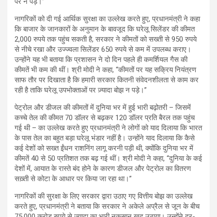
पर न पड़े।”
नागरिकों को दी गई आर्थिक सुरक्षा का उल्लेख करते हुए, प्रधानमंत्री ने कहा
कि बाजार के जानकारों के अनुमान के बावजूद कि घरेलू सिलेंडर की कीमत
2,000 रुपये तक पहुंच सकती है, सरकार ने कीमतों को सख्ती से 950 रुपये
से नीचे रखा और उज्ज्वला सिलेंडर 650 रुपये से कम में उपलब्ध कराए।
उन्होंने यह भी बताया कि प्रशासन ने दो दिन पहले ही कमर्शियल गैस की
कीमतें भी कम की थीं। श्री मोदी ने कहा, “कीमतों पर यह सक्रिय नियंत्रण
साफ तौर पर दिखाता है कि हमारी सरकार कितनी संवेदनशीलता से काम कर
रही है ताकि घरेलू उपभोक्ताओं पर ज़्यादा बोझ न पड़े।”
पेट्रोल और डीजल की कीमतों में दुनिया भर में हुई भारी बढ़ोतरी – जिसमें
कच्चे तेल की कीमत 70 डॉलर से बढ़कर 120 डॉलर प्रति बैरल तक पहुंच
गई थी – का उल्लेख करते हुए प्रधानमंत्री ने लोगों को याद दिलाया कि भारत
के पास तेल का बहुत बड़ा घरेलू भंडार नहीं है। उन्होंने याद दिलाया कि कैसे
कई देशों को सख्त ईंधन राशनिंग लागू करनी पड़ी थी, क्योंकि दुनिया भर में
कीमतें 40 से 50 प्रतिशत तक बढ़ गई थीं। श्री मोदी ने कहा, “दुनिया के कई
देशों में, आयात के रास्ते बंद होने के कारण डीजल और पेट्रोल का वितरण
सख़्ती से कोटा के आधार पर किया जा रहा था।”
नागरिकों की सुरक्षा के लिए सरकार द्वारा उठाए गए वित्तीय बोझ का उल्लेख
करते हुए, प्रधानमंत्री ने बताया कि सरकार ने अकेले अप्रैल से जून के बीच
75,000 करोड़ रुपये से ज्यादा का भारी नुकसान खुद उठाया। उन्होंने दूर-