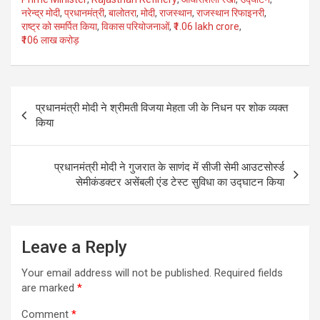
b
er
e
नरेन्द्र मोदी
,
प्रधानमंत्री
,
बालोतरा
,
मोदी
,
राजस्थान
,
राजस्थान रिफाइनरी
,
o
राष्ट्र को समर्पित किया
,
विकास परियोजनाओं
,
₹1.06 lakh crore
,
₹106 लाख करोड़
o
k
Post
प्रधानमंत्री मोदी ने श्रीमती विजया मेहता जी के निधन पर शोक व्यक्त
navigation
किया
प्रधानमंत्री मोदी ने गुजरात के साणंद में सीजी सेमी आउटसोर्स्ड
सेमीकंडक्टर असेंबली एंड टेस्ट सुविधा का उद्घाटन किया
Leave a Reply
Your email address will not be published.
Required fields
are marked
*
Comment
*