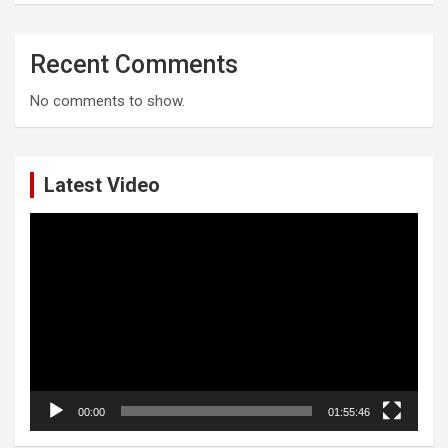
Recent Comments
No comments to show.
Latest Video
Video
Player
00:00
01:55:46