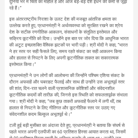
दुनिया भर में चिंता का माहौल है और आज बड़े-बड़े देश ईंधन की कमी से जूझ
रहे हैं।”
इस अंतरराष्ट्रीय निराशा के उलट देश की मजबूत आंतरिक क्षमता का
उल्लेख करते हुए, प्रधानमंत्री ने अर्थव्यवस्था को सुरक्षित रखने का श्रेय
देश के सटीक रणनीतिक आकलन, संसाधनों के संतुलित इस्तेमाल और
सक्रिय कूटनीति को दिया। उन्होंने इस बात पर जोर दिया कि आधुनिक भारत
की अटूट इच्छाशक्ति वैश्विक झटकों पर भारी पड़ी। श्री मोदी ने कहा, “भारत
ने हर स्तर पर सही फैसले लिए, समय रहते संकट का सही आकलन किया
और हालात से निपटने के लिए अपनी कूटनीतिक ताकत का सकारात्मक
इस्तेमाल किया।”
प्रधानमंत्री ने उन लोगों की आलोचना की जिन्होंने पश्चिम एशिया संकट के
दौरान अफवाहें और घबराहट फैलाई और साथ ही उन्होंने उस अभूतपूर्व स्तर
की शांत, दिन-रात चलने वाली प्रशासनिक कोशिशों और संवेदनशील
कूटनीतिक कदमों की तारीफ़ की, जिनसे इस स्थिति को सफलतापूर्वक संभाला
गया। श्री मोदी ने कहा, “जब कुछ ताकतें अफवाहें फैलाने में लगी थीं, तब
हालात से निपटने के लिए नीतिगत और कूटनीतिक स्तर पर उठाए गए
संवेदनशील कदम बिल्कुल अभूतपूर्व थे।”
टली हुई बड़ी मुसीबत का अंदाजा देते हुए, प्रधानमंत्री ने बताया कि संघर्ष से
पहले भारत अपनी एलपीजी का 60 प्रतिशत हिस्सा आयात करता था, जिसमें