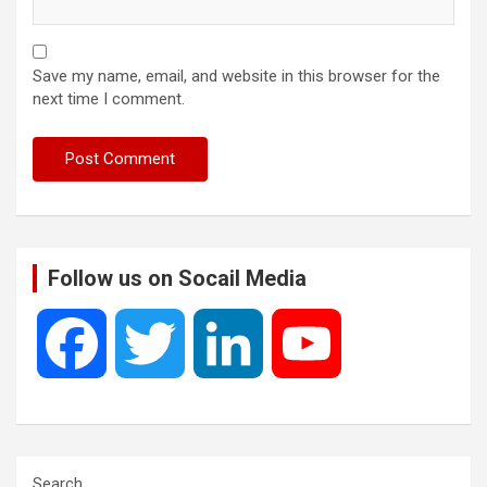
Save my name, email, and website in this browser for the
next time I comment.
Follow us on Socail Media
F
T
L
Y
a
w
i
o
c
i
n
u
Search