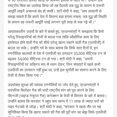
से 90 प्रतिशत हिस्सा खाड़ी के अस्थिर इलाके से आता था। उन्होंने उस
राष्ट्रीय चिंता का उल्लेख किया जो तब फैलती जब युद्ध के कारण ये जरूरी
आपूर्ति लाइनें अचानक बंद हो जातीं। श्री मोदी ने कहा, “आप आसानी से
समझ सकते हैं कि हमारे देश में कितना बड़ा हंगामा मचता, जब युद्ध की स्थिति
के कारण वह जरूरी आपूर्ति प्लाई लगभग पूरी तरह से रुक गई थी।”
आपातकालीन उपायों के बारे में बताते हुए, प्रधानमंत्री ने समझाया कि कैसे
घरेलू रिफाइनरियों को तेजी से बदला गया ताकि औद्योगिक काम के लिए
इस्तेमाल होने वाली गैस को सीधे घरेलू खाना पकाने वाली गैस (एलपीजी) में
बदला जा सके। उन्होंने गर्व के साथ बताया कि सिर्फ सात दिनों में, इन
रणनीतिक बदलावों से देश में एलपीजी का उत्पादन 35,000 मीट्रिक टन से
बढ़कर 54,000 मीट्रिक टन हो गया। श्री मोदी ने कहा, “अपनी
रिफाइनरियों पर सक्रिय रूप से ध्यान देकर, जिन संयंत्रों में पहले कभी
एलपीजी का उत्पादन नहीं हुआ था, उन्हें इस चुनौती का सामना करने के लिए
तेजी से तैयार किया गया।”
उपभोक्ता सुरक्षा की व्यापक रणनीतियों पर जोर देते हुए, प्रधानमंत्री ने
पारंपरिक सिलेंडर गैस की भारी राष्ट्रीय मांग को पूरा करने के लिए
पीएनजी (पाइप्ड नेचुरल गैस) कनेक्शन के तेजी से विस्तार के बारे में बताया।
उन्होंने बताया कि सरकार ने बहुत कम समय में 11 लाख से ज्यादा घरों को
पाइप नेटवर्क से जोड़ा। श्री मोदी ने कहा, “सरकार ने खास तौर पर यह
सुनिश्चित किया कि खाना पकाने की गैस की पूरी मांग का बोझ सिर्फ एलपीजी