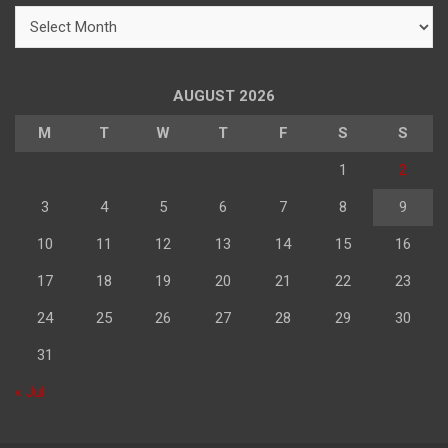
h
महिने
के
अनुसार
पढ़े
AUGUST 2026
M
T
W
T
F
S
S
1
2
3
4
5
6
7
8
9
10
11
12
13
14
15
16
17
18
19
20
21
22
23
24
25
26
27
28
29
30
31
« Jul