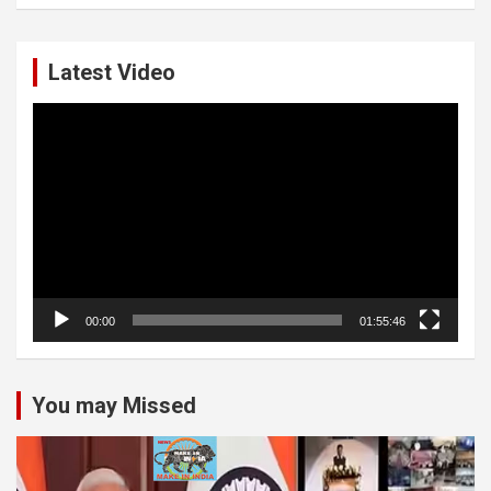
Latest Video
Video
Player
00:00
01:55:46
You may Missed