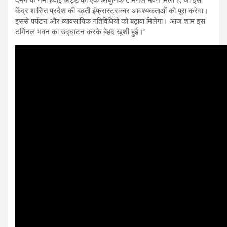
दमन के नमो हवाई अड्डे को एक आधुनिक टर्मिनल भवन मिला है, जो इस
केंद्र शासित प्रदेश की बढ़ती इंफ्रास्ट्रक्चर आवश्यकताओं को पूरा करेगा।
इससे पर्यटन और व्यावसायिक गतिविधियों को बढ़ावा मिलेगा। आज शाम इस
टर्मिनल भवन का उद्घाटन करके बेहद खुशी हुई।”