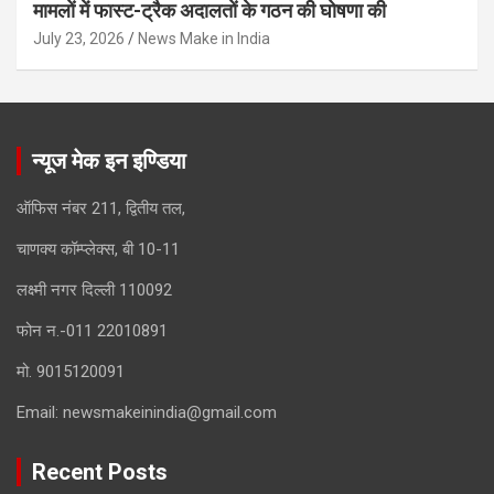
मामलों में फास्ट-ट्रैक अदालतों के गठन की घोषणा की
July 23, 2026
News Make in India
न्यूज मेक इन इण्डिया
ऑफिस नंबर 211, द्वितीय तल,
चाणक्य कॉम्प्लेक्स, बी 10-11
लक्ष्मी नगर दिल्ली 110092
फोन न.-011 22010891
मो. 9015120091
Email:
newsmakeinindia@gmail.com
Recent Posts