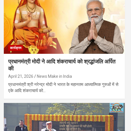
कार्यक्रम
प्रधानमंत्री मोदी ने आदि शंकराचार्य को श्रद्धांजलि अर्पित
की
April 21, 2026
News Make in India
प्रधानमंत्री श्री नरेन्द्र मोदी ने भारत के महानतम आध्यात्मिक गुरुओं में से
एके आदि शंकराचार्य को…