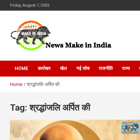
Skip
Friday, August 7, 2026
to
content
News Make In india
HOME
कारोबार
खेल
नई सोच
राजनीति
राज्य
Home
श्रद्धांजलि अर्पित की
Tag:
श्रद्धांजलि अर्पित की