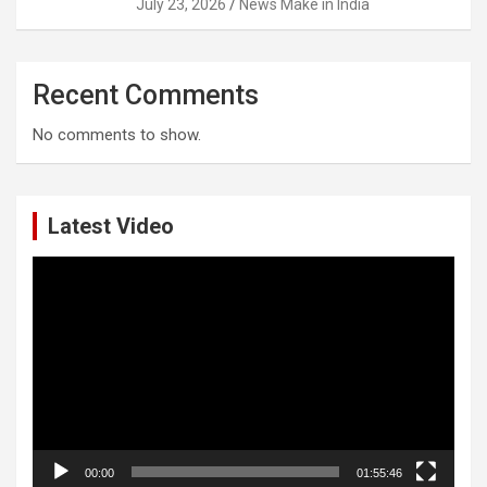
July 23, 2026
News Make in India
Recent Comments
No comments to show.
Latest Video
Video
Player
00:00
01:55:46