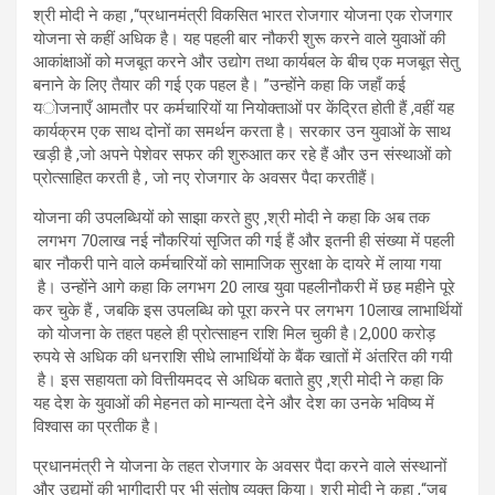
श्री मोदी ने कहा
,
‘‘प्रधानमंत्री विकसित भारत रोजगार योजना एक रोजगार
योजना से कहीं अधिक है। यह पहली बार नौकरी शुरू करने वाले युवाओं की
आकांक्षाओं को मजबूत करने और उद्योग तथा कार्यबल के बीच एक मजबूत सेतु
बनाने के लिए तैयार की गई एक पहल है।
”
उन्होंने कहा कि जहाँ कई
य
ोजनाएँ आमतौर पर कर्मचारियों या नियोक्ताओं पर केंद्रित होती हैं
,
वहीं यह
कार्यक्रम एक साथ दोनों का समर्थन करता है। सरकार उन युवाओं के साथ
खड़ी है
,
जो अपने पेशेवर सफर की शुरुआत कर रहे हैं और उन संस्थाओं को
प्रोत्साहित करती है
,
जो नए रोजगार के अवसर पैदा करती
हैं।
योजना की उपलब्धियों को साझा करते हुए
,
श्री मोदी ने कहा कि अब तक
लगभग
70
लाख नई नौकरियां सृजित की गई हैं और इतनी ही संख्या में पहली
बार नौकरी पाने वाले कर्मचारियों को सामाजिक सुरक्षा के दायरे में लाया गया
है। उन्होंने आगे कहा कि लगभग
20
लाख युवा पहली
नौकरी में छह महीने पूरे
कर चुके हैं
,
जबकि इस उपलब्धि को पूरा करने पर लगभग
10
लाख लाभार्थियों
को योजना के तहत पहले ही प्रोत्साहन राशि मिल चुकी है।
2
,000
करोड़
रुपये से अधिक की धनराशि सीधे लाभार्थियों के बैंक खातों में अंतरित की गयी
है। इस सहायता को वित्तीय
मदद से अधिक बताते हुए
,
श्री मोदी ने कहा कि
यह देश के युवाओं की मेहनत को मान्यता देने और देश का उनके भविष्य में
विश्वास का प्रतीक है।
प्रधानमंत्री ने योजना के तहत रोजगार के अवसर पैदा करने वाले संस्थानों
और उद्यमों की भागीदारी पर भी संतोष व्यक्त किया। श्री मोदी ने कहा
,
“जब