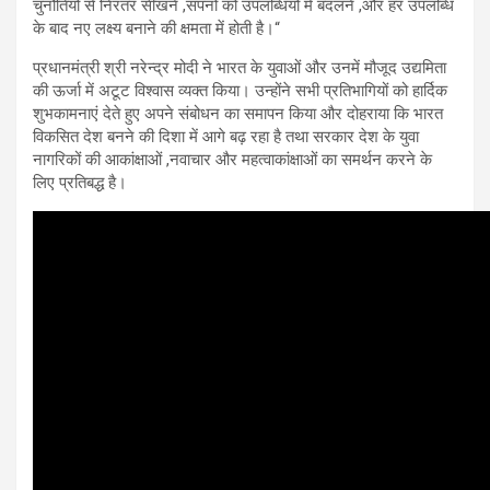
चुनौतियों से निरंतर सीखने
,
सपनों को उपलब्धियों में बदलने
,
और हर उपलब्धि
के बाद नए लक्ष्य बनाने की क्षमता में होती है।
“
प्रधानमंत्री श्री नरेन्द्र मोदी ने भारत के युवाओं और उनमें मौजूद उद्यमिता
की ऊर्जा में अटूट विश्वास व्यक्त किया। उन्होंने सभी प्रतिभागियों को हार्दिक
शुभकामनाएं देते हुए अपने संबोधन का समापन किया और दोहराया कि भारत
विकसित देश बनने की दिशा में आगे बढ़ रहा है तथा सरकार देश के युवा
नागरिकों की आकांक्षाओं
,
नवाचार और महत्वाकांक्षाओं का समर्थन करने के
लिए प्रतिबद्ध है।