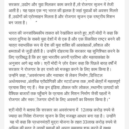
सरकार
,
उद्योग और युवा मिलकर काम करते हैं
,
तो रोजगार सृजन में तेजी
आती है। यह पहल एक नए भारत की झलक है जहां युवाओं को अवसर मिलते
हैं
,
उद्योगों को प्रोत्साहन मिलता है और रोजगार सृजन एक राष्ट्रीय मिशन
बन जाता है।
”
भारत की जनसांख्यिकीय ताकत को रेखांकित करते हुए
,
श्री मोदी ने कहा कि
भारत दुनिया के सबसे युवा देशों में से एक है और एक विकसित राष्ट्र बनने की
यात्रा स्वाभाविक रूप से देश की युवा शक्ति की आकांक्षाओं
,
कौशल और
क्षमताओं से जुड़ी होती है। उन्होंने दोहराया कि सरकार यह सु
निश्चित करने के
लिए प्रतिबद्ध है कि हर युवा भारतीय अपनी प्रतिभा और महत्वाकांक्षा के
अनुसार आगे बढ़ सके। श्री मोदी ने ज़ोर देकर कहा कि पिछले बारह वर्षों में
सरकार ने रोजगार के हर रास्ते को मजबूत करने के लिए काम किया है।
उन्होंने कहा
,
“अवसंरचना और नवाचार से लेकर निर्माण
,
डिजिटल
अर्थव्यवस्था
,
अंतरिक्ष प्रौद्योगिकी और स्टार्टअप्स तक
,
सभी क्षेत्रों में महत्वपूर्ण
प्रयास किए गए हैं। मेक इन इंडिया
,
वोकल फॉर लोकल
,
स्थानीय उत्पादों को
वैश्विक बाजारों तक पहुँचाने के प्रयास और मिशन निर्माण जैसी पहलों ने
रोजगार और स्वर
ोजगार दोनों के लिए अवसरों का विस्तार किया है।
“
श्री मोदी ने बताया कि सरकार का अवसंरचना में
12
लाख करोड़ रुपये से
ज्यादा का निवेश रोजगार सृजन के लिए मजबूत आधार बना रहा है। उन्होंने
यह भी कहा कि प्रधानमंत्री मुद्रा योजना के तहत
33
लाख करोड़ रुपये से
अधिक की
मदद ने लाखों युवाओं को अपना व्यवसाय शुरू करने में सक्षम