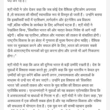
पैदा कर रहे हैं।
”
श्री मोदी ने ज़ोर देकर कहा कि जब कोई देश वैश्विक दृष्टिकोण अपनाता
है
,
तो सफलता की सीमाएँ स्वाभाविक रूप से विस्तृत हो जाती हैं। उन्होंने बताया
कि इक्कीसवीं सदी में प्रशिक्षण
,
मार्गदर्शन और इंटर्नशिप अब विकल्प
नहीं
,
बल्कि भविष्य के कार्यबल के लिए अनिवार्य घटक हैं। श्री मोदी ने
रेखांकित किया
,
“विकसित भारत की ओर यात्रा केवल निवेश से आगे नहीं
बढ़ेगी। बल्कि यह प्रतिभा
,
कौशल और नवाचार की ताकत से संचालित होगी।
राष्ट्रीय विकास के हर क्षेत्र में गुणवत्ता ही मुख्य पैमाना होना चाहिए। वैश्विक
स्तर पर मुकाबला करने और सफल होने के लिए
,
भारत को लगातार सबसे
ऊँचे अंतरराष्ट्रीय मानकों को पूरा
करना होगा और उनसे भी आगे निकलना
होगा।
“
श्री मोदी ने कहा कि आज की दुनिया भारत से बड़ी उम्मीदें रखती है। देश के
युवाओं में विश्वास व्यक्त करते हुए
,
उन्होंने कहा कि युवा भारतीय न केवल इन
उम्मीदों को पूरा करेंगे बल्कि अपनी लगन
,
रचनात्मकता और क्षमताओं के
माध्
यम से उन्हें पार भी कर जाएंगे। उन्होंने इस विश्वास को
‘
विकसित
भारत
‘
की असली ताकत और भारत के युवा शक्ति की विशाल क्षमता का
प्रतिबिंब बताया। प्रधानमंत्री ने युवाओं को यह कहकर प्रोत्साहित किया कि
वे असफलताओं या बाधाओं से निराश न हों। श्री मोदी ने जोर देकर कहा
,
“हर
असफलता में एक कीमती सबक होता है और यह व्यक्तिगत विकास और भविष्य
की सफलता में योगदान देता है। एक युवा मन की सच्ची पहचान इसके