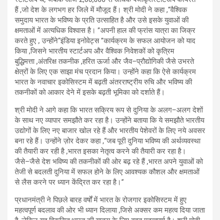
हैं
,
जो देश के लग
भग हर जिले में मौजूद हैं। श्री मोदी ने कहा
,
“वैश्विक
समुदाय भारत के भविष्य के प्रति उत्साहित है और उसे इसके युवाओं की
क्षमताओं में अत्यधिक विश्वास है।
”
अपनी हाल की फ्रांस यात्रा का जिक्र
करते हुए
,
उन्होंने
“
इंडिया इनोवेट्स
”
कार्यक्रम के सफल आयोजन को याद
किया
,
जिसने भारतीय स्टार्टअप और वैश्विक निवेशकों को कृत्रिम
बुद्धिमत्ता
,
अंतरिक्ष तकनीक
,
हरित ऊर्जा और जैव
–
प्रौद्यो
गिकी जैसे उभरते
क्षेत्रों के लिए एक साझा मंच प्रदान किया। उन्होंने कहा कि ऐसे कार्यक्रम
भारत के नवाचार इकोसिस्टम में बढ़ती अंतरराष्ट्रीय रुचि और भविष्य की
तकनीकों को आकार देने में इसके बढ़ती भूमिका को दर्शाते हैं।
श्री मोदी ने आगे कहा कि भारत सक्रिय रूप से दुनिया के अलग
–
अलग देशों
के साथ नए व्यापार समझौते कर रहा है। उन्होंने बताया कि ये समझौते भारतीय
उद्योगों के लिए नए बाजार खोल रहे हैं और भारतीय पेशेवरों के लिए नये अवसर
बना रहे हैं। उन्होंने ज़ोर देकर कहा
,
“जब पूरी दुनिया भविष्य की अर्थव्यवस्था
की तैयारी कर रही है
,
भारत इसका नेतृत्व करने की तैयारी कर रहा है।
जैसे
–
जैसे देश भविष्य की तकनीकों की ओर बढ़ रहे हैं
,
भारत अपने युवाओं को
तेजी से बदलती दुनिया में सफल होने के लिए आवश्यक कौशल और क्षमताओं
से लैस करने पर ध्यान केंद्रित कर रहा है।
“
प्रधानमंत्री ने पिछले बारह वर्षों में भारत के रोजगार इकोसिस्टम में हुए
महत्वपूर्ण बदलाव की ओर भी ध्यान दिलाया
,
जिसे अक्सर कम महत्व दिया जाता