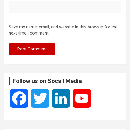
Save my name, email, and website in this browser for the
next time I comment.
Follow us on Socail Media
F
T
L
Y
a
w
i
o