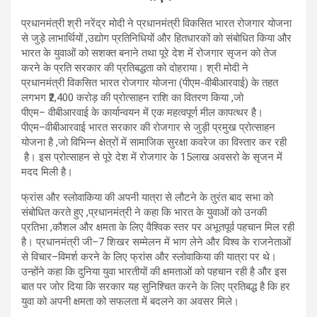
प्रधानमंत्री श्री नरेंद्र मोदी ने प्रधानमंत्री विकसित भारत रोजगार योजना
से जुड़े लाभार्थियों
,
उद्योग प्रतिनिधियों और हितधारकों को संबोधित किया और
भारत के युवाओं को सशक्त बनाने तथा पूरे देश
में रोजगार सृजन को तेज
करने के प्रति सरकार की प्रतिबद्धता को दोहराया। श्री मोदी ने
प्रधानमंत्री
विकसित भारत रोजगार योजना (पीएम-वीबीआरवाई) के तहत
लगभग ₹2,400 करोड़ की प्रोत्साहन राशि
का वितरण किया
,
जो
पीएम
–
वीबीआरवाई के कार्यान्वयन में एक महत्वपूर्ण मील का
पत्थर है।
पीएम
–
वीबीआरवाई भारत सरकार की रोजगार से जुड़ी प्रमुख प्रोत्साहन
योजना है
,
जो विभिन्न क्षेत्रों में सामाजिक सुरक्षा कवरेज का विस्तार कर रही
है। इस प्रोत्साहन से पूरे देश में रोजगार के
15
लाख अवसरो के सृजन में
मदद मिली है।
फ्रांस और स्लोवाकिया की अपनी यात्रा से लौटने के तुरंत बाद सभा को
संबोधित करते हुए
,
प्रधानमंत्री ने कहा कि भारत के युवाओं को उनकी
प्रतिभा
,
कौशल और क्षमता के लिए वैश्विक स्तर पर अभूतपूर्व पहचान मिल रही
है। प्रधानमंत्री जी
–
7 शिखर सम्मेलन में भाग लेने और विश्व के राजनेताओं
से विचार
–
विम
र्श करने के लिए फ्रांस और स्लोवाकिया की यात्रा पर थे।
उन्होंने कहा कि दुनिया युवा भारतीयों की क्षमताओं को पहचान रही है और इस
बात पर जोर दिया कि सरकार यह सुनिश्चित करने के लिए प्रतिबद्ध है कि हर
युवा को अपनी क्षमता को सफलता में बदलने का अवसर मिले।