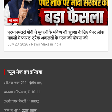
नई सोच
प्रधानमंत्री मोदी ने युवाओं के भविष्य की सुरक्षा के लिए पेपर लीक
मामलों में फास्ट-ट्रैक अदालतों के गठन की घोषणा की
July 23, 2026
News Make in India
न्यूज मेक इन इण्डिया
ऑफिस नंबर 211, द्वितीय तल,
चाणक्य कॉम्प्लेक्स, बी 10-11
लक्ष्मी नगर दिल्ली 110092
फोन न.-011 22010891