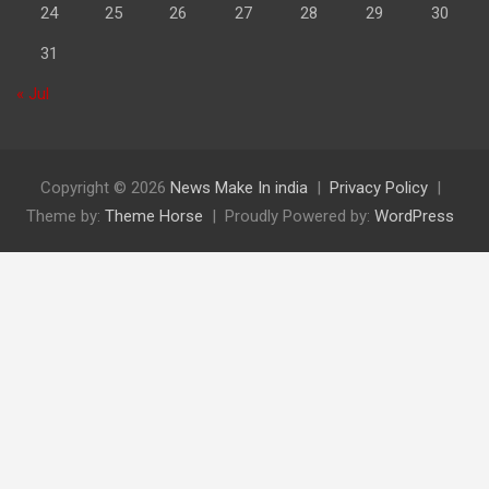
24
25
26
27
28
29
30
31
« Jul
Copyright © 2026
News Make In india
Privacy Policy
Theme by:
Theme Horse
Proudly Powered by:
WordPress