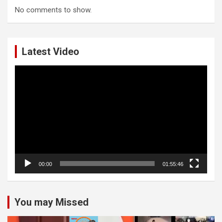
No comments to show.
Latest Video
Video
Player
00:00
01:55:46
You may Missed