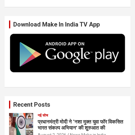
b
t
e
u
Download Make In India TV App
o
e
d
b
o
r
I
e
k
n
Recent Posts
नई सोच
प्रधानमंत्री मोदी ने ‘नशा मुक्त युवा फॉर विकसित
भारत संकल्प अभियान’ की शुरुआत की
August 2, 2026
News Make in India