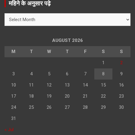
महिने के अनुसार पढ़े
c
h
महिने
के
अनुसार
पढ़े
AUGUST 2026
M
T
W
T
F
S
S
1
2
3
4
5
6
7
8
9
10
11
12
13
14
15
16
17
18
19
20
21
22
23
24
25
26
27
28
29
30
31
« Jul