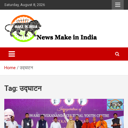
Skip
Saturday, August 8, 2026
to
content
News Make In india
Home
उद्घाटन
Tag:
उद्घाटन