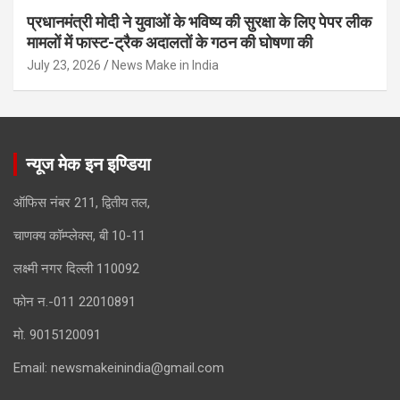
प्रधानमंत्री मोदी ने युवाओं के भविष्य की सुरक्षा के लिए पेपर लीक
मामलों में फास्ट-ट्रैक अदालतों के गठन की घोषणा की
July 23, 2026
News Make in India
न्यूज मेक इन इण्डिया
ऑफिस नंबर 211, द्वितीय तल,
चाणक्य कॉम्प्लेक्स, बी 10-11
लक्ष्मी नगर दिल्ली 110092
फोन न.-011 22010891
मो. 9015120091
Email:
newsmakeinindia@gmail.com