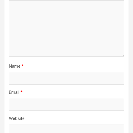
Name
*
Email
*
Website