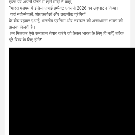
एक्स पर अपनी पोस्ट में श्री मोदी ने कहा,
“भारत मंडपम में इंडिया एआई इम्पैक्ट एक्सपो 2026 का उद्घाटन किया।
यहां नवोन्मेषकों, शोधकर्ताओं और तकनीक प्रेमियों
के बीच रहकर एआई, भारतीय प्रतिभा और नवाचार की असाधारण क्षमता की
झलक मिलती है।
हम मिलकर ऐसे समाधान तैयार करेंगे जो केवल भारत के लिए ही नहीं, बल्कि
पूरे विश्व के लिए होंगे!”