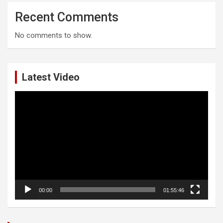
Recent Comments
No comments to show.
Latest Video
Video
Player
00:00
01:55:46