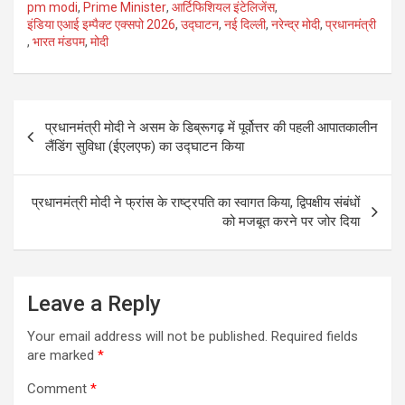
pm modi
,
Prime Minister
,
आर्टिफिशियल इंटेलिजेंस
,
b
er
e
इंडिया एआई इम्पैक्ट एक्सपो 2026
,
उद्घाटन
,
नई दिल्ली
,
नरेन्द्र मोदी
,
प्रधानमंत्री
o
,
भारत मंडपम
,
मोदी
o
k
Post
प्रधानमंत्री मोदी ने असम के डिब्रूगढ़ में पूर्वोत्तर की पहली आपातकालीन
navigation
लैंडिंग सुविधा (ईएलएफ) का उद्घाटन किया
प्रधानमंत्री मोदी ने फ्रांस के राष्ट्रपति का स्वागत किया, द्विपक्षीय संबंधों
को मजबूत करने पर जोर दिया
Leave a Reply
Your email address will not be published.
Required fields
are marked
*
Comment
*