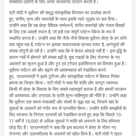
संचालित उद्योगों के लिए अपार संभावनाएं प्रदान करती है।
श्री मोदी ने पूर्वोत्तर की समृद्ध सांस्कृतिक विरासत का उल्लेख करते
हुए, संगीत, नृत्य और समारोहों के साथ इसके गहरे जुड़ाव पर बल दिया।
उन्होंने कहा कि यह क्षेत्र वैश्विक सम्मेलनों, संगीत समारोहों और गंतव्य विवाहों
के लिए एक आदर्श स्थान है, जो इसे एक संपूर्ण पर्यटन पैकेज के रूप में
स्थापित करता है। उन्होंने कहा कि जैसे-जैसे विकास पूर्वोत्तर क्षेत्र के हर कोने
तक पहुंच रहा है, पर्यटन पर इसका सकारात्मक प्रभाव स्पष्ट है, आगंतुकों की
संख्या दोगुनी हो रही है। उन्होंने कहा कि ये केवल आंकड़े नहीं हैं – इस वृद्धि के
कारण गांवों में होमस्टे की संख्या बढ़ी है, युवा गाइडों के लिए रोजगार के नए
अवसरों का सृजन हुआ है और टूर एवं ट्रैवल इकोसिस्टम का विस्तार हुआ है।
पूर्वोत्तर पर्यटन को और बढ़ाने की आवश्यकता को रेखांकित करते
हुए, प्रधानमंत्री ने इको-टूरिज्म और सांस्कृतिक पर्यटन में विशाल निवेश
क्षमता का जिक्र किया। श्री मोदी ने कहा कि शांति और कानून व्यवस्था
किसी भी क्षेत्र के विकास के लिए सबसे महत्वपूर्ण कारक हैं और हमारी सरकार
की आतंकवाद और उग्रवाद के प्रति शून्य-सहिष्णुता की नीति है। उन्होंने कहा
कि पूर्वोत्तर एक समय नाकाबंदी और संघर्ष से जूझ रहा था, जिसने यहां के
युवाओं के अवसरों को गंभीर रूप से प्रभावित किया। उन्होंने शांति समझौतों के
लिए सरकार के निरंतर प्रयासों को रेखांकित करते हुए कहा कि पिछले 10-
11 वर्षों में 10,000 से अधिक युवाओं ने शांति को अपनाने के लिए हथियार
छोड़ दिए हैं। प्रधानमंत्री ने कहा कि इस बदलाव ने क्षेत्र के भीतर नए
रोजगार और उद्यमशीलता के अवसरों को खोल दिया है। श्री मोदी ने मुद्रा