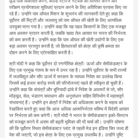
फूड पार्क विकसित करने, कोल्ड स्टोरेज नेटवर्क का विस्तार करने और
परीक्षण प्रयोगशाला सुविधाएं प्रदान करने के लिए अतिरिक्त प्रयास किए जा
रहे हैं। उन्होंने पाम ऑयल मिशन के शुभारंभ की जानकारी देते हुए कहा कि
पूर्वोत्तर की मिट्टी और जलवायु को पाम ऑयल की खेती के लिए अत्यधिक
उपयुक्त माना गया है। उन्होंने कहा कि यह पहल किसानों के लिए एक मजबूत
आय अवसर प्रदान करती है, जबकि खाद्य तेल आयात पर भारत की निर्भरता
को कम करती है। उन्होंने कहा कि पाम ऑयल की खेती उद्योगों के लिए एक
बड़ा अवसर प्रस्तुत करती है, जो हितधारकों को क्षेत्र की कृषि क्षमता का
दोहन करने के लिए प्रोत्साहित करती है।
श्री मोदी ने कहा कि पूर्वोत्तर दो रणनीतिक क्षेत्रों- ऊर्जा और सेमीकंडक्टर के
लिए एक प्रमुख गंतव्य के रूप में उभर रहा है। उन्होंने पूर्वोत्तर के सभी राज्यों
में जलविद्युत और सौर ऊर्जा में सरकार के व्यापक निवेश का उल्लेख किया
जिसमें कई हजार करोड़ रुपये की परियोजनाएं पहले ही स्वीकृत हो चुकी हैं।
उन्होंने कहा कि संयंत्रों और बुनियादी ढांचे में निवेश के अवसरों से परे, सौर
मॉड्यूल, सेल, भंडारण समाधान और अनुसंधान सहित विनिर्माण में महत्वपूर्ण
संभावनाएं हैं। उन्होंने इन क्षेत्रों में निवेश को अधिकतम करने के महत्व को
रेखांकित करते हुए कहा कि आज अधिक आत्मनिर्भरता भविष्य में विदेशी आयात
पर निर्भरता को कम करेगी। श्री मोदी ने भारत के सेमीकंडक्टर इको-सिस्टम
को मजबूत करने में असम की बढ़ती भूमिका की भी चर्चा की। उन्होंने घोषणा
की कि पूर्वोत्तर स्थित सेमीकंडक्टर प्लांट से पहली मेड इन इंडिया चिप जल्द ही
पेश की जाएगी, जो इस क्षेत्र के लिए एक प्रमुख उपलब्धि है। उन्होंने पुष्टि