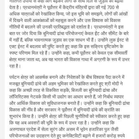
नीतिगत उपायों से कहीं आगे बढ़कर लोगों के साथ दिल से जुड़ाव को बढ़ावा
देता है। प्रधानमंत्री ने पूर्वोत्तर में केंद्रीय मंत्रियों द्वारा की गई 700 से
अधिक यात्राओं को रेखांकित किया, जो इस भूमि को समझने, लोगों की आंखों
में दिखने वाली आकांक्षाओं को महसूस करने और उस विश्वास को विकास
नीतियों में बदलने की उनकी प्रतिबद्धता को दर्शाता है। प्रधानमंत्री ने इस
बात पर जोर दिया कि बुनियादी ढांचा परियोजनाएं केवल ईंट और सीमेंट के बारे
में नहीं हैं, बल्कि भावनात्मक जुड़ाव का एक साधन भी हैं। उन्होंने लुक ईस्ट से
एक्ट ईस्ट में बदलाव की पुष्टि करते हुए कहा कि इस सक्रिय दृष्टिकोण के
स्पष्ट परिणाम मिल रहे हैं। उन्होंने कहा, कभी पूर्वोत्तर को केवल एक सीमावर्ती
क्षेत्र माना जाता था, अब यह भारत की विकास गाथा में अग्रणी के रूप में उभर
रहा है।
पर्यटन क्षेत्र को आकर्षक बनाने और निवेशकों के बीच विश्वास पैदा करने में
मजबूत बुनियादी ढांचे की अहम भूमिका को रेखांकित करते हुए श्री मोदी ने
कहा कि अच्छी तरह से विकसित सड़कें, बिजली का बुनियादी ढांचा और
लॉजिस्टिक्स नेटवर्क किसी भी उद्योग का आधार बनते हैं, जो निर्बाध व्यापार
और आर्थिक विकास को सुविधाजनक बनाते हैं। उन्होंने कहा कि बुनियादी ढांचा
विकास की नींव है और सरकार ने पूर्वोत्तर में बुनियादी ढांचे की क्रांति का
शुभारंभ किया है। उन्होंने क्षेत्र की पिछली चुनौतियों को स्वीकार करते हुए कहा
कि यह अब अवसरों की भूमि के रूप में उभर रहा है। उन्होंने कहा कि
अरुणाचल प्रदेश में सेला सुरंग और असम में भूपेन हजारिका पुल जैसी
परियोजनाओं का उदाहरण देते हुए कनेक्टिविटी बढ़ाने में हजारों करोड़ रुपये