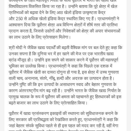
कार्यक्रम के तहत महत्वपूर्ण निवेश के साथ पूर्वोत्तर में भारत का पहला खेल
विश्वविद्यालय विकसित किया जा रहा है। उन्होंने बताया कि पूरे क्षेत्र में खेल
प्रतिभाओं को बढ़ावा देने के लिए आठ खेलो इंडिया उत्कृष्टता केंद्र
और 250 से अधिक खेलो इंडिया केंद्र स्थापित किए गए हैं। प्रधानमंत्री ने
आश्वासन दिया कि पूर्वोत्तर क्षेत्र अब विभिन्न क्षेत्रों में शीर्ष स्तर की प्रतिभा
प्रदान करता है, जिससे उद्योगों और निवेशकों को क्षेत्र की अपार संभावनाओं
का लाभ उठाने के लिए प्रोत्साहन मिलेगा।
श्री मोदी ने जैविक खाद्य पदार्थों की बढ़ती वैश्विक मांग पर बल देते हुए कहा कि
उनका सपना है कि दुनिया भर में हर खाने की मेज पर एक भारतीय खाद्य
ब्रांड मौजूद हो। उन्होंने इस सपने को साकार करने में पूर्वोत्तर की महत्वपूर्ण
भूमिका का उल्लेख किया। प्रधानमंत्री ने कहा कि पिछले एक दशक में
पूर्वोत्तर में जैविक खेती का दायरा दोगुना हो गया है, इस क्षेत्र में उच्च गुणवत्ता
वाली चाय, अनानास, संतरे, नींबू, हल्दी और अदरक का उत्पादन होता है।
उन्होंने पुष्टि की कि इन उत्पादों के असाधारण स्वाद और बेहतर गुणवत्ता के
कारण अंतरराष्ट्रीय मांग बढ़ रही है। उन्होंने भारत के जैविक खाद्य निर्यात के
प्रमुख चालक के रूप में पूर्वोत्तर की क्षमता को पहचानते हुए हितधारकों को इस
बढ़ते बाजार का लाभ उठाने के लिए प्रोत्साहित किया।
पूर्वोत्तर में खाद्य प्रसंस्करण इकाइयों की स्थापना को सुविधाजनक बनाने के
लिए सरकार की प्रतिबद्धता को रेखांकित करते हुए, प्रधानमंत्री ने कहा कि
जहां बेहतर संपर्क सुविधा पहले से ही इस पहल को मदद कर रही है, वहीं मेगा