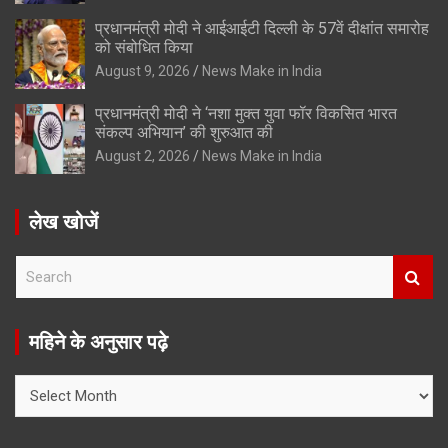
प्रधानमंत्री मोदी ने आईआईटी दिल्ली के 57वें दीक्षांत समारोह
को संबोधित किया
August 9, 2026
News Make in India
प्रधानमंत्री मोदी ने ‘नशा मुक्त युवा फॉर विकसित भारत
संकल्प अभियान’ की शुरुआत की
August 2, 2026
News Make in India
लेख खोजें
S
e
a
r
महिने के अनुसार पढ़े
c
h
महिने
के
अनुसार
पढ़े