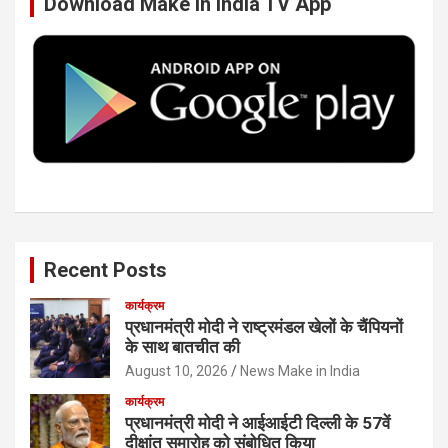
Download Make In India TV App
o
e
d
b
o
r
I
e
k
n
Recent Posts
कार्यक्रम
प्रधानमंत्री मोदी ने राष्ट्रमंडल खेलों के चैंपियनों
के साथ बातचीत की
August 10, 2026
News Make in India
कार्यक्रम
प्रधानमंत्री मोदी ने आईआईटी दिल्ली के 57वें
दीक्षांत समारोह को संबोधित किया