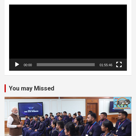
Video
Player
00:00
01:55:46
You may Missed