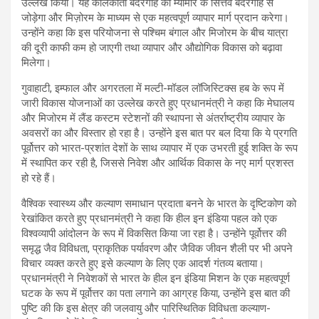
उल्लेख किया। यह कोलकाता बंदरगाह को म्यांमार के सित्तवे बंदरगाह से
जोड़ेगा और मिज़ोरम के माध्यम से एक महत्वपूर्ण व्यापार मार्ग प्रदान करेगा।
उन्होंने कहा कि इस परियोजना से पश्चिम बंगाल और मिजोरम के बीच यात्रा
की दूरी काफी कम हो जाएगी तथा व्यापार और औद्योगिक विकास को बढ़ावा
मिलेगा।
गुवाहाटी, इम्फाल और अगरतला में मल्टी-मॉडल लॉजिस्टिक्स हब के रूप में
जारी विकास योजनाओं का उल्लेख करते हुए प्रधानमंत्री ने कहा कि मेघालय
और मिजोरम में लैंड कस्टम स्टेशनों की स्थापना से अंतर्राष्ट्रीय व्यापार के
अवसरों का और विस्तार हो रहा है। उन्होंने इस बात पर बल दिया कि ये प्रगति
पूर्वोत्तर को भारत-प्रशांत देशों के साथ व्यापार में एक उभरती हुई शक्ति के रूप
में स्थापित कर रही है, जिससे निवेश और आर्थिक विकास के नए मार्ग प्रशस्त
हो रहे हैं।
वैश्विक स्वास्थ्य और कल्याण समाधान प्रदाता बनने के भारत के दृष्टिकोण को
रेखांकित करते हुए प्रधानमंत्री ने कहा कि हील इन इंडिया पहल को एक
विश्वव्यापी आंदोलन के रूप में विकसित किया जा रहा है। उन्होंने पूर्वोत्तर की
समृद्ध जैव विविधता, प्राकृतिक पर्यावरण और जैविक जीवन शैली पर भी अपने
विचार व्यक्त करते हुए इसे कल्याण के लिए एक आदर्श गंतव्य बताया।
प्रधानमंत्री ने निवेशकों से भारत के हील इन इंडिया मिशन के एक महत्वपूर्ण
घटक के रूप में पूर्वोत्तर का पता लगाने का आग्रह किया, उन्होंने इस बात की
पुष्टि की कि इस क्षेत्र की जलवायु और पारिस्थितिक विविधता कल्याण-