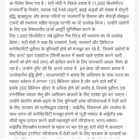
का निवेश किया गया है। श्री मोदी ने पिछले दशक में 11,000 किलोमीटर
राजमार्गों के निर्माण, व्यापक नई रेलवे लाइनों, हवाई अड्डों की संख्या में दोगुनी
वृद्धि, ब्रह्मपुत्र और बराक नदियों पर जलमार्गों के विकास और सैकड़ों मोबाइल
टावरों की स्थापना सहित प्रमुख प्रगति का भी उल्लेख किया। उन्होंने उद्योगों
के लिए एक विश्वसनीय ऊर्जा आपूर्ति सुनिश्चित करने के
लिए 1,600 किलोमीटर लंबे पूर्वोत्तर गैस ग्रिड की स्थापना का भी उल्लेख
किया। श्री मोदी ने कहा कि राजमार्ग, रेलवे, जलमार्ग और डिजिटल
कनेक्टिविटी पूर्वोत्तर के बुनियादी ढांचे को मजबूत कर रहे हैं, जिससे उद्योगों के
लिए फ़र्स्ट मूवर एडवांटेज (किसी बाजार में सबसे पहले प्रवेश करने वाली
कंपनी को होने वाले लाभ) को हासिल करने के लिए लाभकारी आधार तैयार हो
रहा है। उन्होंने पुष्टि की कि अगले दशक में, इस क्षेत्र की व्यापार क्षमता में
उल्लेखनीय वृद्धि होगी। प्रधानमंत्री ने बताया कि आसियान के साथ भारत का
व्यापार वर्तमान में लगभग 125 बिलियन डॉलर है और आने वाले वर्षों में
इसके 200 बिलियन डॉलर से अधिक होने की उम्मीद है, जिससे पूर्वोत्तर एक
रणनीतिक व्यापार सेतु और आसियान बाजारों के लिए प्रवेश द्वार बन जाएगा।
उन्होंने क्षेत्रीय संपर्क बढ़ाने के लिए बुनियादी ढांचा परियोजनाओं में तेज़ी लाने
के लिए सरकार की प्रतिबद्धता दोहराई। थाईलैंड, वियतनाम और लाओस के
साथ भारत की कनेक्टिविटी मजबूत बनाने से जुड़ी म्यांमार से थाईलैंड तक
सीधी पहुंच प्रदान करने वाली महत्वपूर्ण मार्ग परियोजना, भारत-म्यांमार-
थाईलैंड त्रिपक्षीय राजमार्ग के महत्व पर बल देते हुए श्री मोदी ने कलादान
मल्टीमॉडल ट्रांजिट परियोजना में तेज़ी लाने के लिए सरकार के प्रयासों का