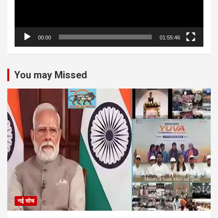
00:00
01:55:46
You may Missed
नई सोच