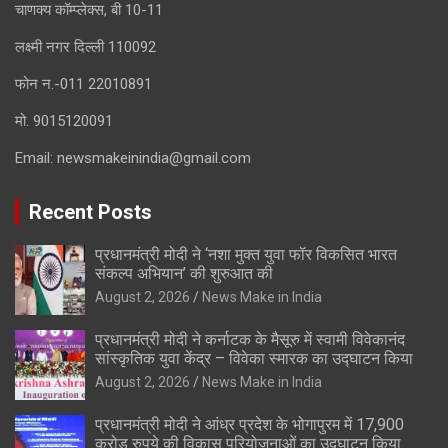
चाणक्य कॉम्प्लेक्स, बी 10-11
लक्ष्मी नगर दिल्ली 110092
फोन न.-011 22010891
मो. 9015120091
Email:
newsmakeinindia@gmail.com
Recent Posts
प्रधानमंत्री मोदी ने ‘नशा मुक्त युवा फॉर विकसित भारत
संकल्प अभियान’ की शुरुआत की
August 2, 2026
News Make in India
प्रधानमंत्री मोदी ने कर्नाटक के मैसूरु में स्वामी विवेकानंद
सांस्कृतिक युवा केंद्र – विवेका स्मारक का उद्घाटन किया
August 2, 2026
News Make in India
प्रधानमंत्री मोदी ने आंध्र प्रदेश के भोगापुरम में 17,900
करोड़ रुपये की विकास परियोजनाओं का उद्घाटन किया