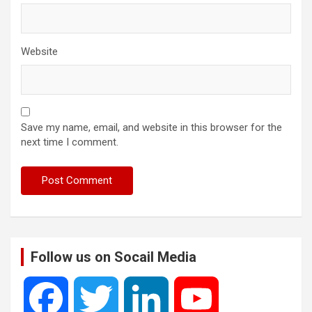
Website
Save my name, email, and website in this browser for the
next time I comment.
Follow us on Socail Media
F
T
L
Y