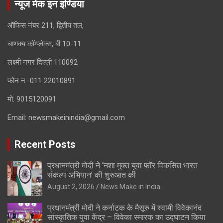
न्यूज मेक इन इण्डिया
ऑफिस नंबर 211, द्वितीय तल,
चाणक्य कॉम्प्लेक्स, बी 10-11
लक्ष्मी नगर दिल्ली 110092
फोन न.-011 22010891
मो. 9015120091
Email:
newsmakeinindia@gmail.com
Recent Posts
प्रधानमंत्री मोदी ने ‘नशा मुक्त युवा फॉर विकसित भारत
संकल्प अभियान’ की शुरुआत की
August 2, 2026
News Make in India
प्रधानमंत्री मोदी ने कर्नाटक के मैसूरु में स्वामी विवेकानंद
सांस्कृतिक युवा केंद्र – विवेका स्मारक का उद्घाटन किया