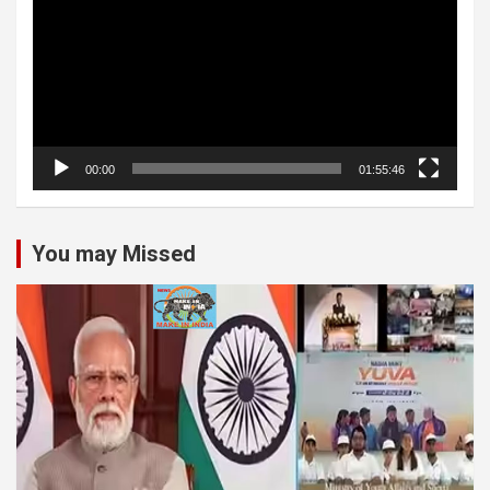
00:00
01:55:46
You may Missed