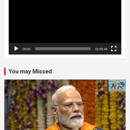
00:00
01:55:46
You may Missed