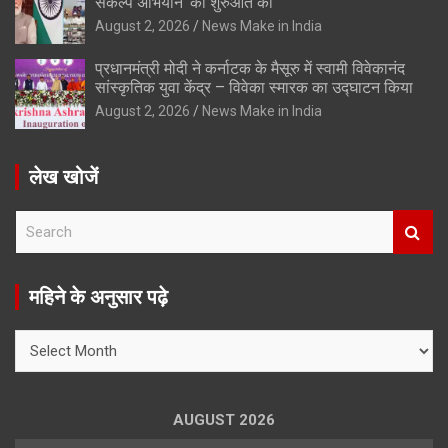
संकल्प अभियान’ की शुरुआत की
August 2, 2026
News Make in India
प्रधानमंत्री मोदी ने कर्नाटक के मैसूरु में स्वामी विवेकानंद
सांस्कृतिक युवा केंद्र – विवेका स्मारक का उद्घाटन किया
August 2, 2026
News Make in India
लेख खोजें
S
e
a
r
महिने के अनुसार पढ़े
c
h
महिने
के
अनुसार
पढ़े
AUGUST 2026