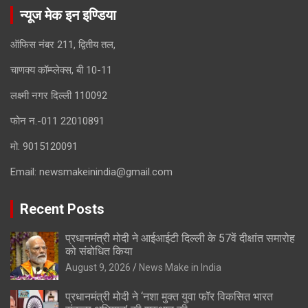
न्यूज मेक इन इण्डिया
ऑफिस नंबर 211, द्वितीय तल,
चाणक्य कॉम्प्लेक्स, बी 10-11
लक्ष्मी नगर दिल्ली 110092
फोन न.-011 22010891
मो. 9015120091
Email:
newsmakeinindia@gmail.com
Recent Posts
प्रधानमंत्री मोदी ने आईआईटी दिल्ली के 57वें दीक्षांत समारोह
को संबोधित किया
August 9, 2026
News Make in India
प्रधानमंत्री मोदी ने ‘नशा मुक्त युवा फॉर विकसित भारत