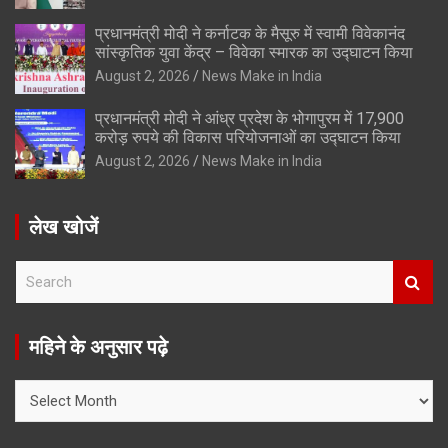
प्रधानमंत्री मोदी ने कर्नाटक के मैसूरु में स्वामी विवेकानंद
सांस्कृतिक युवा केंद्र – विवेका स्मारक का उद्घाटन किया
August 2, 2026
News Make in India
प्रधानमंत्री मोदी ने आंध्र प्रदेश के भोगापुरम में 17,900
करोड़ रुपये की विकास परियोजनाओं का उद्घाटन किया
August 2, 2026
News Make in India
लेख खोजें
S
e
a
r
महिने के अनुसार पढ़े
c
h
महिने
के
अनुसार