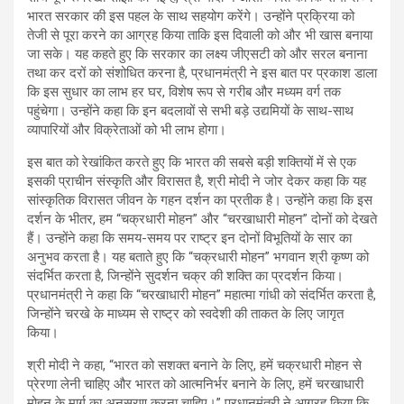
भारत सरकार की इस पहल के साथ सहयोग करेंगे। उन्होंने प्रक्रिया को
तेजी से पूरा करने का आग्रह किया ताकि इस दिवाली को और भी खास बनाया
जा सके। यह कहते हुए कि सरकार का लक्ष्य जीएसटी को और सरल बनाना
तथा कर दरों को संशोधित करना है, प्रधानमंत्री ने इस बात पर प्रकाश डाला
कि इस सुधार का लाभ हर घर, विशेष रूप से गरीब और मध्यम वर्ग तक
पहुंचेगा। उन्होंने कहा कि इन बदलावों से सभी बड़े उद्यमियों के साथ-साथ
व्यापारियों और विक्रेताओं को भी लाभ होगा।
इस बात को रेखांकित करते हुए कि भारत की सबसे बड़ी शक्तियों में से एक
इसकी प्राचीन संस्कृति और विरासत है, श्री मोदी ने जोर देकर कहा कि यह
सांस्कृतिक विरासत जीवन के गहन दर्शन का प्रतीक है। उन्होंने कहा कि इस
दर्शन के भीतर, हम “चक्रधारी मोहन” और “चरखाधारी मोहन” दोनों को देखते
हैं। उन्होंने कहा कि समय-समय पर राष्ट्र इन दोनों विभूतियों के सार का
अनुभव करता है। यह बताते हुए कि “चक्रधारी मोहन” भगवान श्री कृष्ण को
संदर्भित करता है, जिन्होंने सुदर्शन चक्र की शक्ति का प्रदर्शन किया।
प्रधानमंत्री ने कहा कि “चरखाधारी मोहन” महात्मा गांधी को संदर्भित करता है,
जिन्होंने चरखे के माध्यम से राष्ट्र को स्वदेशी की ताकत के लिए जागृत
किया।
श्री मोदी ने कहा, “भारत को सशक्त बनाने के लिए, हमें चक्रधारी मोहन से
प्रेरणा लेनी चाहिए और भारत को आत्मनिर्भर बनाने के लिए, हमें चरखाधारी
मोहन के मार्ग का अनुसरण करना चाहिए।” प्रधानमंत्री ने आग्रह किया कि