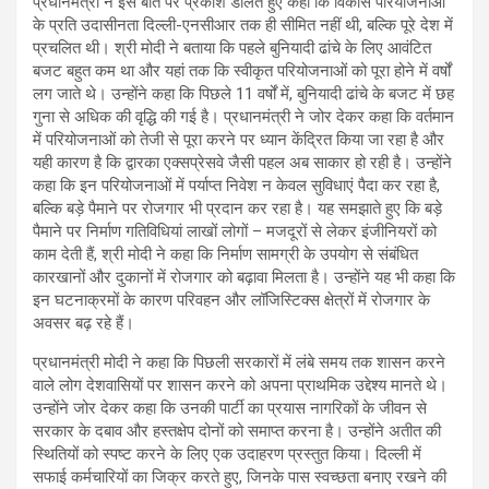
प्रधानमंत्री ने इस बात पर प्रकाश डालते हुए कहा कि विकास परियोजनाओं
के प्रति उदासीनता दिल्ली-एनसीआर तक ही सीमित नहीं थी, बल्कि पूरे देश में
प्रचलित थी। श्री मोदी ने बताया कि पहले बुनियादी ढांचे के लिए आवंटित
बजट बहुत कम था और यहां तक कि स्वीकृत परियोजनाओं को पूरा होने में वर्षों
लग जाते थे। उन्होंने कहा कि पिछले 11 वर्षों में, बुनियादी ढांचे के बजट में छह
गुना से अधिक की वृद्धि की गई है। प्रधानमंत्री ने जोर देकर कहा कि वर्तमान
में परियोजनाओं को तेजी से पूरा करने पर ध्यान केंद्रित किया जा रहा है और
यही कारण है कि द्वारका एक्सप्रेसवे जैसी पहल अब साकार हो रही है। उन्होंने
कहा कि इन परियोजनाओं में पर्याप्त निवेश न केवल सुविधाएं पैदा कर रहा है,
बल्कि बड़े पैमाने पर रोजगार भी प्रदान कर रहा है। यह समझाते हुए कि बड़े
पैमाने पर निर्माण गतिविधियां लाखों लोगों – मजदूरों से लेकर इंजीनियरों को
काम देती हैं, श्री मोदी ने कहा कि निर्माण सामग्री के उपयोग से संबंधित
कारखानों और दुकानों में रोजगार को बढ़ावा मिलता है। उन्होंने यह भी कहा कि
इन घटनाक्रमों के कारण परिवहन और लॉजिस्टिक्स क्षेत्रों में रोजगार के
अवसर बढ़ रहे हैं।
प्रधानमंत्री मोदी ने कहा कि पिछली सरकारों में लंबे समय तक शासन करने
वाले लोग देशवासियों पर शासन करने को अपना प्राथमिक उद्देश्य मानते थे।
उन्होंने जोर देकर कहा कि उनकी पार्टी का प्रयास नागरिकों के जीवन से
सरकार के दबाव और हस्तक्षेप दोनों को समाप्त करना है। उन्होंने अतीत की
स्थितियों को स्पष्ट करने के लिए एक उदाहरण प्रस्तुत किया। दिल्ली में
सफाई कर्मचारियों का जिक्र करते हुए, जिनके पास स्वच्छता बनाए रखने की