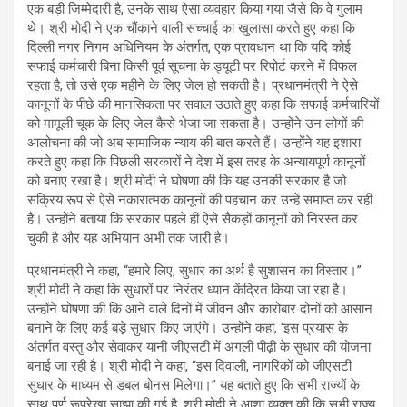
एक बड़ी जिम्मेदारी है, उनके साथ ऐसा व्यवहार किया गया जैसे कि वे गुलाम
थे। श्री मोदी ने एक चौंकाने वाली सच्चाई का खुलासा करते हुए कहा कि
दिल्ली नगर निगम अधिनियम के अंतर्गत, एक प्रावधान था कि यदि कोई
सफाई कर्मचारी बिना किसी पूर्व सूचना के ड्यूटी पर रिपोर्ट करने में विफल
रहता है, तो उसे एक महीने के लिए जेल हो सकती है। प्रधानमंत्री ने ऐसे
कानूनों के पीछे की मानसिकता पर सवाल उठाते हुए कहा कि सफाई कर्मचारियों
को मामूली चूक के लिए जेल कैसे भेजा जा सकता है। उन्होंने उन लोगों की
आलोचना की जो अब सामाजिक न्याय की बात करते हैं। उन्होंने यह इशारा
करते हुए कहा कि पिछली सरकारों ने देश में इस तरह के अन्यायपूर्ण कानूनों
को बनाए रखा है। श्री मोदी ने घोषणा की कि यह उनकी सरकार है जो
सक्रिय रूप से ऐसे नकारात्मक कानूनों की पहचान कर उन्हें समाप्त कर रही
है। उन्होंने बताया कि सरकार पहले ही ऐसे सैकड़ों कानूनों को निरस्त कर
चुकी है और यह अभियान अभी तक जारी है।
प्रधानमंत्री ने कहा, “हमारे लिए, सुधार का अर्थ है सुशासन का विस्तार।”
श्री मोदी ने कहा कि सुधारों पर निरंतर ध्यान केंद्रित किया जा रहा है।
उन्होंने घोषणा की कि आने वाले दिनों में जीवन और कारोबार दोनों को आसान
बनाने के लिए कई बड़े सुधार किए जाएंगे। उन्होंने कहा, ‘इस प्रयास के
अंतर्गत वस्तु और सेवाकर यानी जीएसटी में अगली पीढ़ी के सुधार की योजना
बनाई जा रही है। श्री मोदी ने कहा, “इस दिवाली, नागरिकों को जीएसटी
सुधार के माध्यम से डबल बोनस मिलेगा।” यह बताते हुए कि सभी राज्यों के
साथ पूर्ण रूपरेखा साझा की गई है, श्री मोदी ने आशा व्यक्त की कि सभी राज्य