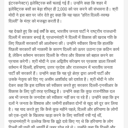
इंटरकनेक्टर) इलेक्ट्रिक बसें चलाई गई हैं। उन्होंने कहा कि शहर में
इलेक्ट्रिक बसों का बेड़ा शीघ्र ही 2,000 को पार करने की संभावना है। श्री
मोदी ने इस बात पर जोर देते हुए कहा कि यह पहल “हरित दिल्ली-स्वच्छ
दिल्ली” के मंत्र को मजबूत करती है।
यह देखते हुए कि कई वर्षों के बाद, भारतीय जनता पार्टी ने राष्ट्रीय राजधानी
दिल्ली में सरकार बनाई है, प्रधानमंत्री ने दिल्ली में विकास की खराब गति के
लिए पिछली सरकारों की आलोचना की। उन्होंने स्वीकार किया कि हालांकि
पिछली सरकारों की नाकामी के कारण दिल्ली को ऊपर उठाना एक कठिन कार्य
है, लेकिन वर्तमान सरकार दिल्ली के गौरव और विकास को बहाल करने का
प्रयास करेगी। श्री मोदी ने उस अद्वितीय संरेखण पर प्रकाश डाला जिसमें
वर्तमान में दिल्ली, हरियाणा, उत्तर प्रदेश और राजस्थान में भारतीय जनता
पार्टी की सरकारें हैं। उन्होंने कहा कि यह पूरे क्षेत्र द्वारा अपनी पार्टी और
उसके नेतृत्व को दिए गए असीम आशीर्वाद को दर्शाता है। श्री मोदी ने जोर
देकर कहा कि इस दायित्व को स्वीकार करते हुए सरकार दिल्ली-एनसीआर के
विकास के लिए पूरी तरह प्रतिबद्ध है। उन्होंने कहा कि कुछ राजनीतिक दल
अब भी जनता के जनादेश को स्वीकार नहीं कर पा रहे हैं। उन्होंने कहा कि इन
दलों ने जनता के विश्वास और जमीनी हकीकत दोनों से खुद को दूर कर लिया
है। यह याद करते हुए कि कैसे कुछ महीने पहले, दिल्ली और हरियाणा के लोगों
को एक-दूसरे के खिलाफ खड़ा करने के लिए साजिशें रची गई थीं,
प्रधानमंत्री ने उल्लेख किया कि झूठे दावे किए गए थे कि हरियाणा के लोग
दिल्ली की पानी की आपूर्ति में जहर घोल रहे थे। उन्होंने कहा कि दिल्ली और