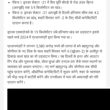
पैकेज I: द्वारका सेक्टर -21 में शिव मूर्ति चौराहे से रोड अंडर ब्रिज
(आरयूबी) तक 5.9 किलोमीटर का खंड।
पैकेज II: द्वारका सेक्टर -21 आरयूबी से दिल्ली-हरियाणा सीमा तक 4.2
किलोमीटर का खंड, शहरी विस्तार मार्ग -2 के लिए सीधी कनेक्टिविटी
प्रदान करता है।
द्वारका एक्सप्रेसवे के 19 किलोमीटर लंबे हरियाणा खंड का उद्घाटन इससे
पहले मार्च 2024 में प्रधानमंत्री द्वारा किया गया था।
प्रधानमंत्री ने लगभग 5,580 करोड़ रुपये की लागत से बने बहादुरगढ़ और
सोनीपत के नए लिंक के साथ शहरी विस्तार मार्ग-II (यूईआर-2) के अलीपुर से
ढिचाऊं कलां खंड का भी उद्घाटन किया। यह दिल्ली के इनर और आउटर
रिंग रोड और मुकरबा चौक, धौला कुआं और एनएच-09 जैसे व्यस्त स्थानों पर
यातायात को आसान बनाएगा। नए मार्ग बहादुरगढ़ और सोनीपत तक सीधी
पहुंच प्रदान करेंगे, औद्योगिक कनेक्टिविटी में सुधार करेंगे, शहर के यातायात
की भीड़-भाड़ में कटौती करेंगे और एनसीआर में माल की आवाजाही को गति
प्रदान करेंगे।