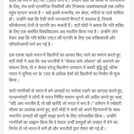
डाला कि मंच में डेटा की 1,600 परतें हैं। उन्होंने कहा कि किसी भी परियोजना
के लिए, मंच सभी प्रासंगिक स्थितियों और नियामक आवश्यकताओं तक त्वरित
पहुंच प्रदान करता है – चाहे इसमें वन्यजीव, वन क्षेत्र, नदियां या नाले शामिल
हों। उन्होंने कहा कि ऐसी सभी जानकारी मिनटों में उपलब्ध है, जिससे
परियोजनाएं तेजी से प्रगति कर सकती हैं। श्री मोदी ने बताया कि गति शक्ति
के लिए एक समर्पित विश्वविद्यालय अब स्थापित किया गया है। उन्होंने जोर
देकर कहा कि गति शक्ति राष्ट्र की प्रगति के लिए एक शक्तिशाली और
परिवर्तनकारी मार्ग बन गई है।
एक दशक पहले भारत में खिलौनों का आयात किए जाने का स्मरण करते हुए
श्री मोदी ने कहा कि जब भारतीयों ने “वोकल फॉर लोकल” को अपनाने का
संकल्प लिया, तो न केवल घरेलू खिलौना उत्पादन में काफी वृद्धि हुई, बल्कि
भारत ने दुनिया भर के 100 से अधिक देशों को खिलौनों का निर्यात भी शुरू
किया।
सभी नागरिकों से भारत में बने उत्पादों पर भरोसा रखने का आग्रह करते हुए,
प्रधानमंत्री ने लोगों से भारत निर्मित सामान चुनने की अपील करते हुए कहा,
“यदि आप भारतीय हैं, तो वही खरीदें जो भारत में बना है।” वर्तमान में त्योहारी
मौसम का उल्लेख करते हुए, श्री मोदी ने सभी को अपने प्रियजनों के साथ
स्थानीय उत्पादों की खुशी साझा करने के लिए प्रोत्साहित किया। उन्होंने
नागरिकों का आह्वान किया कि वे केवल उन्हीं वस्तुओं को उपहार में देने का
निर्णय लें जो भारत में बनी हों और भारतीयों द्वारा तैयार की गई हों।