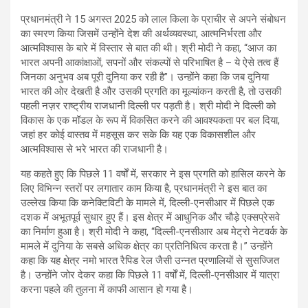
प्रधानमंत्री ने 15 अगस्त 2025 को लाल किला के प्राचीर से अपने संबोधन
का स्मरण किया जिसमें उन्होंने देश की अर्थव्यवस्था, आत्मनिर्भरता और
आत्मविश्वास के बारे में विस्तार से बात की थी। श्री मोदी ने कहा, “आज का
भारत अपनी आकांक्षाओं, सपनों और संकल्पों से परिभाषित है – ये ऐसे तत्व हैं
जिनका अनुभव अब पूरी दुनिया कर रही है”। उन्होंने कहा कि जब दुनिया
भारत की ओर देखती है और उसकी प्रगति का मूल्यांकन करती है, तो उसकी
पहली नज़र राष्ट्रीय राजधानी दिल्ली पर पड़ती है। श्री मोदी ने दिल्ली को
विकास के एक मॉडल के रूप में विकसित करने की आवश्यकता पर बल दिया,
जहां हर कोई वास्तव में महसूस कर सके कि यह एक विकासशील और
आत्मविश्वास से भरे भारत की राजधानी है।
यह कहते हुए कि पिछले 11 वर्षों में, सरकार ने इस प्रगति को हासिल करने के
लिए विभिन्न स्तरों पर लगातार काम किया है, प्रधानमंत्री ने इस बात का
उल्लेख किया कि कनेक्टिविटी के मामले में, दिल्ली-एनसीआर में पिछले एक
दशक में अभूतपूर्व सुधार हुए हैं। इस क्षेत्र में आधुनिक और चौड़े एक्सप्रेसवे
का निर्माण हुआ है। श्री मोदी ने कहा, “दिल्ली-एनसीआर अब मेट्रो नेटवर्क के
मामले में दुनिया के सबसे अधिक क्षेत्र का प्रतिनिधित्व करता है।” उन्होंने
कहा कि यह क्षेत्र नमो भारत रैपिड रेल जैसी उन्नत प्रणालियों से सुसज्जित
है। उन्होंने जोर देकर कहा कि पिछले 11 वर्षों में, दिल्ली-एनसीआर में यात्रा
करना पहले की तुलना में काफी आसान हो गया है।