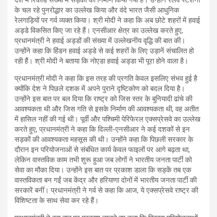
देश में रिकॉर्ड संख्या में सड़कों का निर्माण किया गया है। उन्होंने रेलवे स्टेशनों
के चल रहे पुनरोद्धार का उल्लेख किया और वंदे भारत जैसी आधुनिक
रेलगाड़ियों पर गर्व व्यक्त किया। श्री मोदी ने कहा कि अब छोटे शहरों में हवाई
अड्डे विकसित किए जा रहे हैं। एनसीआर क्षेत्र का उल्लेख करते हुए,
प्रधानमंत्री ने हवाई अड्डों की संख्या में उल्लेखनीय वृद्धि की बात की।
उन्होंने कहा कि हिंडन हवाई अड्डे से कई शहरों के लिए उड़ानें संचालित हो
रही हैं। श्री मोदी ने बताया कि नोएडा हवाई अड्डा भी पूरा होने वाला है।
प्रधानमंत्री मोदी ने कहा कि इस तरह की प्रगति केवल इसलिए संभव हुई है
क्योंकि देश ने पिछले दशक में अपने पुराने दृष्टिकोण को बदल दिया है।
उन्होंने इस बात पर बल दिया कि राष्ट्र को जिस स्तर के बुनियादी ढांचे की
आवश्यकता थी और जिस गति से इसके निर्माण की आवश्यकता थी, वह अतीत
में हासिल नहीं की गई थी। पूर्वी और पश्चिमी पेरिफेरल एक्सप्रेसवे का उल्लेख
करते हुए, प्रधानमंत्री ने कहा कि दिल्ली-एनसीआर ने कई दशकों से इन
सड़कों की आवश्यकता महसूस की थी। उन्होंने कहा कि पिछली सरकार के
दौरान इन परियोजनाओं से संबंधित कार्य केवल फाइलों पर आगे बढ़ता था,
लेकिन वास्तविक काम तभी शुरू हुआ जब लोगों ने भारतीय जनता पार्टी को
सेवा का मौका दिया। उन्होंने इस बात पर प्रकाश डाला कि सड़कें तब एक
वास्तविकता बन गईं जब केंद्र और हरियाणा दोनों में भारतीय जनता पार्टी की
सरकारें बनीं। प्रधानमंत्री ने गर्व से कहा कि आज, ये एक्सप्रेसवे राष्ट्र की
विशिष्टता के साथ सेवा कर रहे हैं।