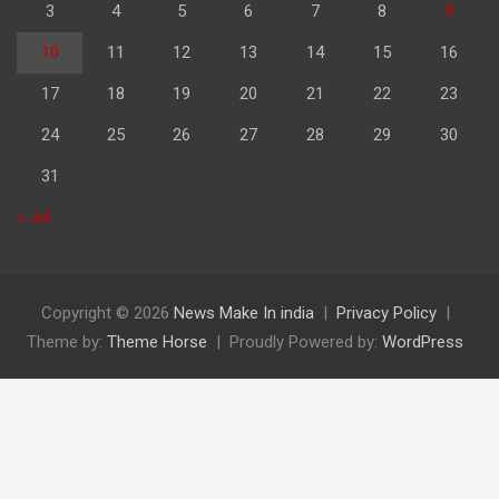
3
4
5
6
7
8
9
10
11
12
13
14
15
16
17
18
19
20
21
22
23
24
25
26
27
28
29
30
31
« Jul
Copyright © 2026
News Make In india
Privacy Policy
Theme by:
Theme Horse
Proudly Powered by:
WordPress