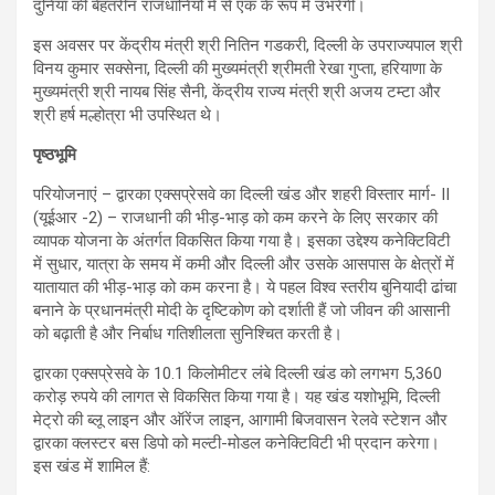
दुनिया की बेहतरीन राजधानियों में से एक के रूप में उभरेगी।
इस अवसर पर केंद्रीय मंत्री श्री नितिन गडकरी, दिल्ली के उपराज्यपाल श्री
विनय कुमार सक्सेना, दिल्ली की मुख्यमंत्री श्रीमती रेखा गुप्ता, हरियाणा के
मुख्यमंत्री श्री नायब सिंह सैनी, केंद्रीय राज्य मंत्री श्री अजय टम्टा और
श्री हर्ष मल्होत्रा भी उपस्थित थे।
पृष्ठभूमि
परियोजनाएं – द्वारका एक्सप्रेसवे का दिल्ली खंड और शहरी विस्तार मार्ग- II
(यूईआर -2) – राजधानी की भीड़-भाड़ को कम करने के लिए सरकार की
व्यापक योजना के अंतर्गत विकसित किया गया है। इसका उद्देश्य कनेक्टिविटी
में सुधार, यात्रा के समय में कमी और दिल्ली और उसके आसपास के क्षेत्रों में
यातायात की भीड़-भाड़ को कम करना है। ये पहल विश्व स्तरीय बुनियादी ढांचा
बनाने के प्रधानमंत्री मोदी के दृष्टिकोण को दर्शाती हैं जो जीवन की आसानी
को बढ़ाती है और निर्बाध गतिशीलता सुनिश्चित करती है।
द्वारका एक्सप्रेसवे के 10.1 किलोमीटर लंबे दिल्ली खंड को लगभग 5,360
करोड़ रुपये की लागत से विकसित किया गया है। यह खंड यशोभूमि, दिल्ली
मेट्रो की ब्लू लाइन और ऑरेंज लाइन, आगामी बिजवासन रेलवे स्टेशन और
द्वारका क्लस्टर बस डिपो को मल्टी-मोडल कनेक्टिविटी भी प्रदान करेगा।
इस खंड में शामिल हैं: