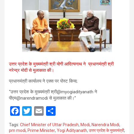
उत्तर प्रदेश के मुख्यमंत्री श्री योगी आदित्यनाथ ने प्रधानमंत्री श्री
नरेन्द्र मोदी से मुलाकात की।
प्रधानमंत्री कार्यालय ने एक्स पर पोस्ट किया;
“उत्तर प्रदेश के मुख्यमंत्री श्री@myogiadityanath ने
पीएम@narendramodi से मुलाकात की।”
F
T
E
S
a
wi
m
h
Tags:
Chief Minister of Uttar Pradesh
,
Modi
,
Narendra Modi
,
ce
tt
ail
ar
pm modi
,
Prime Minister
,
Yogi Adityanath
,
उत्तर प्रदेश के मुख्यमंत्री
,