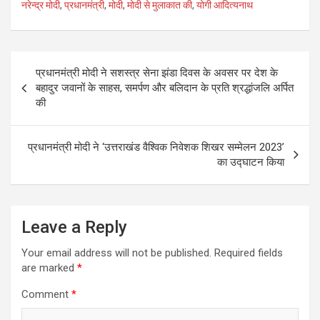
नरेन्द्र मोदी
,
प्रधानमंत्री
,
मोदी
,
मोदी से मुलाकात की
,
योगी आदित्यनाथ
b
er
e
o
o
Post
प्रधानमंत्री मोदी ने सशस्त्र सेना झंडा दिवस के अवसर पर देश के
k
navigation
बहादुर जवानों के साहस, समर्पण और बलिदान के प्रति श्रद्धांजलि अर्पित
की
प्रधानमंत्री मोदी ने ‘उत्तराखंड वैश्विक निवेशक शिखर सम्मेलन 2023’
का उद्घाटन किया
Leave a Reply
Your email address will not be published.
Required fields
are marked
*
Comment
*