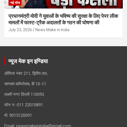
नई सोच
प्रधानमंत्री मोदी ने युवाओं के भविष्य की सुरक्षा के लिए पेपर लीक
मामलों में फास्ट-ट्रैक अदालतों के गठन की घोषणा की
July 23, 2026
News Make in India
न्यूज मेक इन इण्डिया
ऑफिस नंबर 211, द्वितीय तल,
चाणक्य कॉम्प्लेक्स, बी 10-11
लक्ष्मी नगर दिल्ली 110092
फोन न.-011 22010891
मो. 9015120091
Email:
newsmakeinindia@gmail.com