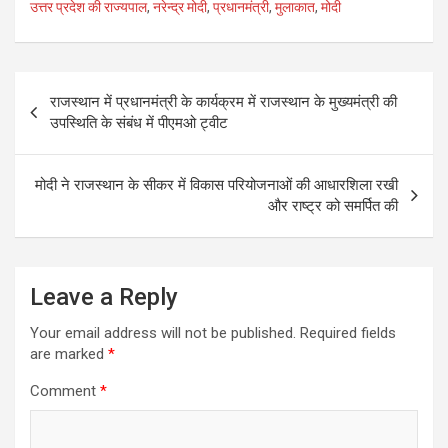
उत्तर प्रदेश की राज्यपाल
,
नरेन्द्र मोदी
,
प्रधानमंत्री
,
मुलाकात
,
मोदी
b
er
e
o
o
Post
राजस्थान में प्रधानमंत्री के कार्यक्रम में राजस्थान के मुख्यमंत्री की
k
navigation
उपस्थिति के संबंध में पीएमओ ट्वीट
मोदी ने राजस्थान के सीकर में विकास परियोजनाओं की आधारशिला रखी
और राष्ट्र को समर्पित की
Leave a Reply
Your email address will not be published.
Required fields
are marked
*
Comment
*