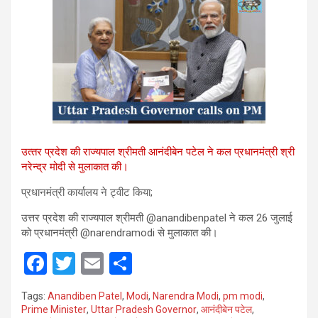
उत्‍तर प्रदेश की राज्‍यपाल श्रीमती आनंदीबेन पटेल ने कल प्रधानमंत्री श्री
नरेन्द्र मोदी से मुलाकात की।
प्रधानमंत्री कार्यालय ने ट्वीट किया;
उत्तर प्रदेश की राज्यपाल श्रीमती @anandibenpatel ने कल 26 जुलाई
को प्रधानमंत्री @narendramodi से मुलाकात की।
F
T
E
S
a
wi
m
h
Tags:
Anandiben Patel
,
Modi
,
Narendra Modi
,
pm modi
,
ce
tt
ail
ar
Prime Minister
,
Uttar Pradesh Governor
,
आनंदीबेन पटेल
,