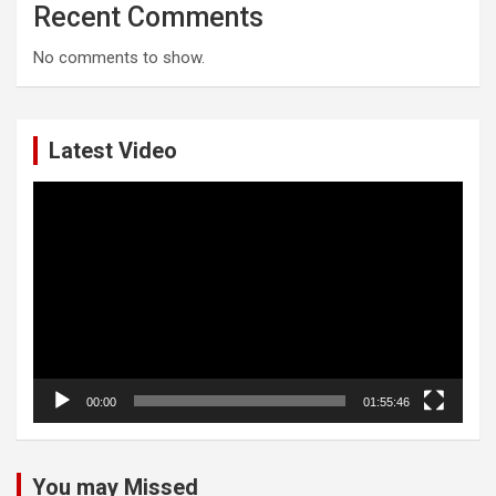
Recent Comments
No comments to show.
Latest Video
Video
Player
00:00
01:55:46
You may Missed