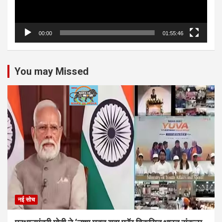
00:00
01:55:46
You may Missed
नई सोच