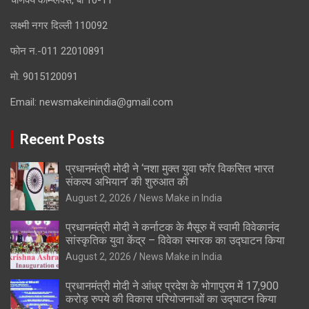
चाणक्य कॉम्प्लेक्स, बी 10-11
लक्ष्मी नगर दिल्ली 110092
फोन न.-011 22010891
मो. 9015120091
Email:
newsmakeinindia@gmail.com
Recent Posts
प्रधानमंत्री मोदी ने ‘नशा मुक्त युवा फॉर विकसित भारत
संकल्प अभियान’ की शुरुआत की
August 2, 2026
News Make in India
प्रधानमंत्री मोदी ने कर्नाटक के मैसूरु में स्वामी विवेकानंद
सांस्कृतिक युवा केंद्र – विवेका स्मारक का उद्घाटन किया
August 2, 2026
News Make in India
प्रधानमंत्री मोदी ने आंध्र प्रदेश के भोगापुरम में 17,900
करोड़ रुपये की विकास परियोजनाओं का उद्घाटन किया