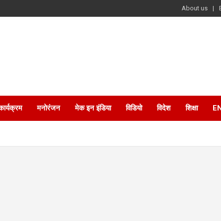
About us
कार्यक्रम
मनोरंजन
मेक इन इंडिया
विडियो
विदेश
शिक्षा
E