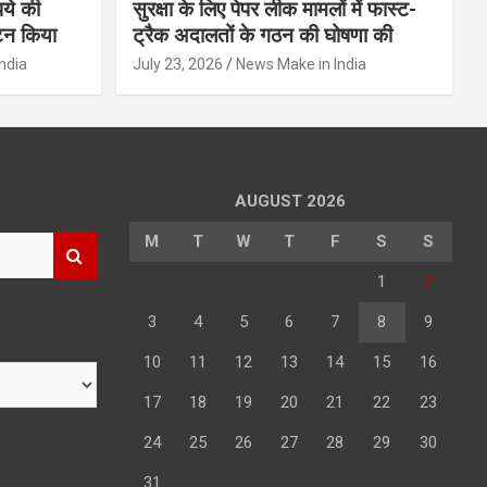
पये की
सुरक्षा के लिए पेपर लीक मामलों में फास्ट-
टन किया
ट्रैक अदालतों के गठन की घोषणा की
ndia
July 23, 2026
News Make in India
AUGUST 2026
M
T
W
T
F
S
S
1
2
3
4
5
6
7
8
9
10
11
12
13
14
15
16
17
18
19
20
21
22
23
24
25
26
27
28
29
30
31