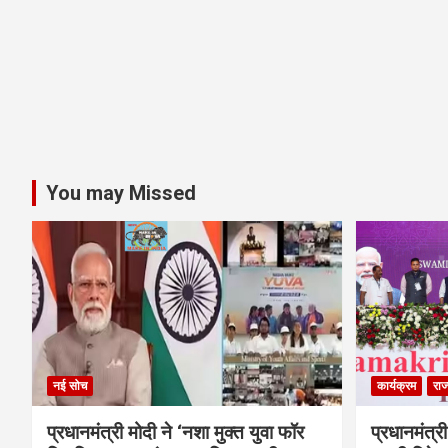
You may Missed
नई सोच
कार्यक्रम
राज
प्रधानमंत्री मोदी ने ‘नशा मुक्त युवा फॉर
प्रधानमंत्री