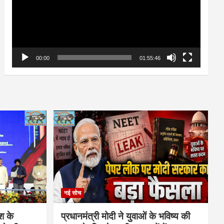
00:00
01:55:46
नई सोच
ेश के
प्रधानमंत्री मोदी ने युवाओं के भविष्य की