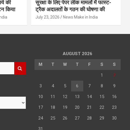
पये की
सुरक्षा के लिए पेपर लीक मामलों में फास्ट-
टन किया
ट्रैक अदालतों के गठन की घोषणा की
ndia
July 23, 2026
News Make in India
AUGUST 2026
M
T
W
T
F
S
S
1
2
3
4
5
6
7
8
9
10
11
12
13
14
15
16
17
18
19
20
21
22
23
24
25
26
27
28
29
30
31