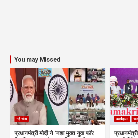
You may Missed
नई सोच
कार्यक्रम
राज
प्रधानमंत्री मोदी ने ‘नशा मुक्त युवा फॉर
प्रधानमंत्री