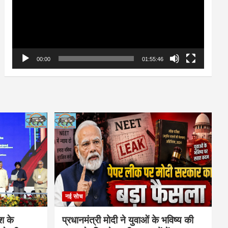
00:00
01:55:46
नई सोच
ेश के
प्रधानमंत्री मोदी ने युवाओं के भविष्य की