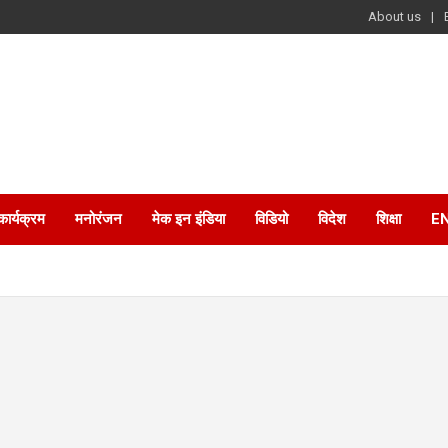
About us
कार्यक्रम
मनोरंजन
मेक इन इंडिया
विडियो
विदेश
शिक्षा
E