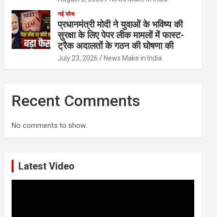
नई सोच
प्रधानमंत्री मोदी ने युवाओं के भविष्य की
सुरक्षा के लिए पेपर लीक मामलों में फास्ट-
ट्रैक अदालतों के गठन की घोषणा की
July 23, 2026
News Make in India
Recent Comments
No comments to show.
Latest Video
Video
Player