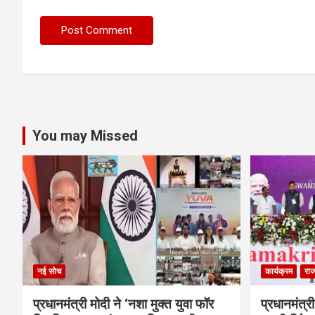
You may Missed
नई सोच
कार्यक्रम
राज
प्रधानमंत्री मोदी ने ‘नशा मुक्त युवा फॉर
प्रधानमंत्री