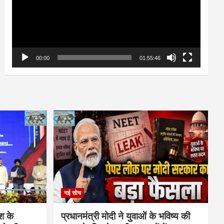
00:00
01:55:46
नई सोच
ेश के
प्रधानमंत्री मोदी ने युवाओं के भविष्य की