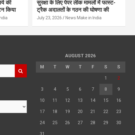
पये की
सुरक्षा के लिए पेपर लीक मामलों में फास्ट-
टन किया
ट्रैक अदालतों के गठन की घोषणा की
ndia
July 23, 2026
News Make in India
AUGUST 2026
M
T
W
T
F
S
S
1
2
3
4
5
6
7
8
9
10
11
12
13
14
15
16
17
18
19
20
21
22
23
24
25
26
27
28
29
30
31