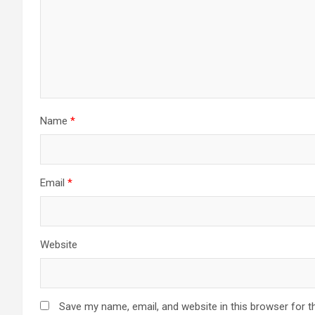
Name
*
Email
*
Website
Save my name, email, and website in this browser for t