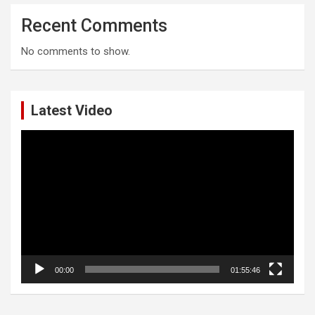
Recent Comments
No comments to show.
Latest Video
Video
Player
00:00
01:55:46