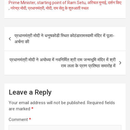
ce
tt
ail
ar
Prime Minister
,
starting point of Ram Setu
,
अरिचल मुनाई
,
दर्शन किए
,
नरेन्द्र मोदी
,
प्रधानमंत्री
,
मोदी
,
राम सेतु के शुरुआती स्थल
b
er
e
o
o
Post
प्रधानमंत्री मोदी ने धनुषकोडी स्थित कोठंडारामस्वामी मंदिर में पूजा-
k
navigation
अर्चना की
प्रधानमंत्री मोदी ने अयोध्या में नवनिर्मित श्री राम जन्मभूमि मंदिर में श्री
राम लला के प्राण प्रतिष्ठा समारोह में
Leave a Reply
Your email address will not be published.
Required fields
are marked
*
Comment
*