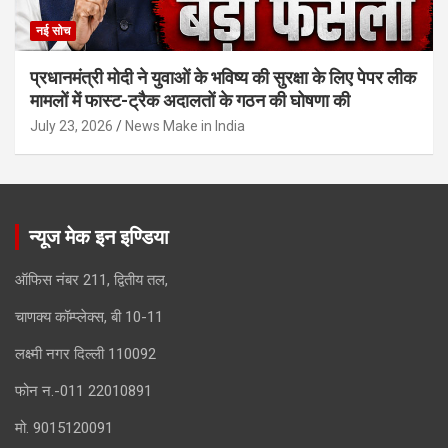
नई सोच
प्रधानमंत्री मोदी ने युवाओं के भविष्य की सुरक्षा के लिए पेपर लीक
मामलों में फास्ट-ट्रैक अदालतों के गठन की घोषणा की
July 23, 2026
News Make in India
न्यूज मेक इन इण्डिया
ऑफिस नंबर 211, द्वितीय तल,
चाणक्य कॉम्प्लेक्स, बी 10-11
लक्ष्मी नगर दिल्ली 110092
फोन न.-011 22010891
मो. 9015120091