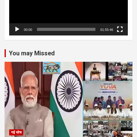
00:00
01:55:46
You may Missed
नई सोच