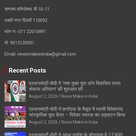
चाणक्य कॉम्प्लेक्स, बी 10-11
लक्ष्मी नगर दिल्ली 110092
फोन न.-011 22010891
मो. 9015120091
Email:
newsmakeinindia@gmail.com
Recent Posts
प्रधानमंत्री मोदी ने ‘नशा मुक्त युवा फॉर विकसित भारत
संकल्प अभियान’ की शुरुआत की
August 2, 2026
News Make in India
प्रधानमंत्री मोदी ने कर्नाटक के मैसूरु में स्वामी विवेकानंद
सांस्कृतिक युवा केंद्र – विवेका स्मारक का उद्घाटन किया
August 2, 2026
News Make in India
प्रधानमंत्री मोदी ने आंध्र प्रदेश के भोगापुरम में 17,900