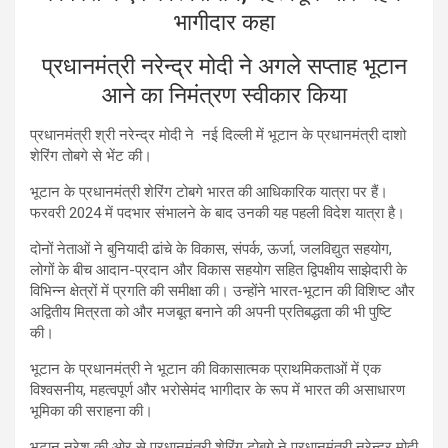
भागीदार कहा
प्रधानमंत्री नरेन्‍द्र मोदी ने अगले सप्‍ताह भूटान
आने का निमंत्रण स्वीकार किया
प्रधानमंत्री श्री नरेन्द्र मोदी ने नई दिल्ली में भूटान के प्रधानमंत्री दाशो
शेरिंग तोबगे से भेंट की।
भूटान के प्रधानमंत्री शेरिंग टोबगे भारत की आधिकारिक यात्रा पर हैं।
फरवरी 2024 में पदभार संभालने के बाद उनकी यह पहली विदेश यात्रा है।
दोनों नेताओं ने बुनियादी ढांचे के विकास, संपर्क, ऊर्जा, जलविद्युत सहयोग,
लोगों के बीच आदान-प्रदान और विकास सहयोग सहित द्विपक्षीय साझेदारी के
विभिन्न क्षेत्रों में प्रगति की समीक्षा की। उन्होंने भारत-भूटान की विशिष्‍ट और
अद्वितीय मित्रता को और मजबूत बनाने की अपनी प्रतिबद्धता की भी पुष्टि
की।
भूटान के प्रधानमंत्री ने भूटान की विकासात्मक प्राथमिकताओं में एक
विश्वसनीय, महत्‍वपूर्ण और भरोसेमंद भागीदार के रूप में भारत की असाधारण
भूमिका की सराहना की।
भूटान नरेश की ओर से प्रधानमंत्री शेरिंग टोबगे ने प्रधानमंत्री नरेन्‍द्र मोदी