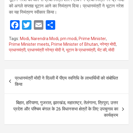
को अगले सप्ताह भूटान आने का निमंत्रण दिया। प्रधानमंत्री ने भूटान नरेश
का यह निमंत्रण स्वीकार किया।
F
T
E
S
a
wi
m
h
Tags:
Modi
,
Narendra Modi
,
pm modi
,
Prime Minister
,
ce
tt
ail
ar
Prime Minister meets
,
Prime Minister of Bhutan
,
नरेन्द्र मोदी
,
प्रधानमंत्री
,
प्रधानमंत्री नरेन्‍द्र मोदी ने
,
भूटान के प्रधानमंत्री
,
भेंट की
,
मोदी
b
er
e
o
o
Post
प्रधानमंत्री मोदी ने दिल्ली में पीएम स्वनिधि के लाभार्थियों को संबोधित
k
navigation
किया
बिहार, हरियाणा, गुजरात, झारखंड, महाराष्ट्र, तेलंगाना, त्रिपुरा, उत्तर
प्रदेश और पश्चिम बंगाल के 26 विधानसभा क्षेत्रों के लिए उपचुनाव का
कार्यक्रम