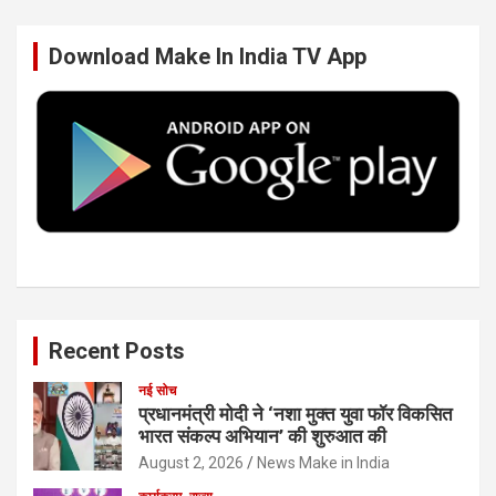
b
t
e
u
Download Make In India TV App
o
e
d
b
o
r
I
e
k
n
Recent Posts
नई सोच
प्रधानमंत्री मोदी ने ‘नशा मुक्त युवा फॉर विकसित
भारत संकल्प अभियान’ की शुरुआत की
August 2, 2026
News Make in India