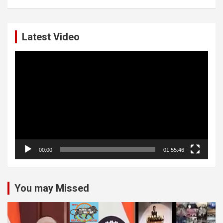
Latest Video
Video
Player
00:00
01:55:46
You may Missed