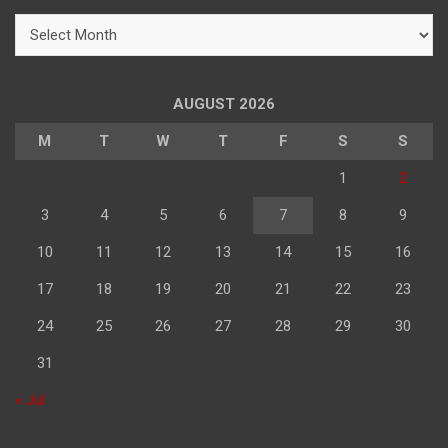
h
महिने
के
अनुसार
पढ़े
AUGUST 2026
M
T
W
T
F
S
S
1
2
3
4
5
6
7
8
9
10
11
12
13
14
15
16
17
18
19
20
21
22
23
24
25
26
27
28
29
30
31
« Jul