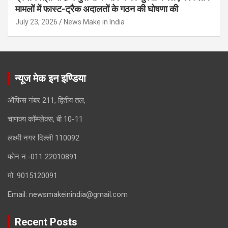
मामलों में फास्ट-ट्रैक अदालतों के गठन की घोषणा की
July 23, 2026
News Make in India
न्यूज मेक इन इण्डिया
ऑफिस नंबर 211, द्वितीय तल,
चाणक्य कॉम्प्लेक्स, बी 10-11
लक्ष्मी नगर दिल्ली 110092
फोन न.-011 22010891
मो. 9015120091
Email:
newsmakeinindia@gmail.com
Recent Posts