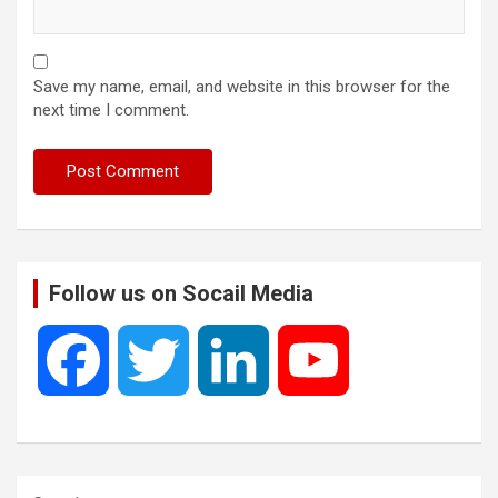
Save my name, email, and website in this browser for the
next time I comment.
Follow us on Socail Media
F
T
L
Y
a
w
i
o