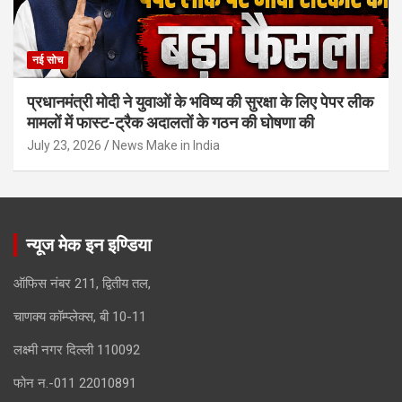
नई सोच
प्रधानमंत्री मोदी ने युवाओं के भविष्य की सुरक्षा के लिए पेपर लीक
मामलों में फास्ट-ट्रैक अदालतों के गठन की घोषणा की
July 23, 2026
News Make in India
न्यूज मेक इन इण्डिया
ऑफिस नंबर 211, द्वितीय तल,
चाणक्य कॉम्प्लेक्स, बी 10-11
लक्ष्मी नगर दिल्ली 110092
फोन न.-011 22010891