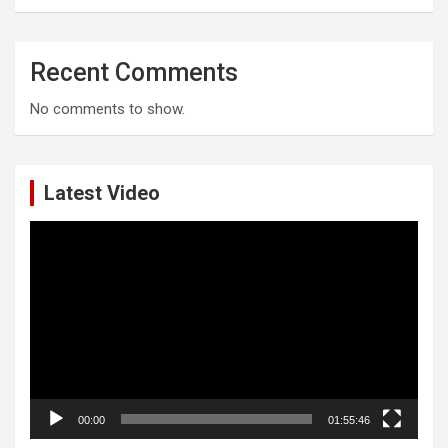
Recent Comments
No comments to show.
Latest Video
Video
Player
00:00
01:55:46