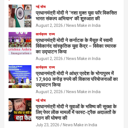
नई सोच
प्रधानमंत्री मोदी ने ‘नशा मुक्त युवा फॉर विकसित
भारत संकल्प अभियान’ की शुरुआत की
August 2, 2026
News Make in India
कार्यक्रम
राज्य
प्रधानमंत्री मोदी ने कर्नाटक के मैसूरु में स्वामी
विवेकानंद सांस्कृतिक युवा केंद्र – विवेका स्मारक
का उद्घाटन किया
August 2, 2026
News Make in India
कार्यक्रम
राज्य
प्रधानमंत्री मोदी ने आंध्र प्रदेश के भोगापुरम में
17,900 करोड़ रुपये की विकास परियोजनाओं का
उद्घाटन किया
August 2, 2026
News Make in India
नई सोच
प्रधानमंत्री मोदी ने युवाओं के भविष्य की सुरक्षा के
लिए पेपर लीक मामलों में फास्ट-ट्रैक अदालतों के
गठन की घोषणा की
July 23, 2026
News Make in India