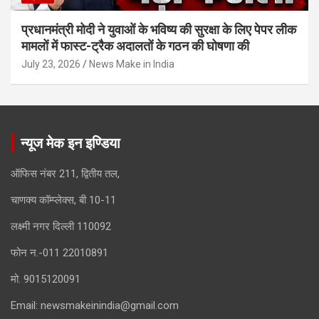
प्रधानमंत्री मोदी ने युवाओं के भविष्य की सुरक्षा के लिए पेपर लीक
मामलों में फास्ट-ट्रैक अदालतों के गठन की घोषणा की
July 23, 2026
News Make in India
न्यूज मेक इन इण्डिया
ऑफिस नंबर 211, द्वितीय तल,
चाणक्य कॉम्प्लेक्स, बी 10-11
लक्ष्मी नगर दिल्ली 110092
फोन न.-011 22010891
मो. 9015120091
Email:
newsmakeinindia@gmail.com