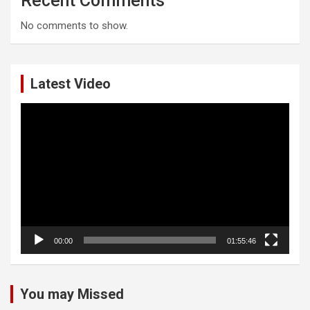
Recent Comments
No comments to show.
Latest Video
Video
Player
00:00
01:55:46
You may Missed