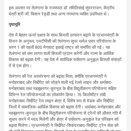
इस अवसर पर तेलंगाना के राज्यपाल डॉ. तमिलिसाई सुंदरराजन, केंद्रीय
मंत्री श्री जी. किशन रेड्डी तथा अन्य गणमान्‍य व्यक्ति उपस्थित थे।
पृष्ठभूमि
देश में बेहतर ऊर्जा दक्षता के साथ बिजली उत्पादन बढ़ाने के प्रधानमंत्री के
विजन के अनुरूप, एनटीपीसी की तेलंगाना सुपर थर्मल पावर परियोजना के
चरण 1 की पहली 800 मेगावाट इकाई राष्ट्र को समर्पित की गई। यह
तेलंगाना को कम लागत वाली बिजली प्रदान करेगी और राज्य के आर्थिक
विकास को बढ़ावा देगी। यह देश में सर्वाधिक पर्यावरण अनुकूल बिजली संयंत्रों
में से एक होगा।
तेलंगाना की रेल अवसंरचना को बढ़ावा मिला, क्योंकि प्रधानमंत्री ने
मनोहराबाद और सिद्दीपेट को जोड़ने वाली नई रेलवे लाइन और धर्माबाद-
मनोहराबाद तथा महबूबनगर-कुरनूल के बीच विद्युतीकरण परियोजना सहित
विभिन्न रेल परियोजनाओं का लोकार्पण किया। 76 किलोमीटर लंबी
मनोहराबाद-सिद्दीपेट रेल लाइन क्षेत्र में, विशेष रूप से मेडक और सिद्दीपेट
जिलों में सामाजिक-आर्थिक विकास को बढ़ावा देगी। धर्माबाद-मनोहराबाद और
महबूबनगर-कुरनूल के बीच विद्युतीकरण परियोजना से ट्रेनों की औसत गति में
सुधार करने में मदद मिलेगी और क्षेत्र में पर्यावरण-अनुकूल रेल परिवहन को
बढ़ावा मिलेगा। प्रधानमंत्री ने सिद्दीपेट-सिकंदराबाद-सिद्दीपेट ट्रेन सेवा को