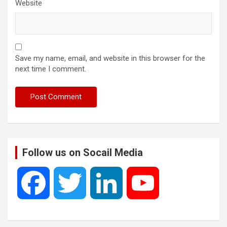
Website
Save my name, email, and website in this browser for the
next time I comment.
Follow us on Socail Media
F
T
L
Y
a
w
i
o