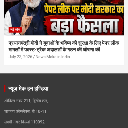
नई सोच
प्रधानमंत्री मोदी ने युवाओं के भविष्य की सुरक्षा के लिए पेपर लीक
मामलों में फास्ट-ट्रैक अदालतों के गठन की घोषणा की
July 23, 2026
News Make in India
न्यूज मेक इन इण्डिया
ऑफिस नंबर 211, द्वितीय तल,
चाणक्य कॉम्प्लेक्स, बी 10-11
लक्ष्मी नगर दिल्ली 110092