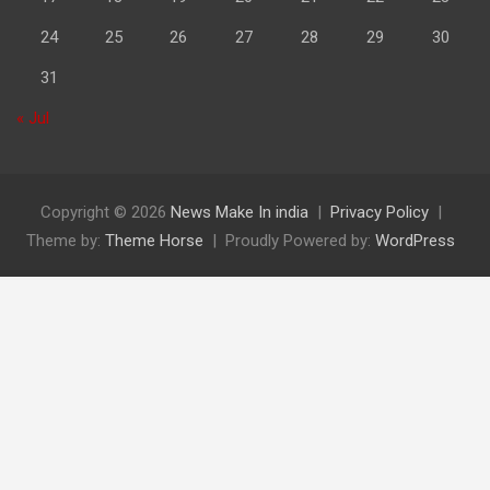
24
25
26
27
28
29
30
31
« Jul
Copyright © 2026
News Make In india
Privacy Policy
Theme by:
Theme Horse
Proudly Powered by:
WordPress