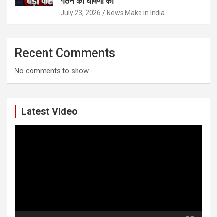
गठन की घोषणा की
July 23, 2026
News Make in India
Recent Comments
No comments to show.
Latest Video
Video
Player