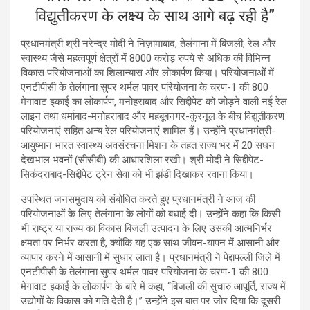
विद्युतीकरण के लक्ष्य के साथ आगे बढ़ रही है”
प्रधानमंत्री श्री नरेन्द्र मोदी ने निज़ामाबाद, तेलंगाना में बिजली, रेल और
स्वास्थ्य जैसे महत्वपूर्ण क्षेत्रों में 8000 करोड़ रुपये से अधिक की विभिन्न
विकास परियोजनाओं का शिलान्यास और लोकार्पण किया। परियोजनाओं में
एनटीपीसी के तेलंगाना सुपर थर्मल पावर परियोजना के चरण-1 की 800
मेगावाट इकाई का लोकार्पण, मनोहराबाद और सिद्दीपेट को जोड़ने वाली नई रेल
लाइन तथा धर्माबाद-मनोहराबाद और महबूबनगर-कुरनूल के बीच विद्युतीकरण
परियोजनाएं सहित अन्य रेल परियोजनाएं शामिल हैं। उन्होंने प्रधानमंत्री-
आयुष्मान भारत स्वास्थ्य अवसंरचना मिशन के तहत राज्य भर में 20 सघन
देखभाल भवनों (सीसीबी) की आधारशिला रखी। श्री मोदी ने सिद्दीपेट-
सिकंदराबाद-सिद्दीपेट ट्रेन सेवा को भी झंडी दिखाकर रवाना किया।
उपस्थित जनसमुदाय को संबोधित करते हुए प्रधानमंत्री ने आज की
परियोजनाओं के लिए तेलंगाना के लोगों को बधाई दी। उन्होंने कहा कि किसी
भी राष्ट्र या राज्य का विकास बिजली उत्पादन के लिए उसकी आत्मनिर्भर
क्षमता पर निर्भर करता है, क्योंकि यह एक साथ जीवन-यापन में आसानी और
व्यापार करने में आसानी में सुधार लाता है। प्रधानमंत्री ने पेद्दापल्ली जिले में
एनटीपीसी के तेलंगाना सुपर थर्मल पावर परियोजना के चरण-1 की 800
मेगावाट इकाई के लोकार्पण के बारे में कहा, “बिजली की सुचारु आपूर्ति, राज्य में
उद्योगों के विकास को गति देती है।” उन्होंने इस बात पर जोर दिया कि दूसरी