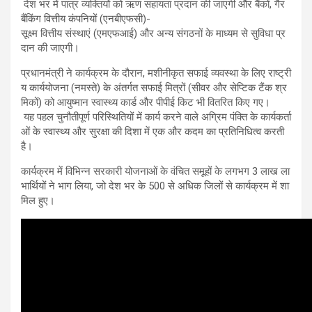
देश भर में पात्र व्यक्तियों को ऋण सहायता प्रदान की जाएगी और बैंकों, गैर
बैंकिंग वित्तीय कंपनियों (एनबीएफसी)-
सूक्ष्म वित्तीय संस्थाएं (एमएफआई) और अन्य संगठनों के माध्यम से सुविधा प्र
दान की जाएगी।
प्रधानमंत्री ने कार्यक्रम के दौरान, मशीनीकृत सफाई व्यवस्था के लिए राष्ट्री
य कार्ययोजना (नमस्ते) के अंतर्गत सफाई मित्रों (सीवर और सेप्टिक टैंक श्र
मिकों) को आयुष्मान स्वास्थ्य कार्ड और पीपीई किट भी वितरित किए गए।
यह पहल चुनौतीपूर्ण परिस्थितियों में कार्य करने वाले अग्रिम पंक्ति के कार्यकर्ता
ओं के स्वास्थ्य और सुरक्षा की दिशा में एक और कदम का प्रतिनिधित्व करती
है।
कार्यक्रम में विभिन्न सरकारी योजनाओं के वंचित समूहों के लगभग 3 लाख ला
भार्थियों ने भाग लिया, जो देश भर के 500 से अधिक जिलों से कार्यक्रम में शा
मिल हुए।