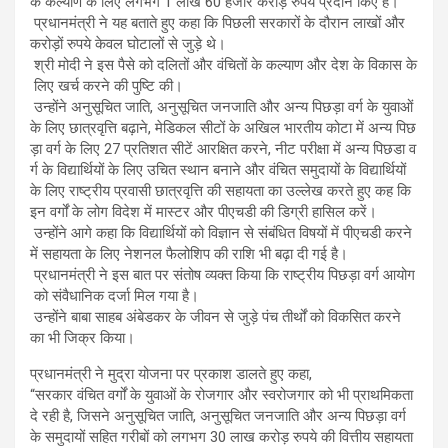
के कल्याण के लिए लगभग 1 लाख 60 हजार करोड़ रुपये प्रदान किए हैं।
प्रधानमंत्री ने यह बताते हुए कहा कि पिछली सरकारों के दौरान लाखों और
करोड़ों रुपये केवल घोटालों से जुड़े थे।
श्री मोदी ने इस पैसे को दलितों और वंचितों के कल्याण और देश के विकास के
लिए खर्च करने की पुष्टि की।
उन्होंने अनुसूचित जाति, अनुसूचित जनजाति और अन्य पिछड़ा वर्ग के युवाओं
के लिए छात्रवृत्ति बढ़ाने, मेडिकल सीटों के अखिल भारतीय कोटा में अन्य पिछ
ड़ा वर्ग के लिए 27 प्रतिशत सीटें आरक्षित करने, नीट परीक्षा में अन्य पिछडा व
र्ग के विद्यार्थियों के लिए उचित स्थान बनाने और वंचित समुदायों के विद्यार्थियों
के लिए राष्ट्रीय प्रवासी छात्रवृत्ति की सहायता का उल्लेख करते हुए कह कि
इन वर्गों के लोग विदेश में मास्टर और पीएचडी की डिग्री हासिल करें।
उन्होंने आगे कहा कि विद्यार्थियों को विज्ञान से संबंधित विषयों में पीएचडी करने
में सहायता के लिए नेशनल फैलोशिप की राशि भी बढ़ा दी गई है।
प्रधानमंत्री ने इस बात पर संतोष व्यक्त किया कि राष्ट्रीय पिछड़ा वर्ग आयोग
को संवैधानिक दर्जा मिल गया है।
उन्होंने बाबा साहब अंबेडकर के जीवन से जुड़े पंच तीर्थों को विकसित करने
का भी जिक्र किया।
प्रधानमंत्री ने मुद्रा योजना पर प्रकाश डालते हुए कहा,
“सरकार वंचित वर्गों के युवाओं के रोजगार और स्वरोजगार को भी प्राथमिकता
दे रही है, जिसने अनुसूचित जाति, अनुसूचित जनजाति और अन्य पिछड़ा वर्ग
के समुदायों सहित गरीबों को लगभग 30 लाख करोड़ रुपये की वित्तीय सहायता