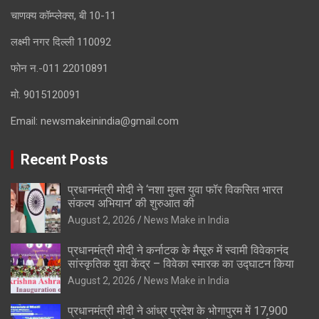
चाणक्य कॉम्प्लेक्स, बी 10-11
लक्ष्मी नगर दिल्ली 110092
फोन न.-011 22010891
मो. 9015120091
Email:
newsmakeinindia@gmail.com
Recent Posts
प्रधानमंत्री मोदी ने ‘नशा मुक्त युवा फॉर विकसित भारत
संकल्प अभियान’ की शुरुआत की
August 2, 2026
News Make in India
प्रधानमंत्री मोदी ने कर्नाटक के मैसूरु में स्वामी विवेकानंद
सांस्कृतिक युवा केंद्र – विवेका स्मारक का उद्घाटन किया
August 2, 2026
News Make in India
प्रधानमंत्री मोदी ने आंध्र प्रदेश के भोगापुरम में 17,900