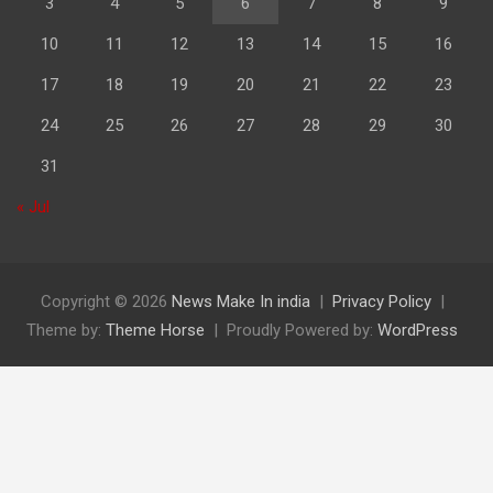
3
4
5
6
7
8
9
10
11
12
13
14
15
16
17
18
19
20
21
22
23
24
25
26
27
28
29
30
31
« Jul
Copyright © 2026
News Make In india
Privacy Policy
Theme by:
Theme Horse
Proudly Powered by:
WordPress