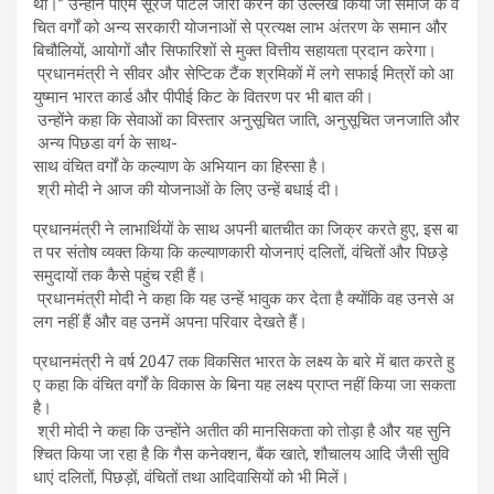
थी।” उन्होंने पीएम सूरज पोर्टल जारी करने का उल्लेख किया जो समाज के वं
चित वर्गों को अन्य सरकारी योजनाओं से प्रत्यक्ष लाभ अंतरण के समान और
बिचौलियों, आयोगों और सिफारिशों से मुक्त वित्तीय सहायता प्रदान करेगा।
प्रधानमंत्री ने सीवर और सेप्टिक टैंक श्रमिकों में लगे सफाई मित्रों को आ
युष्मान भारत कार्ड और पीपीई किट के वितरण पर भी बात की।
उन्होंने कहा कि सेवाओं का विस्तार अनुसूचित जाति, अनुसूचित जनजाति और
अन्य पिछडा वर्ग के साथ-
साथ वंचित वर्गों के कल्याण के अभियान का हिस्सा है।
श्री मोदी ने आज की योजनाओं के लिए उन्हें बधाई दी।
प्रधानमंत्री ने लाभार्थियों के साथ अपनी बातचीत का जिक्र करते हुए, इस बा
त पर संतोष व्यक्त किया कि कल्याणकारी योजनाएं दलितों, वंचितों और पिछड़े
समुदायों तक कैसे पहुंच रही हैं।
प्रधानमंत्री मोदी ने कहा कि यह उन्हें भावुक कर देता है क्योंकि वह उनसे अ
लग नहीं हैं और वह उनमें अपना परिवार देखते हैं।
प्रधानमंत्री ने वर्ष 2047 तक विकसित भारत के लक्ष्य के बारे में बात करते हु
ए कहा कि वंचित वर्गों के विकास के बिना यह लक्ष्य प्राप्त नहीं किया जा सकता
है।
श्री मोदी ने कहा कि उन्होंने अतीत की मानसिकता को तोड़ा है और यह सुनि
श्चित किया जा रहा है कि गैस कनेक्शन, बैंक खाते, शौचालय आदि जैसी सुवि
धाएं दलितों, पिछड़ों, वंचितों तथा आदिवासियों को भी मिलें।