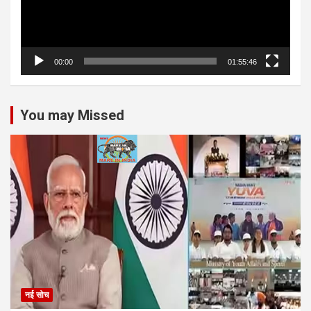
00:00
01:55:46
You may Missed
नई सोच