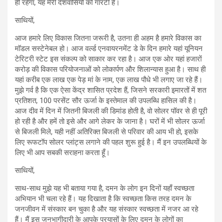
ही रहेगा, यह मेरी देशवासियों को गारंटी है।
साथियों,
आज हमारे लिए विकास जितना जरूरी है, उतना ही अहम है हमारे विकास का
मॉडल सस्टेनेबल हो। आज वर्ल्ड एनवायरनमेंट डे के दिन हमारे यहां यूनियन
टेरिटरी स्टेट इस संकल्प को साकार कर रहा है। आज एक ओर यहां हजारों
करोड़ की विकास परियोजनाओं को लोकार्पण और शिलान्यास हुआ है। साथ ही
यहां करीब एक लाख एक पेड़ मां के नाम, एक लाख पौधे भी लगाए जा रहे हैं।
मुझे गर्व है कि एक ऐसा केंद्र शासित प्रदेश हैं, जिसने सरकारी इमारतों में शत
प्रतिशत, 100 परसेंट सौर ऊर्जा के इस्तेमाल की उपलब्धि हासिल की है।
आज दीव में दिन में जितनी बिजली की डिमांड होती है, वो सोलर पॉवर से ही पूरी
हो रही है और हमें तो इसे और आगे लेकर के जाना है। घरों में भी सोलर ऊर्जा
से बिजली मिले, यही नहीं अतिरिक्त बिजली से परिवार की आय भी हो, इसके
लिए रूफटॉप सोलर प्लांट्स लगाने की पहल शुरू हुई है। मैं इन उपलब्धियों के
लिए भी आप सबकी सराहना करता हूँ।
साथियों,
साथ-साथ मुझे यह भी बताया गया है, दमन के लोग इन दिनों यहाँ स्वच्छता
अभियान भी चला रहे हैं। यह दिखाता है कि स्वच्छता किस तरह दमन के
जनजीवन में संस्कार बन चुका है और यह संस्कार स्वच्छता में नजर आ रहे
हैं। मैं इस जनभागीदारी के आपके प्रयासों के लिए दमन के लोगों का