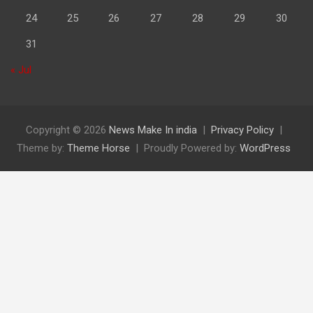
24
25
26
27
28
29
30
31
« Jul
Copyright © 2026
News Make In india
Privacy Policy
Theme by:
Theme Horse
Proudly Powered by:
WordPress