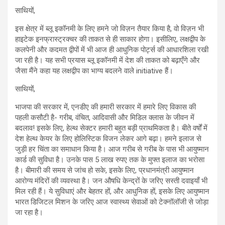
साथियों,
इस क्षेत्र में ब्लू इकॉनमी के लिए हमने जो विज़न तैयार किया है, वो विज़न भी
हाइटेक इनफ्रास्ट्रक्चर की ताकत से ही साकार होगा। इसीलिए, लक्षद्वीप के
कलपेनी और कदमत द्वीपों में भी आज ही आधुनिक पोर्ट्स की आधारशिला रखी
जा रही है। यह सभी प्रयास ब्लू इकॉनमी में देश की ताकत को बढ़ाएँगे और
जैसा मैंने कहा यह लक्षद्वीप का भाग्‍य बदलने वाले initiative हैं।
साथियों,
भाजपा की सरकार में, एनडीए की हमारी सरकार में हमारे लिए विकास की
पहली कसौटी है- गरीब, वंचित, आदिवासी और मिडिल क्लास के जीवन में
बदलाव! इसके लिए, हेल्थ सेक्टर हमारी बहुत बड़ी प्राथमिकता है। बीते वर्षों में
देश हेल्थ केयर के लिए होलिस्टिक विजन लेकर आगे बढ़ा। हमने इलाज से
जुड़ी हर चिंता का समाधान किया है। आज गरीब से गरीब के पास भी आयुष्मान
कार्ड की सुविधा है। उनके पास 5 लाख रुपए तक के मुफ्त इलाज का भरोसा
है। बीमारी की समय से जांच हो सके, इसके लिए, प्रधानमंत्री आयुष्मान
आरोग्य मंदिरों की व्यवस्था है। जन औषधि केन्द्रों के जरिए सस्ती दवाइयाँ भी
मिल रही हैं। ये सुविधाएं और बेहतर हों, और आधुनिक हों, इसके लिए आयुष्मान
भारत डिजिटल मिशन के जरिए आज स्वास्थ्य सेवाओं को टेक्नॉलॉजी से जोड़ा
जा रहा है।