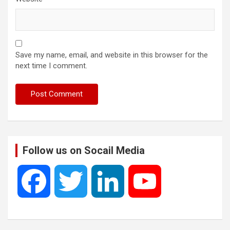
Save my name, email, and website in this browser for the
next time I comment.
Follow us on Socail Media
F
T
L
Y
a
w
i
o