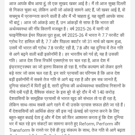
आज आपके बीच आया हूं, तो एक सुखद खबर आई है। मैं तो आज सुबह दिल्ली
से निकल चुका था, लेकिन अभी जो आंकड़े सामने आए हैं, जो खबर आई है, वो
सचमुच में प्रसन्नता करने वाली है और मैं भी चाहता हूं, यह खुशी आपके साथ
भी बाटूं। आज जो आंकड़े आए हैं, उन आंकड़ों से साफ है कि भारत की
अर्थव्यवस्था की नींव कितनी मजबूत है। वर्ष 2025-26 में यानी जो
फाइनेंशियल ईयर पिछला पूरा हुआ, वर्ष 2025-26 में भारत ने 7.7 परसेंट की
ग्रोथ रेट हासिल की है, 7.7 और पिछला क्वार्टर जो 31 मार्च को खत्म हुआ,
उसमें भी भारत की ग्रोथ 7.8 परसेंट रही है, 7.8 और यह दुनिया में तेज गति
से आगे बढ़ने वाली बडी इकोनॉमी है। हर भारतीय को गर्व हो, यह है उसकी
गति। आज देश जिस रिफॉर्म एक्‍सप्रेस पर चल रहा है, आज देश में
इंफ्रास्ट्रक्चर का जो इतना विकास हो रहा है, गरीब कल्‍याण को लेकर इतने
बड़े स्‍तर जो काम चल रहा है, इन सारे प्रयासों का परिणाम है कि आज देश
बड़ी इकोनॉमी में सबसे तेज गति से आगे बढ़ रहा है और हम सब जानते हैं,
दुनिया संकटों में घिरी हुई है, सारी दुनिया की अर्थव्यवस्था सवालिया निशानों के
नीचे दबी पड़ी है, वैश्विक संकट के इस बुरे से बुरे दौर में भी 140 करोड़
देशवासियों के सामूहिक प्रयासों से भारत खुद को संभाल तो पा ही रहा है,
लेकिन साथ-साथ सबसे आगे रहने में भी उसके प्रयास सफल होते जा रहे हैं।
मैं देशवासियों को आर्थिक क्षेत्र की इस नई ऊंचाई को प्राप्त करने के लिए
बहुत-बहुत बधाई देता हूं और मैं देश को फिर आश्‍वस्‍त करता हूं कि देश दुनिया
भर में चल रहे इन संकटों का सामना करते हुए Reform, Perform और
Transform के रास्ते पर ऐसे ही दृढ़ संकल्प के साथ, तेज गति से आगे बढ़ता