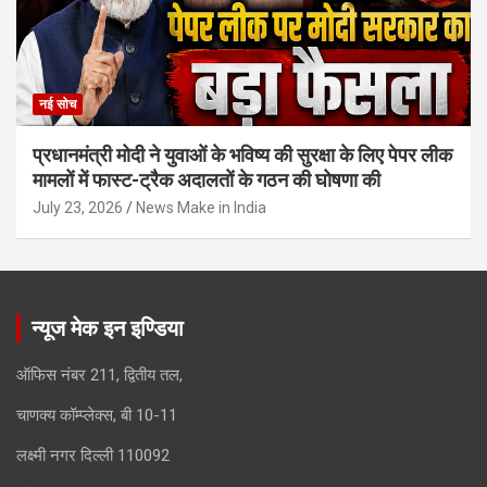
नई सोच
प्रधानमंत्री मोदी ने युवाओं के भविष्य की सुरक्षा के लिए पेपर लीक
मामलों में फास्ट-ट्रैक अदालतों के गठन की घोषणा की
July 23, 2026
News Make in India
न्यूज मेक इन इण्डिया
ऑफिस नंबर 211, द्वितीय तल,
चाणक्य कॉम्प्लेक्स, बी 10-11
लक्ष्मी नगर दिल्ली 110092