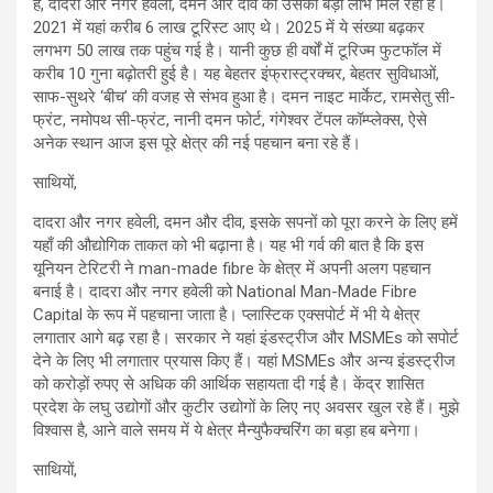
है, दादरा और नगर हवेली, दमन और दीव को उसका बड़ा लाभ मिल रहा है।
2021 में यहां करीब 6 लाख टूरिस्ट आए थे। 2025 में ये संख्या बढ़कर
लगभग 50 लाख तक पहुंच गई है। यानी कुछ ही वर्षों में टूरिज्म फुटफॉल में
करीब 10 गुना बढ़ोतरी हुई है। यह बेहतर इंफ्रास्ट्रक्चर, बेहतर सुविधाओं,
साफ-सुथरे ‘बीच’ की वजह से संभव हुआ है। दमन नाइट मार्केट, रामसेतु सी-
फ्रंट, नमोपथ सी-फ्रंट, नानी दमन फोर्ट, गंगेश्वर टेंपल कॉम्प्लेक्स, ऐसे
अनेक स्थान आज इस पूरे क्षेत्र की नई पहचान बना रहे हैं।
साथियों,
दादरा और नगर हवेली, दमन और दीव, इसके सपनों को पूरा करने के लिए हमें
यहाँ की औद्योगिक ताकत को भी बढ़ाना है। यह भी गर्व की बात है कि इस
यूनियन टेरिटरी ने man-made fibre के क्षेत्र में अपनी अलग पहचान
बनाई है। दादरा और नगर हवेली को National Man-Made Fibre
Capital के रूप में पहचाना जाता है। प्लास्टिक एक्सपोर्ट में भी ये क्षेत्र
लगातार आगे बढ़ रहा है। सरकार ने यहां इंडस्ट्रीज और MSMEs को सपोर्ट
देने के लिए भी लगातार प्रयास किए हैं। यहां MSMEs और अन्य इंडस्ट्रीज
को करोड़ों रुपए से अधिक की आर्थिक सहायता दी गई है। केंद्र शासित
प्रदेश के लघु उद्योगों और कुटीर उद्योगों के लिए नए अवसर खुल रहे हैं। मुझे
विश्वास है, आने वाले समय में ये क्षेत्र मैन्युफैक्चरिंग का बड़ा हब बनेगा।
साथियों,