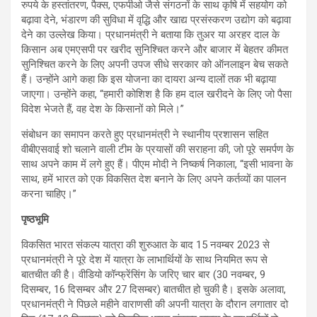
रुपये के हस्तांतरण, पैक्स, एफपीओ जैसे संगठनों के साथ कृषि में सहयोग को
बढ़ावा देने, भंडारण की सुविधा में वृद्धि और खाद्य प्रसंस्करण उद्योग को बढ़ावा
देने का उल्लेख किया। प्रधानमंत्री ने बताया कि तुअर या अरहर दाल के
किसान अब एमएसपी पर खरीद सुनिश्चित करने और बाजार में बेहतर कीमत
सुनिश्चित करने के लिए अपनी उपज सीधे सरकार को ऑनलाइन बेच सकते
हैं। उन्होंने आगे कहा कि इस योजना का दायरा अन्य दालों तक भी बढ़ाया
जाएगा। उन्होंने कहा, “हमारी कोशिश है कि हम दाल खरीदने के लिए जो पैसा
विदेश भेजते हैं, वह देश के किसानों को मिले।”
संबोधन का समापन करते हुए प्रधानमंत्री ने स्थानीय प्रशासन सहित
वीबीएसवाई शो चलाने वाली टीम के प्रयासों की सराहना की, जो पूरे समर्पण के
साथ अपने काम में लगे हुए हैं। पीएम मोदी ने निष्कर्ष निकाला, “इसी भावना के
साथ, हमें भारत को एक विकसित देश बनाने के लिए अपने कर्तव्यों का पालन
करना चाहिए।”
पृष्ठभूमि
विकसित भारत संकल्प यात्रा की शुरुआत के बाद 15 नवम्बर 2023 से
प्रधानमंत्री ने पूरे देश में यात्रा के लाभार्थियों के साथ नियमित रूप से
बातचीत की है। वीडियो कॉन्फ्रेंसिंग के जरिए चार बार (30 नवम्बर, 9
दिसम्बर, 16 दिसम्बर और 27 दिसम्बर) बातचीत हो चुकी है। इसके अलावा,
प्रधानमंत्री ने पिछले महीने वाराणसी की अपनी यात्रा के दौरान लगातार दो