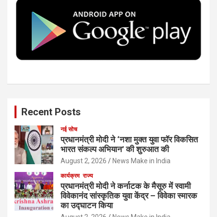
o
r
I
e
k
n
Recent Posts
नई सोच
प्रधानमंत्री मोदी ने ‘नशा मुक्त युवा फॉर विकसित
भारत संकल्प अभियान’ की शुरुआत की
August 2, 2026
News Make in India
कार्यक्रम
राज्य
प्रधानमंत्री मोदी ने कर्नाटक के मैसूरु में स्वामी
विवेकानंद सांस्कृतिक युवा केंद्र – विवेका स्मारक
का उद्घाटन किया
August 2, 2026
News Make in India