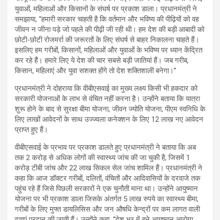
युवाओं, महिलाओं और किसानों के संघर्ष पर प्रकाश डाला। प्रधानमंत्री ने
समझाया, “हमारी सरकार चाहती है कि वर्तमान और भविष्य की पीढ़ियों को वह
जीवन न जीना पड़े जो पहले की पीढ़ी जी रही थी। हम देश की बड़ी आबादी को
छोटी-छोटी रोजमर्रा की जरूरतों के लिए संघर्ष से बाहर निकालना चाहते हैं।
इसलिए हम गरीबों, किसानों, महिलाओं और युवाओं के भविष्य पर ध्यान केंद्रित
कर रहे हैं। हमारे लिए ये देश की चार सबसे बड़ी जातियां हैं। जब गरीब,
किसान, महिलाएं और युवा सशक्त होंगे तो देश शक्तिशाली बनेगा।”
प्रधानमंत्री ने दोहराया कि वीबीएसवाई का मुख्य लक्ष्य किसी भी हकदार को
सरकारी योजनाओं के लाभ से वंचित नहीं करना है। उन्होंने बताया कि यात्रा
शुरू होने के बाद से सुरक्षा बीमा योजना, जीवन ज्योति योजना, पीएम स्वनिधि के
लिए लाखों आवेदनों के साथ उज्ज्वला कनेक्शन के लिए 12 लाख नए आवेदन
प्राप्त हुए हैं।
वीबीएसवाई के प्रभाव पर प्रकाश डालते हुए प्रधानमंत्री ने बताया कि अब
तक 2 करोड़ से अधिक लोगों की स्वास्थ्य जांच की जा चुकी है, जिसमें 1
करोड़ टीबी जांच और 22 लाख सिकल सेल जांच शामिल हैं। प्रधानमंत्री ने
कहा कि आज डॉक्टर गरीबों, दलितों, वंचितों और आदिवासियों के दरवाजे तक
पहुंच रहे हैं जिसे पिछली सरकारों ने एक चुनौती माना था। उन्होंने आयुष्मान
योजना पर भी प्रकाश डाला जिसके अंतर्गत 5 लाख रुपये का स्वास्थ्य बीमा,
गरीबों के लिए मुफ्त डायलिसिस और जन औषधि केन्द्रों पर कम लागत वाली
दवाएं प्रदान की जाती हैं। उन्होंने कहा, “देश भर में बने आयुष्मान आरोग्य