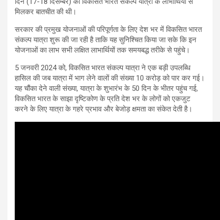
दिन (17-18 दिसम्बर) को विकसित भारत संकल्प यात्रा के लाभार्थियों से
मिलकर बातचीत की थी।
सरकार की प्रमुख योजनाओं की परिपूर्णता के लिए देश भर में विकसित भारत
संकल्प यात्रा शुरू की जा रही है ताकि यह सुनिश्चित किया जा सके कि इन
योजनाओं का लाभ सभी लक्षित लाभार्थियों तक समयबद्ध तरीके से पहुंचे।
5 जनवरी 2024 को, विकसित भारत संकल्प यात्रा ने एक बड़ी उपलब्धि
हासिल की जब यात्रा में भाग लेने वालों की संख्या 10 करोड़ को पार कर गई।
यह चौंका देने वाली संख्या, यात्रा के शुभारंभ के 50 दिन के भीतर पहुंच गई,
विकसित भारत के साझा दृष्टिकोण के प्रति देश भर के लोगों को एकजुट
करने के लिए यात्रा के गहरे प्रभाव और बेजोड़ क्षमता का संकेत देती है।