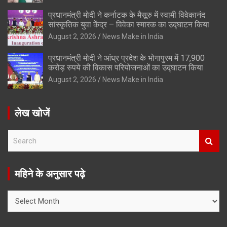
प्रधानमंत्री मोदी ने कर्नाटक के मैसूरु में स्वामी विवेकानंद
सांस्कृतिक युवा केंद्र – विवेका स्मारक का उद्घाटन किया
August 2, 2026
News Make in India
प्रधानमंत्री मोदी ने आंध्र प्रदेश के भोगापुरम में 17,900
करोड़ रुपये की विकास परियोजनाओं का उद्घाटन किया
August 2, 2026
News Make in India
लेख खोजें
S
e
a
r
महिने के अनुसार पढ़े
c
h
महिने
के
अनुसार