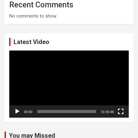
Recent Comments
No comments to show.
Latest Video
Video
Player
00:00
01:55:46
You may Missed