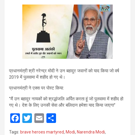
प्रधानमंत्री श्री नरेन्द्र मोदी ने उन बहादुर जवानों को याद किया जो वर्ष
2019 में पुलवामा में शहीद हो गए थे।
प्रधानमंत्री ने एक्स पर पोस्ट किया:
‘’मैं उन बहादुर नायकों को श्रद्धांजलि अर्पित करता हूं जो पुलवामा में शहीद हो
गए थे। देश के लिए उनकी सेवा और बलिदान हमेशा याद किया जाएगा’’
F
T
E
S
a
wi
m
h
Tags:
brave heroes martyred
,
Modi
,
Narendra Modi
,