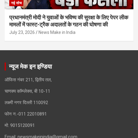
नई सोच
प्रधानमंत्री मोदी ने युवाओं के भविष्य की सुरक्षा के लिए पेपर लीक
मामलों में फास्ट-ट्रैक अदालतों के गठन की घोषणा की
July 23, 2026
News Make in India
न्यूज मेक इन इण्डिया
ऑफिस नंबर 211, द्वितीय तल,
चाणक्य कॉम्प्लेक्स, बी 10-11
लक्ष्मी नगर दिल्ली 110092
फोन न.-011 22010891
मो. 9015120091
Email:
newsmakeinindia@gmail.com