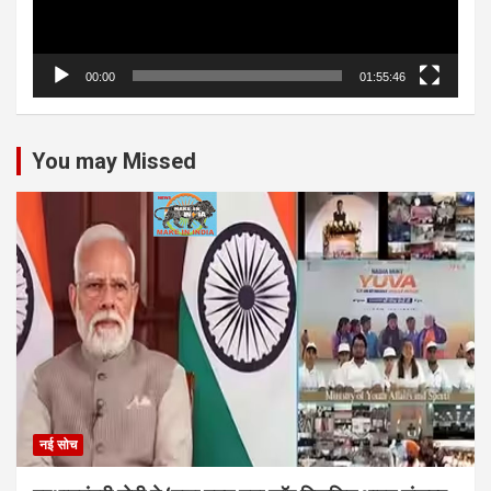
00:00
01:55:46
You may Missed
नई सोच