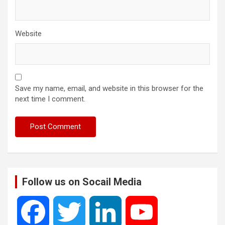
Website
Save my name, email, and website in this browser for the
next time I comment.
Follow us on Socail Media
F
T
L
Y