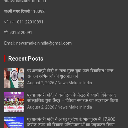
चाणक्य कॉम्प्लेक्स, बी 10-11
लक्ष्मी नगर दिल्ली 110092
फोन न.-011 22010891
मो. 9015120091
Email:
newsmakeinindia@gmail.com
Recent Posts
प्रधानमंत्री मोदी ने ‘नशा मुक्त युवा फॉर विकसित भारत
संकल्प अभियान’ की शुरुआत की
August 2, 2026
News Make in India
प्रधानमंत्री मोदी ने कर्नाटक के मैसूरु में स्वामी विवेकानंद
सांस्कृतिक युवा केंद्र – विवेका स्मारक का उद्घाटन किया
August 2, 2026
News Make in India
प्रधानमंत्री मोदी ने आंध्र प्रदेश के भोगापुरम में 17,900
करोड़ रुपये की विकास परियोजनाओं का उद्घाटन किया