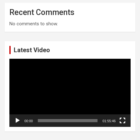
Recent Comments
No comments to show.
Latest Video
Video
Player
00:00
01:55:46