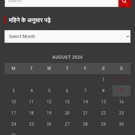
e
a
r
महिने के अनुसार पढ़े
c
h
महिने
के
अनुसार
पढ़े
AUGUST 2026
M
T
W
T
F
S
S
1
2
3
4
5
6
7
8
9
10
11
12
13
14
15
16
17
18
19
20
21
22
23
24
25
26
27
28
29
30