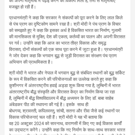
को अपनी मातृभाषा में पढ़ाई करने का विकल्प मिला है, तभी से मातृभाषाएँ
मजबूत हो रही हैं।
प्रधानमंत्री ने कहा कि सरकार ने संकल्पों को पूरा करने के लिए लाल किले
से पंच प्राण का दृष्टिकोण सामने रखा है। श्री मोदी ने पंच प्राण के विचार
को समझाते हुए ने कहा कि इसका अर्थ है विकसित भारत का निर्माण, गुलामी
की मानसिकता से मुक्ति, देश की एकता, कर्तव्यों का पालन और अपनी विरासत
पर गर्व। उन्होंने कहा कि आज का भारत तीव्र विकास और समृद्ध
विरासत, दोनों संकल्पों को एक साथ पूरा करने में जुटा हुआ है। प्रधानमंत्री
ने जोर देकर कहा कि भगवान बुद्ध से जुड़ी विरासत का संरक्षण पंच प्राण
अभियान की प्राथमिकता है।
श्री मोदी ने भारत और नेपाल में भगवान बुद्ध से संबंधित स्थानों को बुद्ध सर्किट
के रूप में विकसित करने की परियोजनाओं का उल्लेख करते हुए कहा कि
कुशीनगर में अंतरराष्ट्रीय हवाई अड्डा शुरू किया गया है, लुम्बिनी में भारत
अंतरराष्ट्रीय बौद्ध संस्कृति और विरासत केंद्र का निर्माण किया जा रहा
है, लुम्बिनी में बौद्ध विश्वविद्यालय में बौद्ध अध्ययन के लिए डॉ. बाबा साहेब
अंबेडकर पीठ की स्थापना की गई है। इसके साथ ही
बोधगया, श्रावस्ती, कपिलवस्तु, सांची, सतना और रीवा जैसे कई स्थानों पर
विकास परियोजनाएं चल रही हैं। श्री मोदी ने यह भी बताया कि
वह 20 अक्टूबर 2024 को सारनाथ, वाराणसी में किए गए कई विकास कार्यों
का उद्घाटन करेंगे। उन्होंने कहा कि नए निर्माण के साथ-साथ सरकार भारत