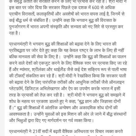
के समृद्ध अतीत को संरक्षित करने के लिए भी प्रयास कर रही है। श्री मोदी ने
इस बात पर जोर दिया कि सरकार पिछले एक दशक में 600 से अधिक
प्राचीन विरासतों, कलाकृतियों और अवशेषों को भारत वापस लाई है, जिनमें से
कई बौद्ध धर्म से संबंधित हैं। उन्होंने कहा कि भगवान बुद्ध की विरासत के
पुनर्जागरण में भारत अपनी संस्कृति और सभ्यता को नए सिरे से प्रस्तुत कर
रहा है।
प्रधानमंत्री ने भगवान बुद्ध की शिक्षाओं को बढ़ावा देने के लिए भारत की
प्रतिबद्धता पर जोर देते हुए कहा कि यह केवल राष्ट्र के लाभ के लिए ही नहीं
बल्कि मानवता की सेवा के लिए है। उन्होंने कहा कि बुद्ध की शिक्षाओं का पालन
करने वाले देशों को एकजुट करने के लिए वैश्विक स्तर पर प्रयास किए जा रहे
हैं और म्यांमार, श्रीलंका और थाईलैंड जैसे कई देश सक्रिय रूप से पाली भाषा
की टीकाएँ संकलित कर रहे हैं। श्री मोदी ने रेखांकित किया कि सरकार पाली
को बढ़ावा देने के लिए पारंपरिक तरीकों और आधुनिक तरीकों जैसे ऑनलाइन
प्लेटफ़ॉर्म, डिजिटल अभिलेखागार और ऐप का उपयोग करके भारत में इसी
तरह के प्रयासों को तेज़ कर रही है। श्री मोदी ने भगवान बुद्ध को समझने में
शोध के महत्व पर प्रकाश डालते हुए ने कहा, “बुद्ध ज्ञान और जिज्ञासा दोनों
हैं।” बुद्ध की शिक्षाओं में आंतरिक अन्वेषण और अकादमिक शोध दोनों की
आवश्यकता है। उन्होंने युवाओं को इस मिशन की ओर ले जाने में बौद्ध संस्थानों
और भिक्षुओं द्वारा दिए गए मार्गदर्शन पर गर्व व्यक्त किया।
प्रधानमंत्री ने 21वीं सदी में बढ़ती वैश्विक अस्थिरता पर विचार व्यक्त करते