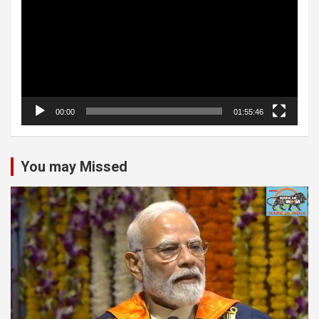
00:00
01:55:46
You may Missed