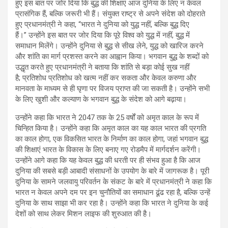
हुए इस बात पर जोर दिया कि बुद्ध की शिक्षाएं आज दुनिया के लिए न केवल
प्रासंगिक हैं, बल्कि जरूरी भी हैं। संयुक्त राष्ट्र से अपने संदेश को दोहराते
हुए प्रधानमंत्री ने कहा, “भारत ने दुनिया को युद्ध नहीं, बल्कि बुद्ध दिए
हैं।” उन्होंने इस बात पर जोर दिया कि पूरे विश्व को युद्ध में नहीं, बुद्ध में
समाधान मिलेंगे। उन्होंने दुनिया से बुद्ध से सीख लेने, युद्ध को खारिज करने
और शांति का मार्ग प्रशस्त करने का आह्वान किया। भगवान बुद्ध के शब्दों को
उद्धृत करते हुए प्रधानमंत्री ने बताया कि शांति से बड़ा कोई सुख नहीं
है; प्रतिशोध प्रतिशोध को खत्म नहीं कर सकता और केवल करुणा और
मानवता के माध्यम से ही घृणा पर विजय प्राप्त की जा सकती है। उन्होंने सभी
के लिए खुशी और कल्याण के भगवान बुद्ध के संदेश को आगे बढ़ाया।
उन्होंने कहा कि भारत ने 2047 तक के 25 वर्षों को अमृत काल के रूप में
चिन्हित किया है। उन्होंने कहा कि अमृत काल का यह काल भारत की प्रगति
का काल होगा, एक विकसित भारत के निर्माण का काल होगा, जहां भगवान बुद्ध
की शिक्षाएं भारत के विकास के लिए बनाए गए रोडमैप में मार्गदर्शन करेंगी।
उन्होंने आगे कहा कि यह केवल बुद्ध की धरती पर ही संभव हुआ है कि आज
दुनिया की सबसे बड़ी आबादी संसाधनों के उपयोग के बारे में जागरूक है। पूरी
दुनिया के सामने जलवायु परिवर्तन के संकट के बारे में प्रधानमंत्री ने कहा कि
भारत न केवल अपने दम पर इन चुनौतियों का समाधान ढूंढ रहा है, बल्कि उन्हें
दुनिया के साथ साझा भी कर रहा है। उन्होंने कहा कि भारत ने दुनिया के कई
देशों को साथ लेकर मिशन लाइफ की शुरुआत की है।