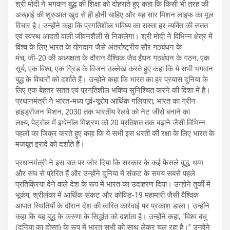
श्री मोदी ने भगवान बुद्ध की शिक्षा को दोहराते हुए कहा कि किसी भी तरह की
अच्छाई की शुरुआत खुद से ही होनी चाहिए और यह सार मिशन लाइफ का मूल
विचार है। उन्होंने कहा कि प्रगतिशील भविष्य का रास्ता हर व्यक्ति की सतत
एवं स्वस्थ आदतों वाली जीवनशैली से निकलेगा। श्री मोदी ने विभिन्न क्षेत्र में
विश्व के लिए भारत के योगदान जैसे अंतर्राष्ट्रीय सौर गठबंधन के
मंच, जी-20 की अध्यक्षता के दौरान वैश्विक जैव ईंधन गठबंधन के गठन, एक
सूर्य, एक विश्व, एक ग्रिड के विजन उल्लेख करते हुए कहा कि ये सभी भगवान
बुद्ध के विचारों को दर्शाते हैं। उन्होंने कहा कि भारत का हर प्रयास दुनिया के
लिए एक बेहतर सतत एवं प्रगतिशील भविष्य सुनिश्चित करने की दिशा में है।
प्रधानमंत्री ने भारत-मध्य पूर्व-यूरोप आर्थिक गलियारा, भारत का ग्रीन
हाइड्रोजन मिशन, 2030 तक भारतीय रेलवे को नेट जीरो बनाने का
लक्ष्य, पेट्रोल में इथेनॉल मिश्रण को 20 प्रतिशत तक बढ़ाने जैसी विभिन्न
पहलों का जिक्र करते हुए कहा कि ये सभी इस धरती की रक्षा के लिए भारत के
मजबूत इरादे को दर्शाते हैं।
प्रधानमंत्री ने इस बात पर जोर दिया कि सरकार के कई फैसले बुद्ध, धम्म
और संघ से प्रेरित हैं और उन्होंने दुनिया में संकट के समय सबसे पहले
प्रतिक्रिया देने वाले देश के रूप में भारत का उदाहरण दिया। उन्होंने तुर्की में
भूकंप, श्रीलंका में आर्थिक संकट और कोविड-19 महामारी जैसी वैश्विक
आपात स्थितियों के दौरान देश की त्वरित कार्रवाई पर प्रकाश डाला। उन्होंने
कहा कि यह बुद्ध के करुणा के सिद्धांत को दर्शाता है। उन्होंने कहा, “विश्व बंधु
(दुनिया का दोस्त) के रूप में भारत सभी को साथ लेकर चल रहा है।” उन्होंने