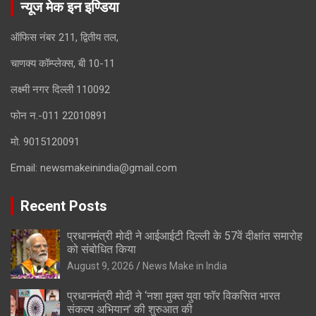
न्यूज मेक इन इण्डिया
ऑफिस नंबर 211, द्वितीय तल,
चाणक्य कॉम्प्लेक्स, बी 10-11
लक्ष्मी नगर दिल्ली 110092
फोन न.-011 22010891
मो. 9015120091
Email:
newsmakeinindia@gmail.com
Recent Posts
प्रधानमंत्री मोदी ने आईआईटी दिल्ली के 57वें दीक्षांत समारोह
को संबोधित किया
August 9, 2026
News Make in India
प्रधानमंत्री मोदी ने ‘नशा मुक्त युवा फॉर विकसित भारत
संकल्प अभियान’ की शुरुआत की