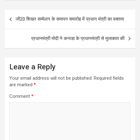
o
o
Post
जी20 शिखर सम्मेलन के समापन समारोह में प्रधान मंत्री का वक्तव्य
k
navigation
प्रधानमंत्री मोदी ने कनाडा के प्रधानमंत्री से मुलाकात की
Leave a Reply
Your email address will not be published.
Required fields
are marked
*
Comment
*