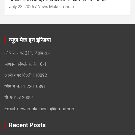
July 23, 2026
News Make in India
न्यूज मेक इन इण्डिया
ऑफिस नंबर 211, द्वितीय तल,
चाणक्य कॉम्प्लेक्स, बी 10-11
लक्ष्मी नगर दिल्ली 110092
फोन न.-011 22010891
मो. 9015120091
Email:
newsmakeinindia@gmail.com
Recent Posts