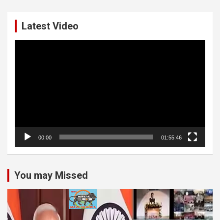
Latest Video
Video
Player
00:00
01:55:46
You may Missed