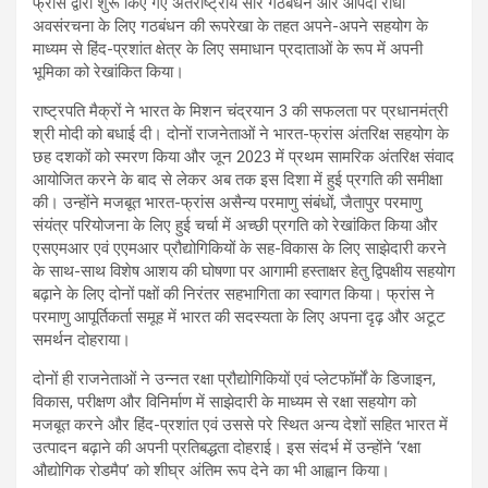
फ्रांस द्वारा शुरू किए गए अंतर्राष्ट्रीय सौर गठबंधन और आपदा रोधी
अवसंरचना के लिए गठबंधन की रूपरेखा के तहत अपने-अपने सहयोग के
माध्यम से हिंद-प्रशांत क्षेत्र के लिए समाधान प्रदाताओं के रूप में अपनी
भूमिका को रेखांकित किया।
राष्ट्रपति मैक्रों ने भारत के मिशन चंद्रयान 3 की सफलता पर प्रधानमंत्री
श्री मोदी को बधाई दी। दोनों राजनेताओं ने भारत-फ्रांस अंतरिक्ष सहयोग के
छह दशकों को स्‍मरण किया और जून 2023 में प्रथम सामरिक अंतरिक्ष संवाद
आयोजित करने के बाद से लेकर अब तक इस दिशा में हुई प्रगति की समीक्षा
की। उन्होंने मजबूत भारत-फ्रांस असैन्य परमाणु संबंधों, जैतापुर परमाणु
संयंत्र परियोजना के लिए हुई चर्चा में अच्छी प्रगति को रेखांकित किया और
एसएमआर एवं एएमआर प्रौद्योगिकियों के सह-विकास के लिए साझेदारी करने
के साथ-साथ विशेष आशय की घोषणा पर आगामी हस्ताक्षर हेतु द्विपक्षीय सहयोग
बढ़ाने के लिए दोनों पक्षों की निरंतर सहभागिता का स्वागत किया। फ्रांस ने
परमाणु आपूर्तिकर्ता समूह में भारत की सदस्यता के लिए अपना दृढ़ और अटूट
समर्थन दोहराया।
दोनों ही राजनेताओं ने उन्नत रक्षा प्रौद्योगिकियों एवं प्लेटफॉर्मों के डिजाइन,
विकास, परीक्षण और विनिर्माण में साझेदारी के माध्यम से रक्षा सहयोग को
मजबूत करने और हिंद-प्रशांत एवं उससे परे स्थित अन्‍य देशों सहित भारत में
उत्पादन बढ़ाने की अपनी प्रतिबद्धता दोहराई। इस संदर्भ में उन्होंने ‘रक्षा
औद्योगिक रोडमैप’ को शीघ्र अंतिम रूप देने का भी आह्वान किया।