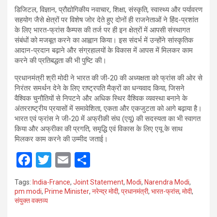
डिजिटल, विज्ञान, प्रौद्योगिकीय नवाचार, शिक्षा, संस्कृति, स्वास्थ्य और पर्यावरण
सहयोग जैसे क्षेत्रों पर विशेष जोर देते हुए दोनों ही राजनेताओं ने हिंद-प्रशांत
के लिए भारत-फ्रांस कैम्पस की तर्ज पर ही इन क्षेत्रों में आपसी संस्थागत
संबंधों को मजबूत करने का आह्वान किया। इस संदर्भ में उन्होंने सांस्कृतिक
आदान-प्रदान बढ़ाने और संग्रहालयों के विकास में आपस में मिलकर काम
करने की प्रतिबद्धता की भी पुष्टि की।
प्रधानमंत्री श्री मोदी ने भारत की जी-20 की अध्यक्षता को फ्रांस की ओर से
निरंतर समर्थन देने के लिए राष्ट्रपति मैक्रों का धन्यवाद किया, जिसने
वैश्विक चुनौतियों से निपटने और अधिक स्थिर वैश्विक व्यवस्था बनाने के
अंतरराष्ट्रीय प्रयासों में समावेशिता, एकता और एकजुटता को आगे बढ़ाया है।
भारत एवं फ्रांस ने जी-20 में अफ्रीकी संघ (एयू) की सदस्यता का भी स्वागत
किया और अफ्रीका की प्रगति, समृद्धि एवं विकास के लिए एयू के साथ
मिलकर काम करने की उम्मीद जताई।
F
T
E
S
a
wi
m
h
Tags:
India-France
,
Joint Statement
,
Modi
,
Narendra Modi
,
ce
tt
ail
ar
pm modi
,
Prime Minister
,
नरेन्द्र मोदी
,
प्रधानमंत्री
,
भारत-फ्रांस
,
मोदी
,
संयुक्त वक्तव्य
b
er
e