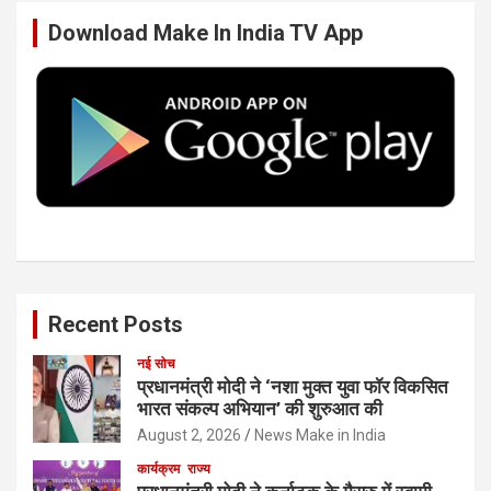
Download Make In India TV App
o
e
d
b
o
r
I
e
k
n
Recent Posts
नई सोच
प्रधानमंत्री मोदी ने ‘नशा मुक्त युवा फॉर विकसित
भारत संकल्प अभियान’ की शुरुआत की
August 2, 2026
News Make in India
कार्यक्रम
राज्य