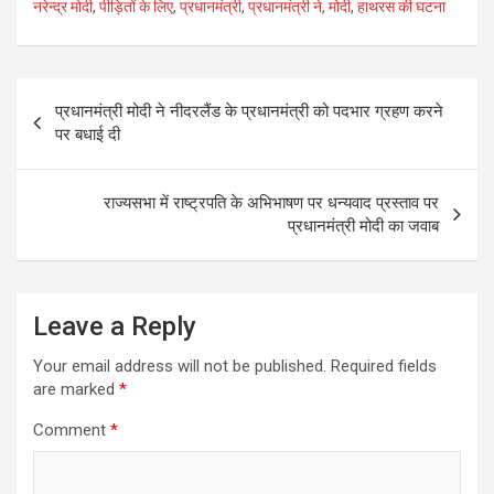
नरेन्द्र मोदी
,
पीड़ितों के लिए
,
प्रधानमंत्री
,
प्रधानमंत्री ने
,
मोदी
,
हाथरस की घटना
o
o
Post
k
प्रधानमंत्री मोदी ने नीदरलैंड के प्रधानमंत्री को पदभार ग्रहण करने
navigation
पर बधाई दी
राज्यसभा में राष्ट्रपति के अभिभाषण पर धन्यवाद प्रस्ताव पर
प्रधानमंत्री मोदी का जवाब
Leave a Reply
Your email address will not be published.
Required fields
are marked
*
Comment
*