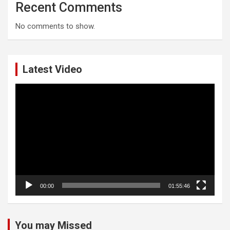
Recent Comments
No comments to show.
Latest Video
Video
Player
00:00
01:55:46
You may Missed