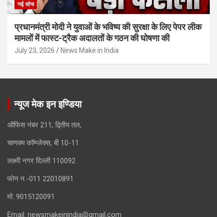
नई सोच
प्रधानमंत्री मोदी ने युवाओं के भविष्य की सुरक्षा के लिए पेपर लीक
मामलों में फास्ट-ट्रैक अदालतों के गठन की घोषणा की
July 23, 2026
News Make in India
न्यूज मेक इन इण्डिया
ऑफिस नंबर 211, द्वितीय तल,
चाणक्य कॉम्प्लेक्स, बी 10-11
लक्ष्मी नगर दिल्ली 110092
फोन न.-011 22010891
मो. 9015120091
Email:
newsmakeinindia@gmail.com