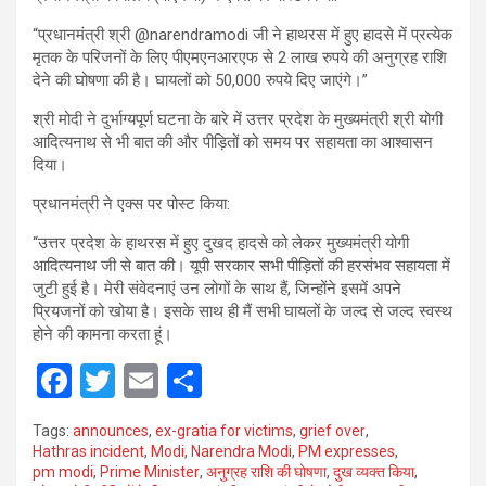
“प्रधानमंत्री श्री @narendramodi जी ने हाथरस में हुए हादसे में प्रत्येक
मृतक के परिजनों के लिए पीएमएनआरएफ से 2 लाख रुपये की अनुग्रह राशि
देने की घोषणा की है। घायलों को 50,000 रुपये दिए जाएंगे।”
श्री मोदी ने दुर्भाग्यपूर्ण घटना के बारे में उत्तर प्रदेश के मुख्यमंत्री श्री योगी
आदित्यनाथ से भी बात की और पीड़ितों को समय पर सहायता का आश्वासन
दिया।
प्रधानमंत्री ने एक्स पर पोस्ट किया:
“उत्तर प्रदेश के हाथरस में हुए दुखद हादसे को लेकर मुख्यमंत्री योगी
आदित्यनाथ जी से बात की। यूपी सरकार सभी पीड़ितों की हरसंभव सहायता में
जुटी हुई है। मेरी संवेदनाएं उन लोगों के साथ हैं, जिन्होंने इसमें अपने
प्रियजनों को खोया है। इसके साथ ही मैं सभी घायलों के जल्द से जल्द स्वस्थ
होने की कामना करता हूं।
F
T
E
S
a
wi
m
h
Tags:
announces
,
ex-gratia for victims
,
grief over
,
ce
tt
ail
ar
Hathras incident
,
Modi
,
Narendra Modi
,
PM expresses
,
pm modi
,
Prime Minister
,
अनुग्रह राशि की घोषणा
,
दुख व्यक्त किया
,
b
er
e