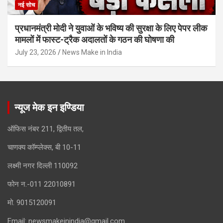
नई सोच
प्रधानमंत्री मोदी ने युवाओं के भविष्य की सुरक्षा के लिए पेपर लीक
मामलों में फास्ट-ट्रैक अदालतों के गठन की घोषणा की
July 23, 2026
News Make in India
न्यूज मेक इन इण्डिया
ऑफिस नंबर 211, द्वितीय तल,
चाणक्य कॉम्प्लेक्स, बी 10-11
लक्ष्मी नगर दिल्ली 110092
फोन न.-011 22010891
मो. 9015120091
Email:
newsmakeinindia@gmail.com