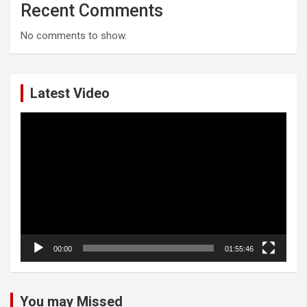
Recent Comments
No comments to show.
Latest Video
Video
Player
00:00
01:55:46
You may Missed