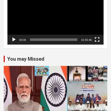
00:00
01:55:46
You may Missed