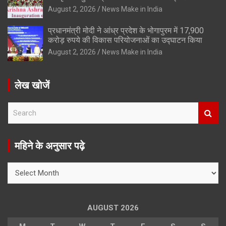
August 2, 2026
News Make in India
प्रधानमंत्री मोदी ने आंध्र प्रदेश के भोगापुरम में 17,900
करोड़ रुपये की विकास परियोजनाओं का उद्घाटन किया
August 2, 2026
News Make in India
लेख खोजें
S
e
a
r
महिने के अनुसार पढ़े
c
h
महिने
के
अनुसार
पढ़े
AUGUST 2026