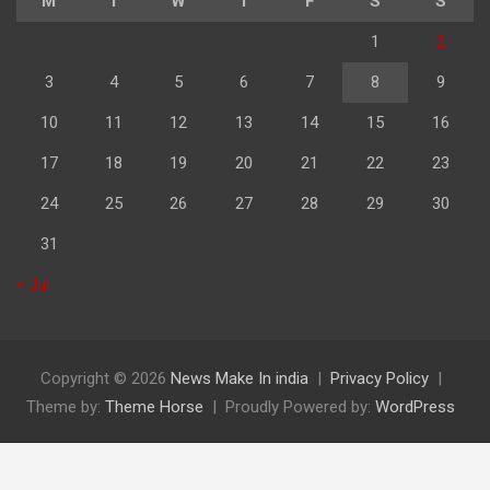
M
T
W
T
F
S
S
1
2
3
4
5
6
7
8
9
10
11
12
13
14
15
16
17
18
19
20
21
22
23
24
25
26
27
28
29
30
31
« Jul
Copyright © 2026
News Make In india
Privacy Policy
Theme by:
Theme Horse
Proudly Powered by:
WordPress