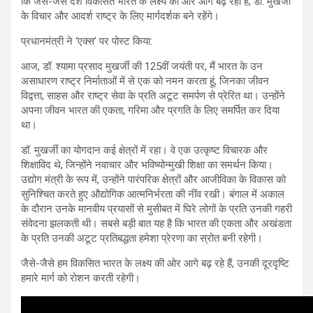
कि जैसे-जैसे देश विकसित भारत के लक्ष्य की ओर आगे बढ़ रहा है, डॉ. मुखर्जी
के विचार और आदर्श राष्ट्र के लिए मार्गदर्शक बने रहेंगे।
प्रधानमंत्री ने ‘एक्‍स’ पर पोस्ट किया:
आज, डॉ. श्यामा प्रसाद मुखर्जी की 125वीं जयंती पर, मैं भारत के उन
असाधारण राष्ट्र निर्माताओं में से एक को नमन करता हूं, जिनका जीवन
विद्वत्ता, साहस और राष्ट्र सेवा के प्रति अटूट समर्पण से प्रेरित था। उन्होंने
अपना जीवन भारत की एकता, गरिमा और प्रगति के लिए समर्पित कर दिया
था।
डॉ. मुखर्जी का योगदान कई क्षेत्रों में रहा। वे एक उत्कृष्ट विचारक और
शिक्षाविद थे, जिन्होंने नवाचार और भविष्योन्मुखी शिक्षा का समर्थन किया।
उद्योग मंत्री के रूप में, उन्होंने पारंपरिक क्षेत्रों और आजीविका के विकास को
सुनिश्चित करते हुए औद्योगिक आत्मनिर्भरता की नींव रखी। बंगाल में अकाल
के दौरान उनके मानवीय प्रयासों से मुसीबत में घिरे लोगों के प्रति उनकी गहरी
संवेदना झलकती थी। सबसे बड़ी बात यह है कि भारत की एकता और अखंडता
के प्रति उनकी अटूट प्रतिबद्धता हमेशा प्रेरणा का स्रोत बनी रहेगी।
जैसे-जैसे हम विकसित भारत के लक्ष्य की ओर आगे बढ़ रहे हैं, उनकी दूरदृष्टि
हमारे मार्ग को रोशन करती रहेगी।