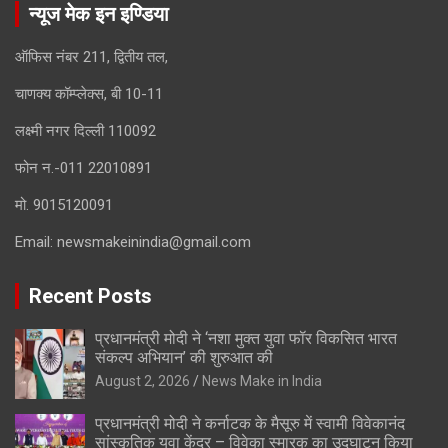
न्यूज मेक इन इण्डिया
ऑफिस नंबर 211, द्वितीय तल,
चाणक्य कॉम्प्लेक्स, बी 10-11
लक्ष्मी नगर दिल्ली 110092
फोन न.-011 22010891
मो. 9015120091
Email:
newsmakeinindia@gmail.com
Recent Posts
प्रधानमंत्री मोदी ने ‘नशा मुक्त युवा फॉर विकसित भारत
संकल्प अभियान’ की शुरुआत की
August 2, 2026
News Make in India
प्रधानमंत्री मोदी ने कर्नाटक के मैसूरु में स्वामी विवेकानंद
सांस्कृतिक युवा केंद्र – विवेका स्मारक का उद्घाटन किया