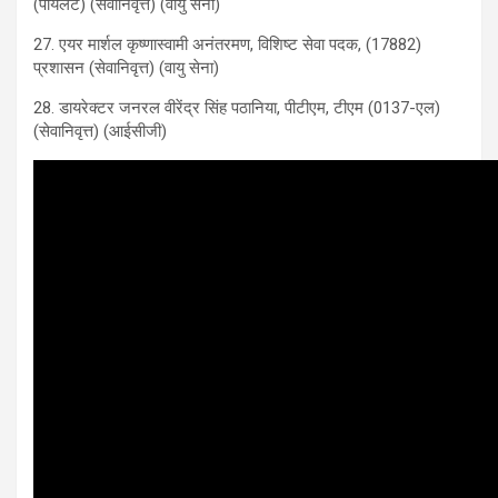
(पायलट) (सेवानिवृत्त) (वायु सेना)
27. एयर मार्शल कृष्णास्वामी अनंतरमण, विशिष्ट सेवा पदक, (17882)
प्रशासन (सेवानिवृत्त) (वायु सेना)
28. डायरेक्टर जनरल वीरेंद्र सिंह पठानिया, पीटीएम, टीएम (0137-एल)
(सेवानिवृत्त) (आईसीजी)