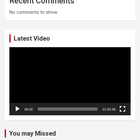
Recent Comments
No comments to show.
Latest Video
Video
Player
00:00
01:55:46
You may Missed