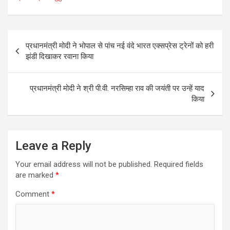
b
er
e
o
o
Post
प्रधानमंत्री मोदी ने भोपाल से पांच नई वंदे भारत एक्सप्रेस ट्रेनों को हरी
k
navigation
झंडी दिखाकर रवाना किया
प्रधानमंत्री मोदी ने श्री पी.वी. नरसिम्हा राव की जयंती पर उन्हें याद
किया
Leave a Reply
Your email address will not be published.
Required fields
are marked
*
Comment
*