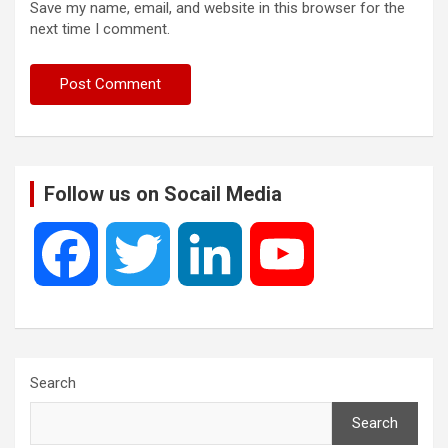
Save my name, email, and website in this browser for the
next time I comment.
Follow us on Socail Media
F
T
L
Y
a
w
i
o
c
i
n
u
Search
Search
e
t
k
T