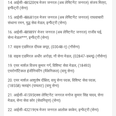
14. आईसी-48520एच मेजर जनरल (अब लेफ्टिनेंट जनरल) संजय मित्रा,
इन्फैंट्री (सेना)
15. आईसी-48681एल मेजर जनरल (अब लेफ्टिनेंट जनरल) राघवाचारी
संथाना रमन, युद्ध सेवा मेडल, इन्फैंट्री (सेना)
16. आईसी-48989Y मेजर जनरल (अब लेफ्टिनेंट जनरल) राजीव घई,
सेना मेडल***, इन्फैंट्री (सेना)
17. वाइस एडमिरल दीपक कपूर, (03048-ए) (नौसेना)
18. वाइस एडमिरल अधीर अरोड़ा, नौ सेना मेडल, (02847-डब्ल्यू) (नौसेना)
19. एयर मार्शल विजय कुमार गर्ग, विशिष्ट सेवा मेडल, (18493)
एयरोनॉटिकल इंजीनियरिंग (मैकेनिकल) (वायु सेना)
20. एयर मार्शल आशुतोष दीक्षित, वायु सेना पदक, विशिष्ट सेवा पदक,
(18558) फ्लाइंग (पायलट) (वायु सेना)
21. आईसी-41595एक्स लेफ्टिनेंट जनरल मनोज कुमार सिंह यादव, सेना
मेडल, सेना सेवा कोर (सेवानिवृत्त) (सेना)
22. आईसी-43219एच मेजर जनरल आलोक काकेर, इन्फेंट्री (सेना)