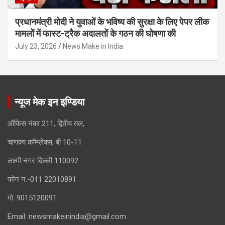
प्रधानमंत्री मोदी ने युवाओं के भविष्य की सुरक्षा के लिए पेपर लीक
मामलों में फास्ट-ट्रैक अदालतों के गठन की घोषणा की
July 23, 2026
News Make in India
न्यूज मेक इन इण्डिया
ऑफिस नंबर 211, द्वितीय तल,
चाणक्य कॉम्प्लेक्स, बी 10-11
लक्ष्मी नगर दिल्ली 110092
फोन न.-011 22010891
मो. 9015120091
Email:
newsmakeinindia@gmail.com