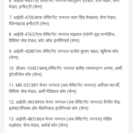
6. आईसी-44515ए लेफ्टिनेंट जनरल वेलायुधन श्रीहरि, शौर्य चक्र, सेना
मेडल, इन्फैंट्री (सेना)
7. आईसी-47004एफ लेफ्टिनेंट जनरल पदम सिंह शेखावत, सेना मेडल,
मैकेनाइज्ड इन्फैंट्री (सेना)
8. आईसी-47657एच लेफ्टिनेंट जनरल माइकल एंथोनी जूड फर्नांडीज,
विशिष्ट सेवा मेडल, कोर ऑफ इंजीनियर्स (सेना)
9. आईसी-42887एम लेफ्टिनेंट जनरल प्रदीप कुमार चहल, खुफिया कोर
(सेना)
10. डीआर-10421डब्ल्यू लेफ्टिनेंट जनरल सतीश रामचन्द्रन अय्यर, आर्मी
इंटेलीजेंस कोर (सेना)
11. MR-05138Y मेजर जनरल (अब लेफ्टिनेंट जनरल) अरिंदम चटर्जी,
विशिष्ट सेवा मेडल, आर्मी मेडिकल कोर (सेना)
12. आईसी-49349एफ मेजर जनरल (अब लेफ्टिनेंट जनरल) विनीत गौड़,
इलेक्ट्रॉनिक्स और मैकेनिकल इंजीनियर्स कोर (सेना)
13. आईसी-48518एल मेजर जनरल (अब लेफ्टिनेंट जनरल) मोहित
मल्होत्रा, सेना मेडल, आर्मर्ड कोर (सेना)