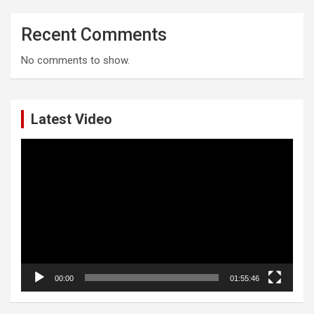
Recent Comments
No comments to show.
Latest Video
Video
Player
00:00
01:55:46