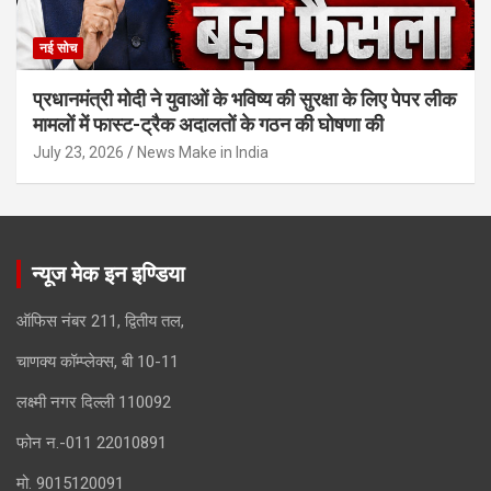
नई सोच
प्रधानमंत्री मोदी ने युवाओं के भविष्य की सुरक्षा के लिए पेपर लीक
मामलों में फास्ट-ट्रैक अदालतों के गठन की घोषणा की
July 23, 2026
News Make in India
न्यूज मेक इन इण्डिया
ऑफिस नंबर 211, द्वितीय तल,
चाणक्य कॉम्प्लेक्स, बी 10-11
लक्ष्मी नगर दिल्ली 110092
फोन न.-011 22010891
मो. 9015120091