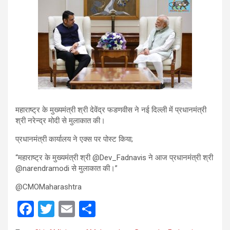
महाराष्ट्र के मुख्यमंत्री श्री देवेंद्र फडणवीस ने नई दिल्ली में प्रधानमंत्री
श्री नरेन्‍द्र मोदी से मुलाकात की।
प्रधानमंत्री कार्यालय ने एक्‍स पर पोस्ट किया;
“महाराष्ट्र के मुख्यमंत्री श्री @Dev_Fadnavis ने आज प्रधानमंत्री श्री
@narendramodi से मुलाकात की।”
@CMOMaharashtra
F
T
E
S
a
wi
m
h