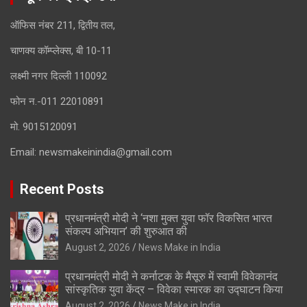
ऑफिस नंबर 211, द्वितीय तल,
चाणक्य कॉम्प्लेक्स, बी 10-11
लक्ष्मी नगर दिल्ली 110092
फोन न.-011 22010891
मो. 9015120091
Email:
newsmakeinindia@gmail.com
Recent Posts
प्रधानमंत्री मोदी ने ‘नशा मुक्त युवा फॉर विकसित भारत
संकल्प अभियान’ की शुरुआत की
August 2, 2026
News Make in India
प्रधानमंत्री मोदी ने कर्नाटक के मैसूरु में स्वामी विवेकानंद
सांस्कृतिक युवा केंद्र – विवेका स्मारक का उद्घाटन किया
August 2, 2026
News Make in India