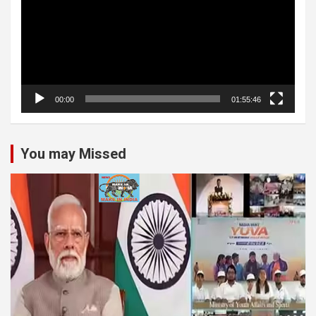
00:00
01:55:46
You may Missed