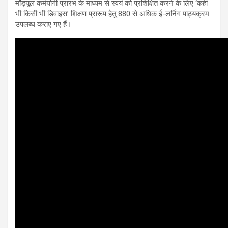
मॉड्यूल कर्मयोगी प्रारंभ के माध्यम से स्‍वयं को प्रशिक्षित करने के लिए ‘कहीं
भी किसी भी डिवाइस’ शिक्षण प्रारूप हेतु 880 से अधिक ई-लर्निंग पाठ्यक्रम
उपलब्ध कराए गए हैं।