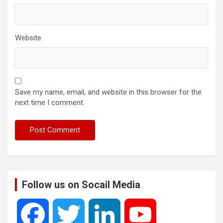
Website
Save my name, email, and website in this browser for the
next time I comment.
Follow us on Socail Media
F
T
L
Y