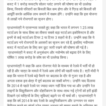
बजट में 1 करोड़ रूफटॉप सोलर प्लांट लगाने की घोषणा का भी उल्‍लेख
किया, जिससे परिवारों का बिजली बिल कम होगा और वे ग्रिड को बिजली की
आपूर्ति करके आर्थिक लाभ कमाने में सक्षम होंगे। उन्होंने कहा कि इस योजना
से लाखों नये रोजगारों का सृजन होगा।
प्रधानमंत्री ने प्रसन्‍नता जताते हुए कहा कि भारत में लगभग 1.25 लाख
स्टार्टअप के साथ विश्‍व का तीसरा सबसे बड़ा स्टार्टअप इकोसिस्टम है और
इनमें से कई स्टार्टअप टियर 2 या टियर 3 शहरों से हैं। उन्‍होंने कहा कि ये
स्टार्टअप नये रोजगारों के अवसरों का सृजन कर रहे हैं, इसलिए नवीनतम
बजट में स्टार्टअप के लिए कर छूट जारी रखने की घोषणा की गई है।
प्रधानमंत्री ने बजट में अनुसंधान और नवोन्‍मेष को बढ़ावा देने के लिए
घोषित 1 लाख करोड़ के कोष का भी उल्‍लेख किया।
प्रधानमंत्री ने कहा कि आज रोजगार मेले के माध्यम से रेलवे में भर्ती भी हो
रही है और यात्रा के मामले में रेलवे आम लोगों की पहली पसंद है। श्री मोदी ने
कहा कि भारत में रेलवे बड़े पैमाने पर बदलाव के दौर से गुजर रहा है और
अगला दशक इस क्षेत्र में पूर्ण बदलाव का साक्षी बनेगा। उन्होंने याद दिलाया
कि 2014 से पहले रेलवे पर ज्यादा ध्यान नहीं दिया गया था और उन्होंने रेल
लाइनों के विद्युतीकरण और दोहरीकरण के साथ-साथ नई ट्रेनों को हरी झंडी
दिखाने एवं यात्रियों के लिए सुविधाएं बढ़ाने पर भी चर्चा की। प्रधानमंत्री ने
कहा कि वर्ष 2014 के बाद रेलवे के आधुनिकीकरण और उन्नयन पर ध्यान
केंद्रित करते हुए संपूर्ण ट्रेन यात्रा अनुभव को सुखद बनाने के अभियान का