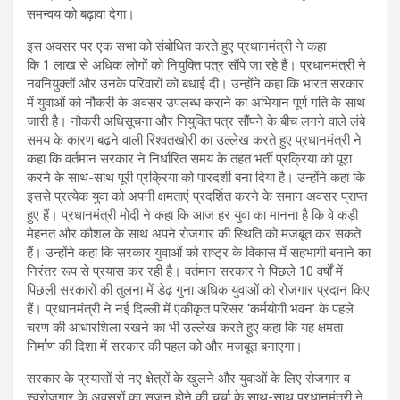
समन्‍वय को बढ़ावा देगा।
इस अवसर पर एक सभा को संबोधित करते हुए प्रधानमंत्री ने कहा
कि 1 लाख से अधिक लोगों को नियुक्ति पत्र सौंपे जा रहे हैं। प्रधानमंत्री ने
नवनियुक्‍तों और उनके परिवारों को बधाई दी। उन्होंने कहा कि भारत सरकार
में युवाओं को नौकरी के अवसर उपलब्ध कराने का अभियान पूर्ण गति के साथ
जारी है। नौकरी अधिसूचना और नियुक्ति पत्र सौंपने के बीच लगने वाले लंबे
समय के कारण बढ़ने वाली रिश्वतखोरी का उल्‍लेख करते हुए प्रधानमंत्री ने
कहा कि वर्तमान सरकार ने निर्धारित समय के तहत भर्ती प्रक्रिया को पूरा
करने के साथ-साथ पूरी प्रक्रिया को पारदर्शी बना दिया है। उन्होंने कहा कि
इससे प्रत्येक युवा को अपनी क्षमताएं प्रदर्शित करने के समान अवसर प्राप्त
हुए हैं। प्रधानमंत्री मोदी ने कहा कि आज हर युवा का मानना ​​है कि वे कड़ी
मेहनत और कौशल के साथ अपने रोजगार की स्थिति को मजबूत कर सकते
हैं। उन्‍होंने कहा कि सरकार युवाओं को राष्ट्र के विकास में सहभागी बनाने का
निरंतर रूप से प्रयास कर रही है। वर्तमान सरकार ने पिछले 10 वर्षों में
पिछली सरकारों की तुलना में डेढ़ गुना अधिक युवाओं को रोजगार प्रदान किए
हैं। प्रधानमंत्री ने नई दिल्ली में एकीकृत परिसर ‘कर्मयोगी भवन’ के पहले
चरण की आधारशिला रखने का भी उल्‍लेख करते हुए कहा कि यह क्षमता
निर्माण की दिशा में सरकार की पहल को और मजबूत बनाएगा।
सरकार के प्रयासों से नए क्षेत्रों के खुलने और युवाओं के लिए रोजगार व
स्वरोजगार के अवसरों का सृजन होने की चर्चा के साथ-साथ प्रधानमंत्री ने