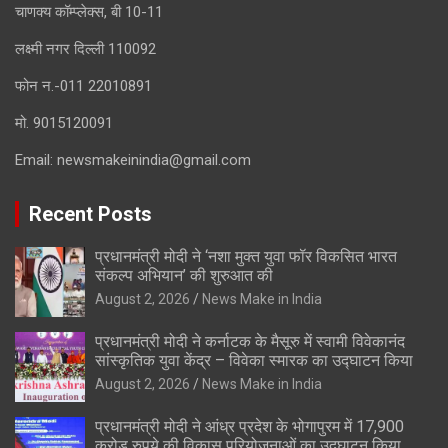
चाणक्य कॉम्प्लेक्स, बी 10-11
लक्ष्मी नगर दिल्ली 110092
फोन न.-011 22010891
मो. 9015120091
Email:
newsmakeinindia@gmail.com
Recent Posts
प्रधानमंत्री मोदी ने ‘नशा मुक्त युवा फॉर विकसित भारत
संकल्प अभियान’ की शुरुआत की
August 2, 2026
News Make in India
प्रधानमंत्री मोदी ने कर्नाटक के मैसूरु में स्वामी विवेकानंद
सांस्कृतिक युवा केंद्र – विवेका स्मारक का उद्घाटन किया
August 2, 2026
News Make in India
प्रधानमंत्री मोदी ने आंध्र प्रदेश के भोगापुरम में 17,900
करोड़ रुपये की विकास परियोजनाओं का उद्घाटन किया