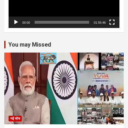
00:00
01:55:46
You may Missed
नई सोच