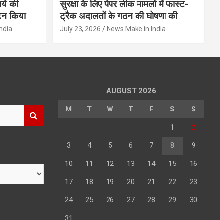
पये की
सुरक्षा के लिए पेपर लीक मामलों में फास्ट-
टन किया
ट्रैक अदालतों के गठन की घोषणा की
ndia
July 23, 2026
News Make in India
AUGUST 2026
M
T
W
T
F
S
S
1
2
3
4
5
6
7
8
9
10
11
12
13
14
15
16
17
18
19
20
21
22
23
24
25
26
27
28
29
30
31