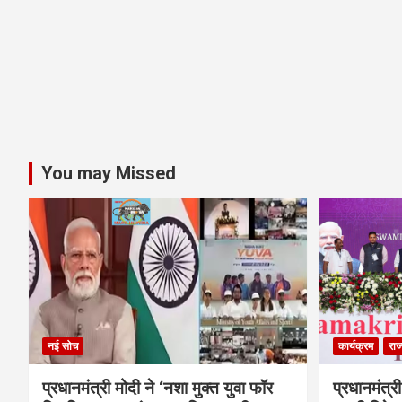
You may Missed
नई सोच
कार्यक्रम
राज
प्रधानमंत्री मोदी ने ‘नशा मुक्त युवा फॉर
प्रधानमंत्री