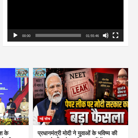
00:00
01:55:46
नई सोच
ेश के
प्रधानमंत्री मोदी ने युवाओं के भविष्य की