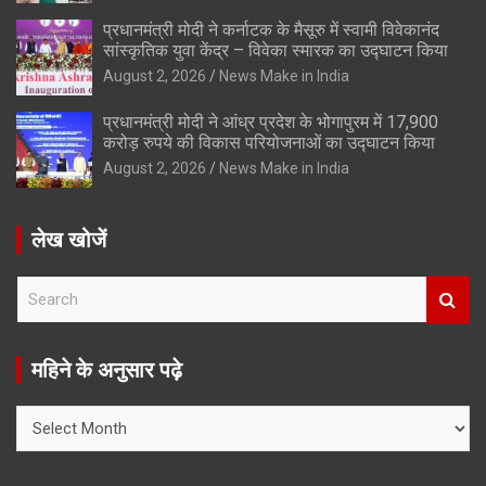
प्रधानमंत्री मोदी ने कर्नाटक के मैसूरु में स्वामी विवेकानंद
सांस्कृतिक युवा केंद्र – विवेका स्मारक का उद्घाटन किया
August 2, 2026
News Make in India
प्रधानमंत्री मोदी ने आंध्र प्रदेश के भोगापुरम में 17,900
करोड़ रुपये की विकास परियोजनाओं का उद्घाटन किया
August 2, 2026
News Make in India
लेख खोजें
S
e
a
r
महिने के अनुसार पढ़े
c
h
महिने
के
अनुसार
पढ़े