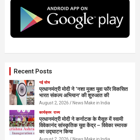
o
r
I
e
k
n
Recent Posts
नई सोच
प्रधानमंत्री मोदी ने ‘नशा मुक्त युवा फॉर विकसित
भारत संकल्प अभियान’ की शुरुआत की
August 2, 2026
News Make in India
कार्यक्रम
राज्य
प्रधानमंत्री मोदी ने कर्नाटक के मैसूरु में स्वामी
विवेकानंद सांस्कृतिक युवा केंद्र – विवेका स्मारक
का उद्घाटन किया
August 2, 2026
News Make in India