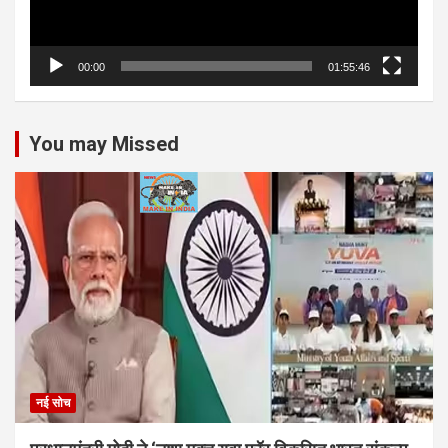
00:00
01:55:46
You may Missed
नई सोच