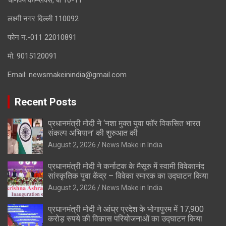
चाणक्य कॉम्प्लेक्स, बी 10-11
लक्ष्मी नगर दिल्ली 110092
फोन न.-011 22010891
मो. 9015120091
Email:
newsmakeinindia@gmail.com
Recent Posts
प्रधानमंत्री मोदी ने ‘नशा मुक्त युवा फॉर विकसित भारत
संकल्प अभियान’ की शुरुआत की
August 2, 2026
News Make in India
प्रधानमंत्री मोदी ने कर्नाटक के मैसूरु में स्वामी विवेकानंद
सांस्कृतिक युवा केंद्र – विवेका स्मारक का उद्घाटन किया
August 2, 2026
News Make in India
प्रधानमंत्री मोदी ने आंध्र प्रदेश के भोगापुरम में 17,900
करोड़ रुपये की विकास परियोजनाओं का उद्घाटन किया