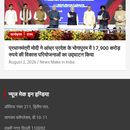
कार्यक्रम
राज्य
प्रधानमंत्री मोदी ने आंध्र प्रदेश के भोगापुरम में 17,900 करोड़
रुपये की विकास परियोजनाओं का उद्घाटन किया
August 2, 2026
News Make in India
न्यूज मेक इन इण्डिया
ऑफिस नंबर 211, द्वितीय तल,
चाणक्य कॉम्प्लेक्स, बी 10-11
लक्ष्मी नगर दिल्ली 110092