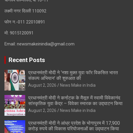
चाणक्य कॉम्प्लेक्स, बी 10-11
लक्ष्मी नगर दिल्ली 110092
फोन न.-011 22010891
मो. 9015120091
Email:
newsmakeinindia@gmail.com
Recent Posts
प्रधानमंत्री मोदी ने ‘नशा मुक्त युवा फॉर विकसित भारत
संकल्प अभियान’ की शुरुआत की
August 2, 2026
News Make in India
प्रधानमंत्री मोदी ने कर्नाटक के मैसूरु में स्वामी विवेकानंद
सांस्कृतिक युवा केंद्र – विवेका स्मारक का उद्घाटन किया
August 2, 2026
News Make in India
प्रधानमंत्री मोदी ने आंध्र प्रदेश के भोगापुरम में 17,900
करोड़ रुपये की विकास परियोजनाओं का उद्घाटन किया