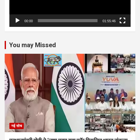
00:00
01:55:46
You may Missed
नई सोच